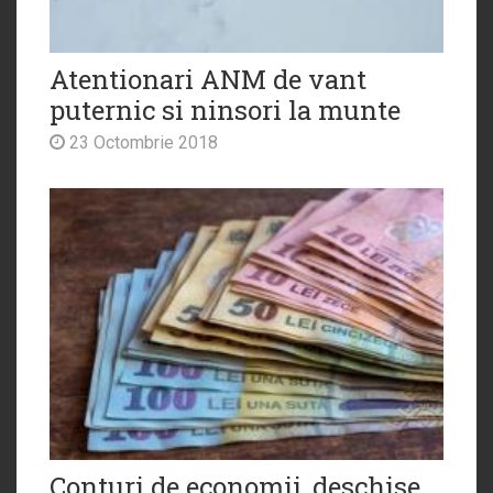
Atentionari ANM de vant
puternic si ninsori la munte
23 Octombrie 2018
Conturi de economii, deschise