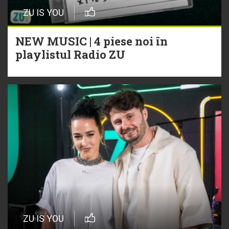
ZU IS YOU
NEW MUSIC | 4 piese noi în
playlistul Radio ZU
ZU IS YOU