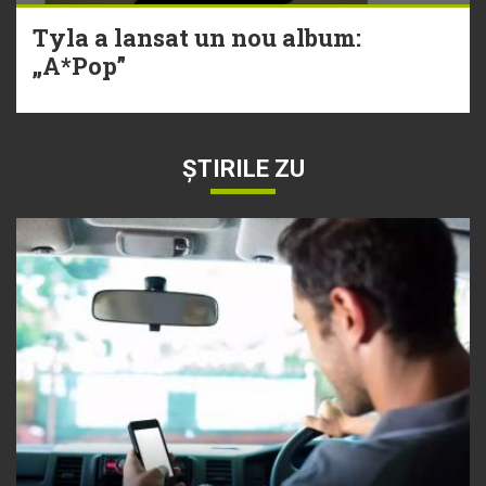
Tyla a lansat un nou album:
„A*Pop”
ȘTIRILE ZU