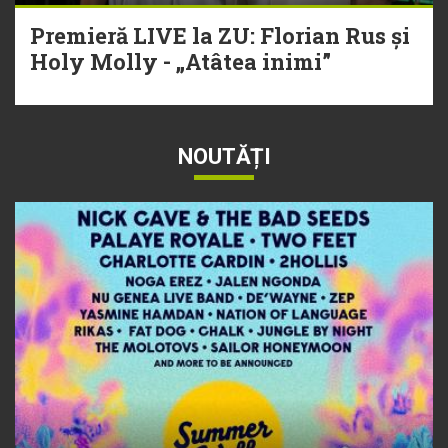
Premieră LIVE la ZU: Florian Rus și
Holy Molly - „Atâtea inimi”
NOUTĂȚI