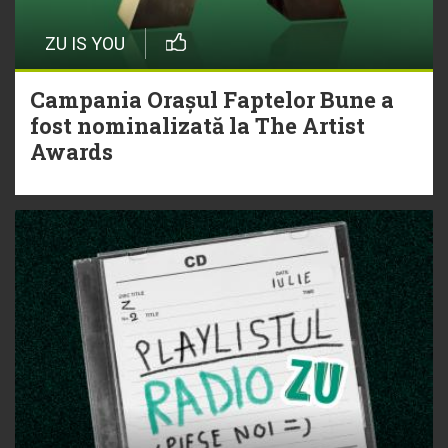
ZU IS YOU
Campania Orașul Faptelor Bune a
fost nominalizată la The Artist
Awards