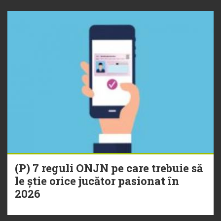
(P) 7 reguli ONJN pe care trebuie să
le știe orice jucător pasionat în
2026