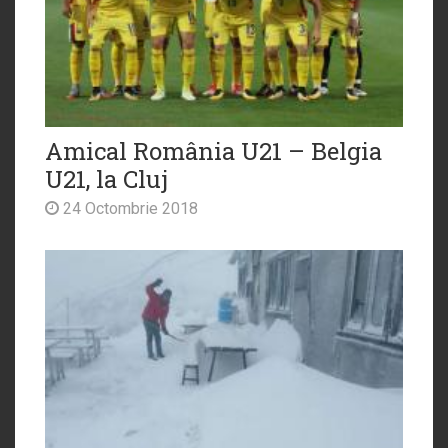
Amical România U21 – Belgia
U21, la Cluj
24 Octombrie 2018