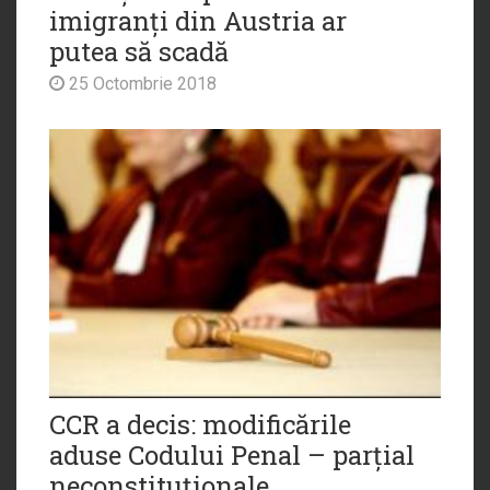
imigranți din Austria ar
putea să scadă
25 Octombrie 2018
CCR a decis: modificările
aduse Codului Penal – parțial
neconstituționale