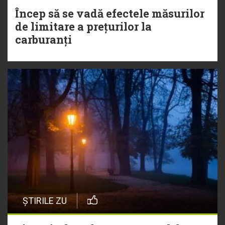
Încep să se vadă efectele măsurilor
de limitare a prețurilor la
carburanți
ȘTIRILE ZU