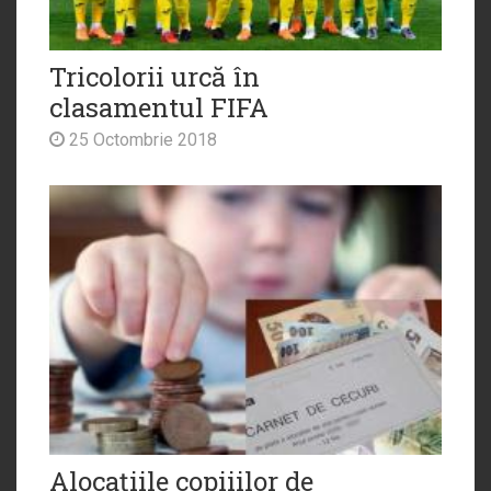
Tricolorii urcă în
clasamentul FIFA
25 Octombrie 2018
Alocațiile copiiilor de