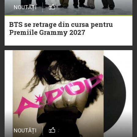
NOUTĂȚI
BTS se retrage din cursa pentru
Premiile Grammy 2027
NOUTĂȚI