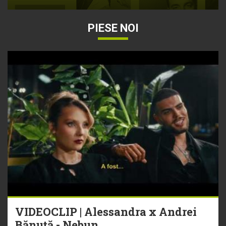
PIESE NOI
VIDEOCLIP | Alessandra x Andrei
Bănuță - Nebun