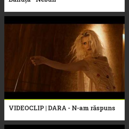
VIDEOCLIP | DARA - N-am răspuns