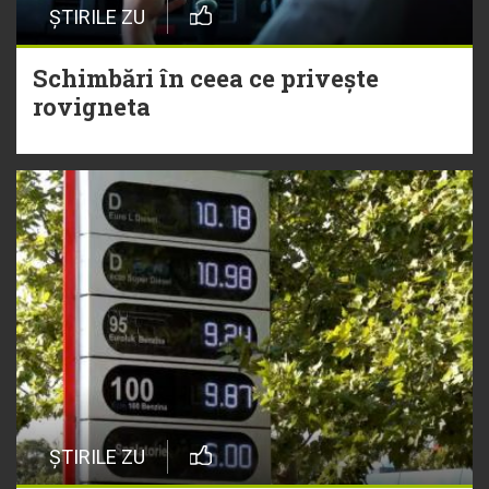
ȘTIRILE ZU
Schimbări în ceea ce privește
rovigneta
ȘTIRILE ZU