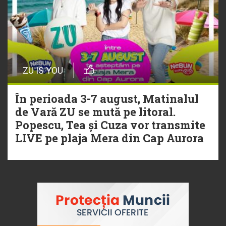
ZU IS YOU
În perioada 3-7 august, Matinalul
de Vară ZU se mută pe litoral.
Popescu, Tea și Cuza vor transmite
LIVE pe plaja Mera din Cap Aurora