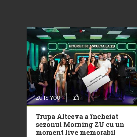
ZU IS YOU
Trupa Altceva a încheiat
sezonul Morning ZU cu un
moment live memorabil