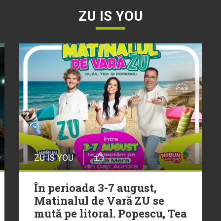
ZU IS YOU
ZU IS YOU
În perioada 3-7 august,
Matinalul de Vară ZU se
mută pe litoral. Popescu, Tea