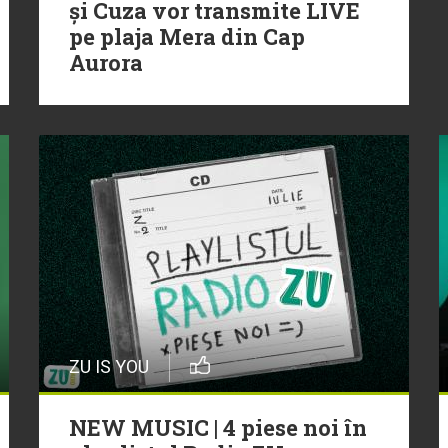
și Cuza vor transmite LIVE
pe plaja Mera din Cap
Aurora
ZU IS YOU
NEW MUSIC | 4 piese noi în