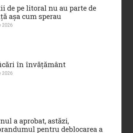
ii de pe litoral nu au parte de
ță așa cum sperau
e 2026
icări în învățământ
e 2026
ul a aprobat, astăzi,
andumul pentru deblocarea a