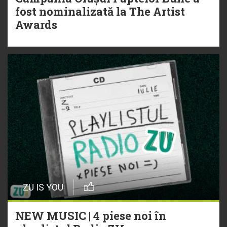
fost nominalizată la The Artist
Awards
ZU IS YOU
NEW MUSIC | 4 piese noi în