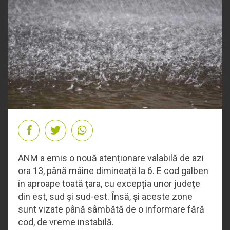
ANM a emis o nouă atenționare valabilă de azi
ora 13, până mâine dimineață la 6. E cod galben
în aproape toată țara, cu excepția unor județe
din est, sud și sud-est. Însă, și aceste zone
sunt vizate până sâmbătă de o informare fără
cod, de vreme instabilă.