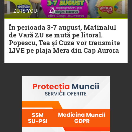
ZU IS YOU
În perioada 3-7 august, Matinalul
de Vară ZU se mută pe litoral.
Popescu, Tea și Cuza vor transmite
LIVE pe plaja Mera din Cap Aurora