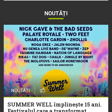
NOUTĂȚI
NOUTĂȚI
SUMMER WELL împlinește 15 ani.
Festivalul care a transformat