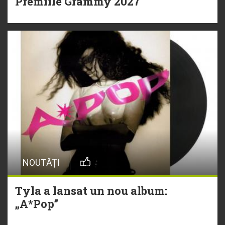
Premiile Grammy 2027
NOUTĂȚI
Tyla a lansat un nou album:
„A*Pop”