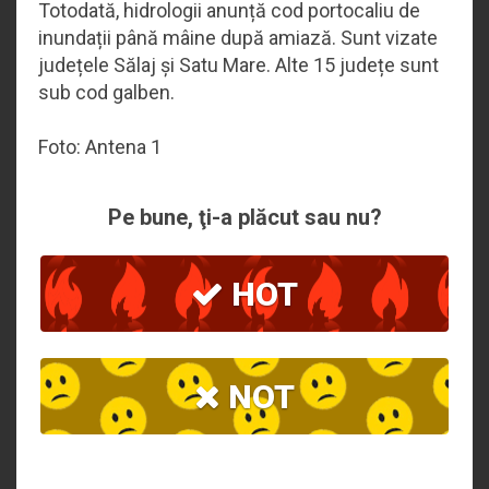
Totodată, hidrologii anunță cod portocaliu de
inundații până mâine după amiază. Sunt vizate
județele Sălaj și Satu Mare. Alte 15 județe sunt
sub cod galben.
Foto: Antena 1
Pe bune, ţi-a plăcut sau nu?
HOT
NOT