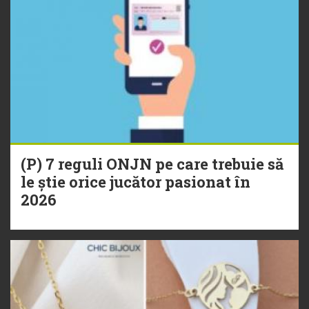
(P) 7 reguli ONJN pe care trebuie să
le știe orice jucător pasionat în
2026