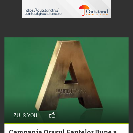
ZU IS YOU
Campania Orașul Faptelor Bune a