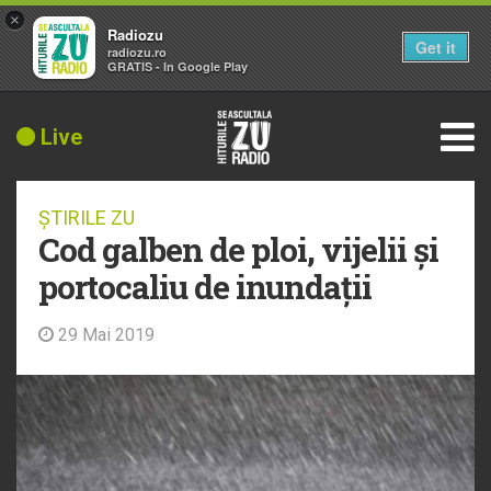
×
Radiozu
Get it
radiozu.ro
GRATIS - In Google Play
Live
ȘTIRILE ZU
Cod galben de ploi, vijelii și
portocaliu de inundații
29 Mai 2019