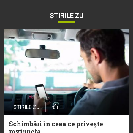
ȘTIRILE ZU
ȘTIRILE ZU
Schimbări în ceea ce privește
rovigneta