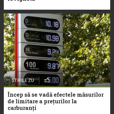
ȘTIRILE ZU
Încep să se vadă efectele măsurilor
de limitare a prețurilor la
carburanți