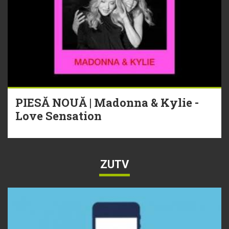
PIESĂ NOUĂ | Madonna & Kylie -
Love Sensation
ZUTV