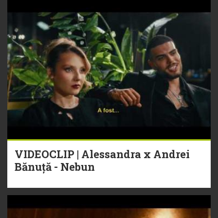
VIDEOCLIP | Alessandra x Andrei
Bănuță - Nebun