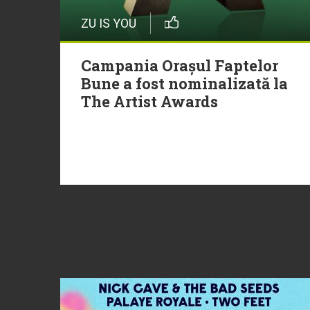
ZU IS YOU
Campania Orașul Faptelor
Bune a fost nominalizată la
The Artist Awards