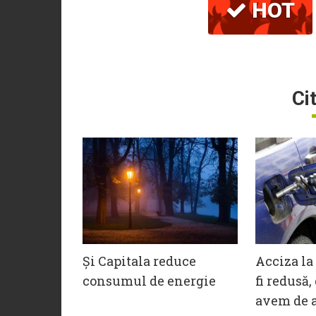
HOT
Ci
Și Capitala reduce
Acciza la
consumul de energie
fi redusă,
avem de a