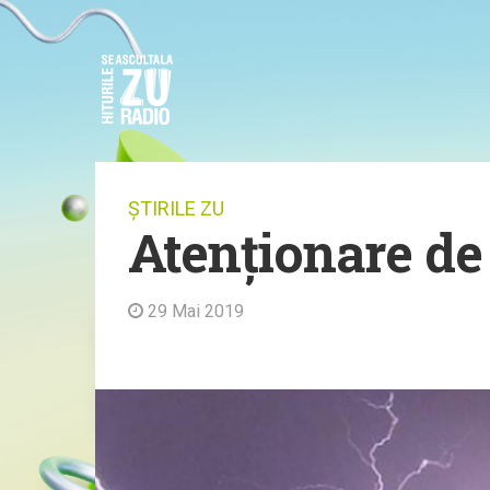
ȘTIRILE ZU
Atenționare de 
29 Mai 2019