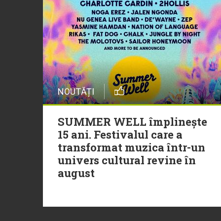
NOUTĂȚI
SUMMER WELL împlinește
15 ani. Festivalul care a
transformat muzica într-un
univers cultural revine în
august