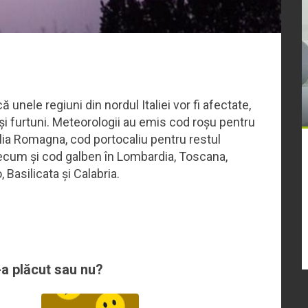
unele regiuni din nordul Italiei vor fi afectate,
e și furtuni. Meteorologii au emis cod roșu pentru
ia Romagna, cod portocaliu pentru restul
precum și cod galben în Lombardia, Toscana,
Basilicata și Calabria.
-a plăcut sau nu?