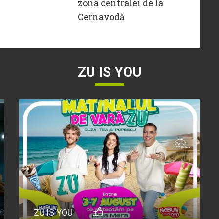
zona centralei de la
Cernavodă
ZU IS YOU
ZU IS YOU