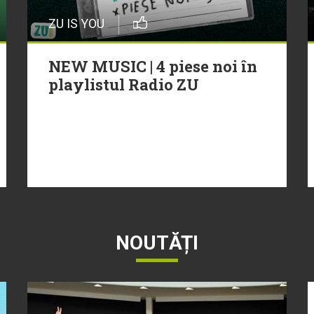
ZU IS YOU
NEW MUSIC | 4 piese noi în
playlistul Radio ZU
NOUTĂȚI