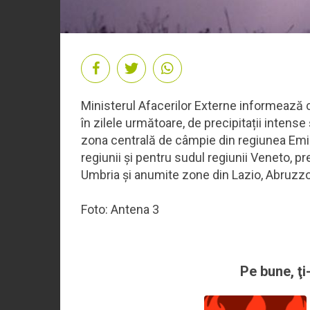
Ministerul Afacerilor Externe informează că 
în zilele următoare, de precipitații intens
zona centrală de câmpie din regiunea Emil
regiunii și pentru sudul regiunii Veneto, 
Umbria și anumite zone din Lazio, Abruzzo, 
Foto: Antena 3
Pe bune, ţi