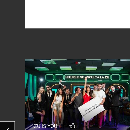
ZU IS YOU