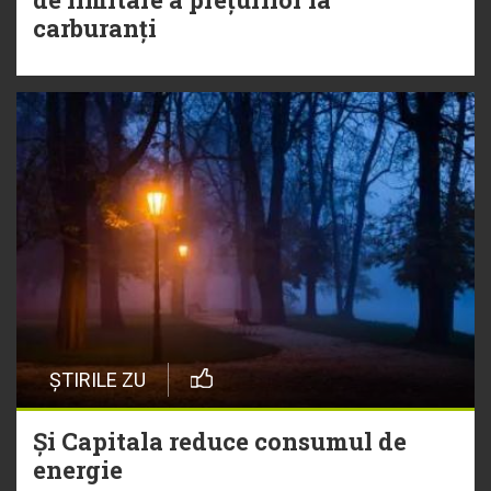
carburanți
ȘTIRILE ZU
Și Capitala reduce consumul de
energie