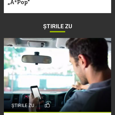
„A*Pop”
ȘTIRILE ZU
ȘTIRILE ZU