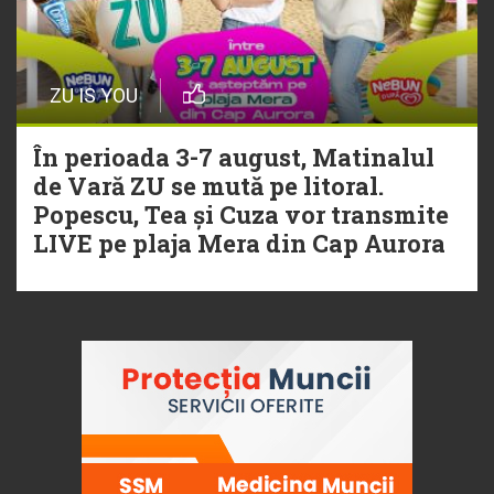
ZU IS YOU
În perioada 3-7 august, Matinalul
de Vară ZU se mută pe litoral.
Popescu, Tea și Cuza vor transmite
LIVE pe plaja Mera din Cap Aurora