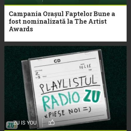
Campania Orașul Faptelor Bune a
fost nominalizată la The Artist
Awards
ZU IS YOU