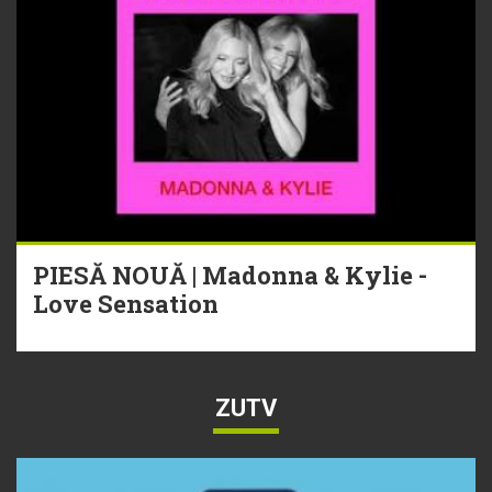
PIESĂ NOUĂ | Madonna & Kylie -
Love Sensation
ZUTV