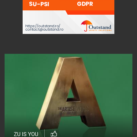
ZU IS YOU