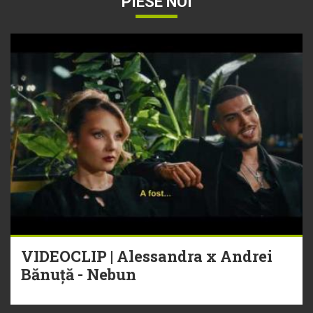
PIESE NOI
VIDEOCLIP | Alessandra x Andrei
Bănuță - Nebun