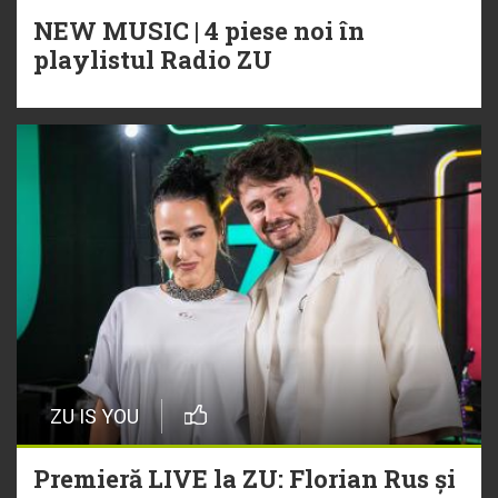
NEW MUSIC | 4 piese noi în
playlistul Radio ZU
ZU IS YOU
Premieră LIVE la ZU: Florian Rus și