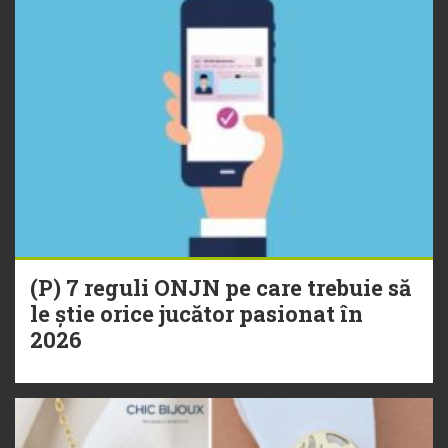
(P) 7 reguli ONJN pe care trebuie să
le știe orice jucător pasionat în
2026