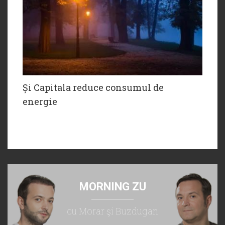
Și Capitala reduce consumul de
energie
MORNING ZU
cu Morar şi Buzdugan