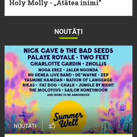
Holy Molly - „Atâtea inimi”
NOUTĂȚI
NOUTĂȚI