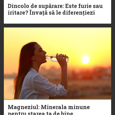
Dincolo de supărare: Este furie sau
iritare? Învață să le diferențiezi
Magneziul: Minerala minune
pentru starea ta de bine