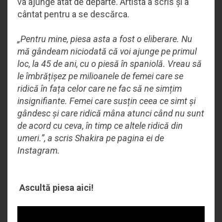
va ajunge atât de departe. Artista a scris și a
cântat pentru a se descărca.
„Pentru mine, piesa asta a fost o eliberare. Nu
mă gândeam niciodată că voi ajunge pe primul
loc, la 45 de ani, cu o piesă în spaniolă. Vreau să
le îmbrățișez pe milioanele de femei care se
ridică în fața celor care ne fac să ne simțim
insignifiante. Femei care susțin ceea ce simt și
gândesc și care ridică mâna atunci când nu sunt
de acord cu ceva, în timp ce altele ridică din
umeri.”, a scris Shakira pe pagina ei de
Instagram.
Ascultă piesa aici!