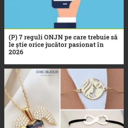
(P) 7 reguli ONJN pe care trebuie să
le știe orice jucător pasionat în
2026