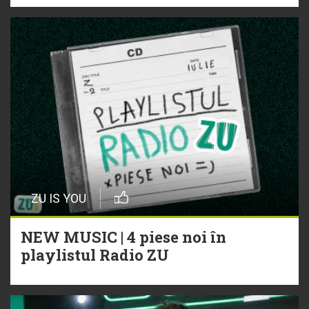
ZU IS YOU
NEW MUSIC | 4 piese noi în
playlistul Radio ZU