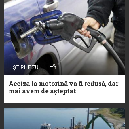
ȘTIRILE ZU
Acciza la motorină va fi redusă, dar
mai avem de așteptat