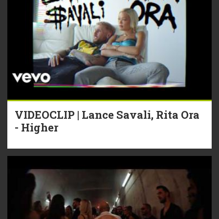
VIDEOCLIP | Lance Savali, Rita Ora
- Higher