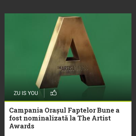
ZU IS YOU
Campania Orașul Faptelor Bune a
fost nominalizată la The Artist
Awards