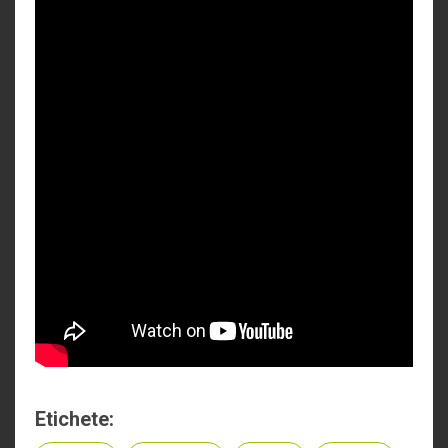
Etichete: