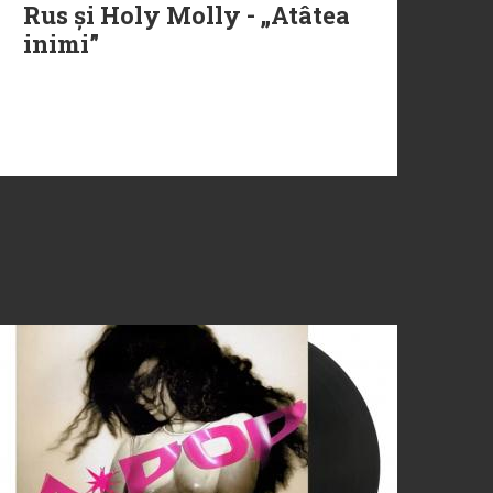
Rus și Holy Molly - „Atâtea
inimi”