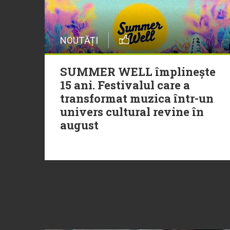
NOUTĂȚI
SUMMER WELL împlinește
15 ani. Festivalul care a
transformat muzica într-un
univers cultural revine în
august