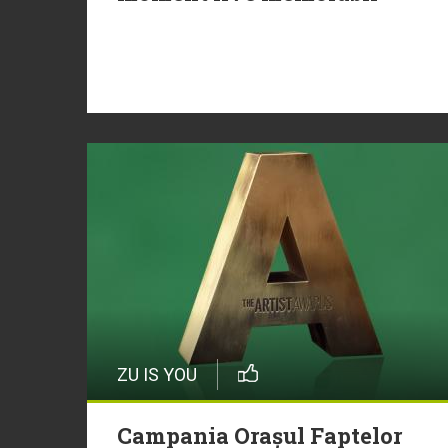
ZU IS YOU
Campania Orașul Faptelor