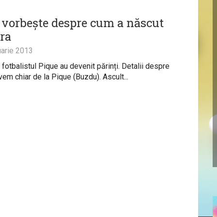
 vorbește despre cum a născut
ra
arie 2013
 fotbalistul Pique au devenit părinți. Detalii despre
vem chiar de la Pique (Buzdu). Ascult...