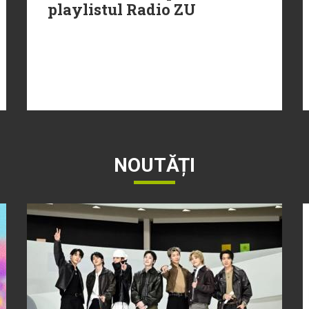
playlistul Radio ZU
NOUTĂȚI