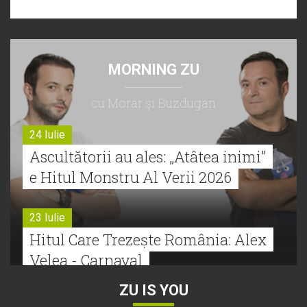
MORNING ZU
cu Morar şi Buzdugan
24 Iulie
Ascultătorii au ales: „Atâtea inimi”
e Hitul Monstru Al Verii 2026
23 Iulie
Hitul Care Trezește România: Alex
Velea - Carnaval
ZU IS YOU
22 Iulie