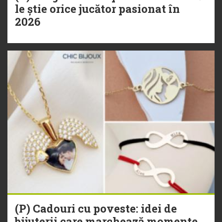
le știe orice jucător pasionat în
2026
(P) Cadouri cu poveste: idei de
bijuterii care marchează momente