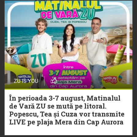
ZU IS YOU
În perioada 3-7 august, Matinalul
de Vară ZU se mută pe litoral.
Popescu, Tea și Cuza vor transmite
LIVE pe plaja Mera din Cap Aurora