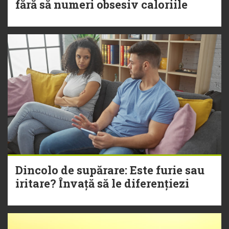
fără să numeri obsesiv caloriile
Dincolo de supărare: Este furie sau
iritare? Învață să le diferențiezi