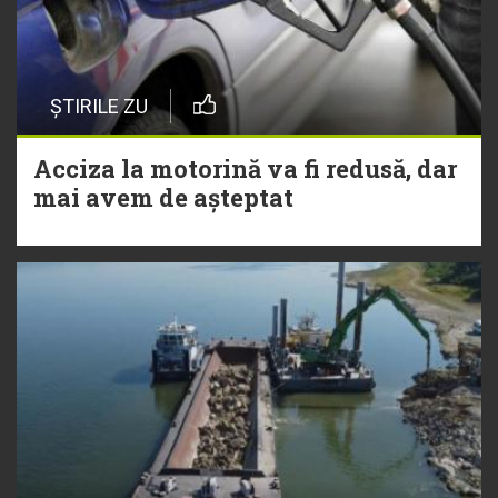
ȘTIRILE ZU
Acciza la motorină va fi redusă, dar
mai avem de așteptat