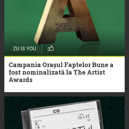
ZU IS YOU
Campania Orașul Faptelor Bune a
fost nominalizată la The Artist
Awards