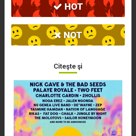
HOT
NOT
Citeşte şi