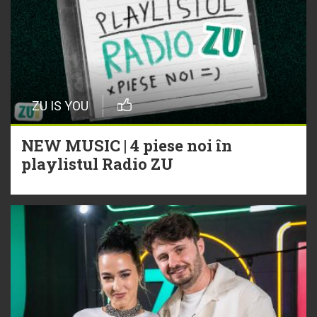
ZU IS YOU
NEW MUSIC | 4 piese noi în
playlistul Radio ZU