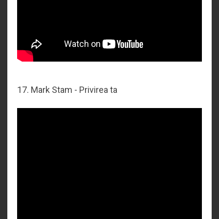
17. Mark Stam - Privirea ta