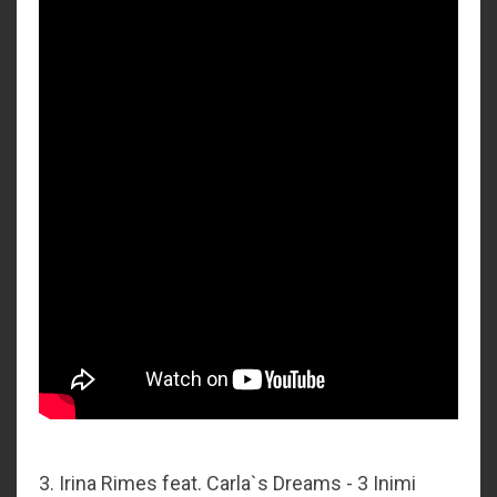
3. Irina Rimes feat. Carla`s Dreams - 3 Inimi