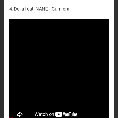
4. Delia feat. NANE - Cum era