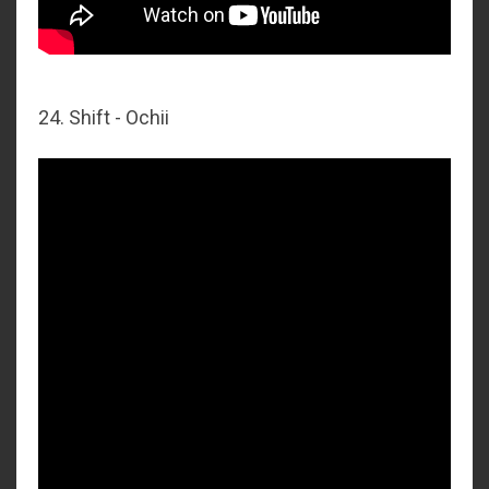
24. Shift - Ochii