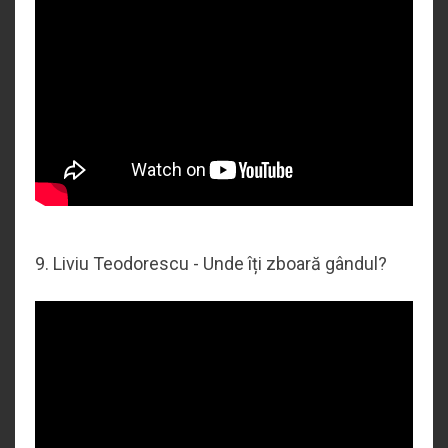
9. Liviu Teodorescu - Unde îți zboară gândul?