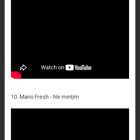
10. Mario Fresh - Ne mințim