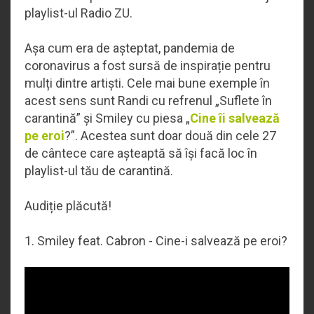
playlist-ul Radio ZU.
Așa cum era de așteptat, pandemia de
coronavirus a fost sursă de inspirație pentru
mulți dintre artiști. Cele mai bune exemple în
acest sens sunt Randi cu refrenul „Suflete în
carantină” și Smiley cu piesa „
Cine îi salvează
pe eroi
?”. Acestea sunt doar două din cele 27
de cântece care așteaptă să își facă loc în
playlist-ul tău de carantină.
Audiție plăcută!
1. Smiley feat. Cabron - Cine-i salvează pe eroi?