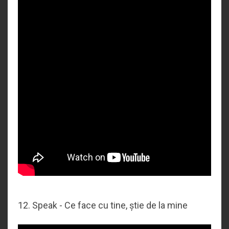
12. Speak - Ce face cu tine, știe de la mine