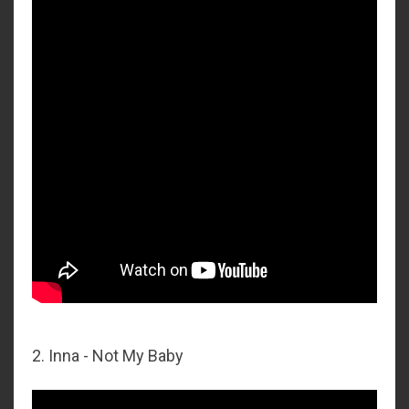
2. Inna - Not My Baby