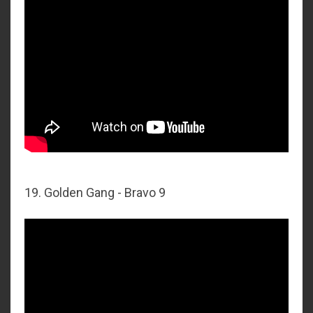
19. Golden Gang - Bravo 9