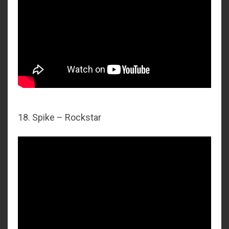
18. Spike – Rockstar