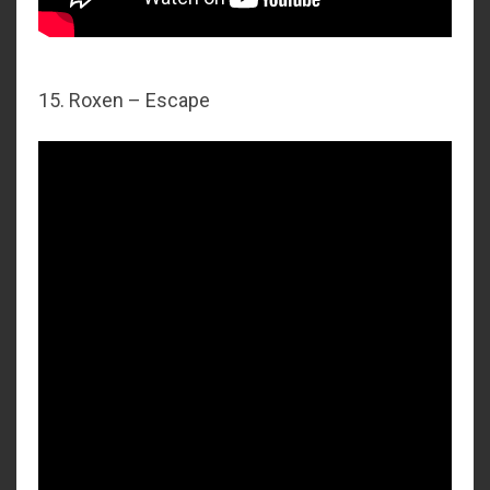
15. Roxen – Escape