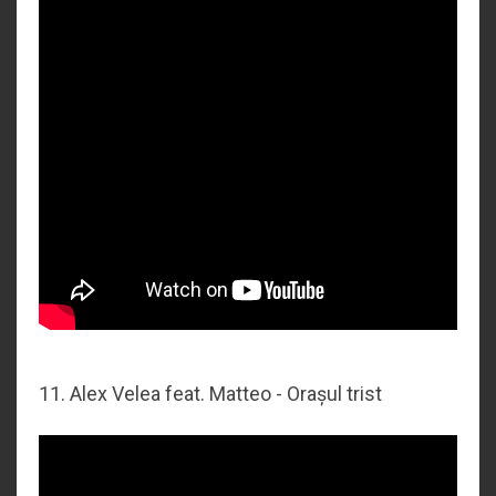
11. Alex Velea feat. Matteo - Orașul trist