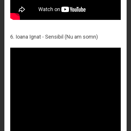
6. Ioana Ignat - Sensibil (Nu am somn)