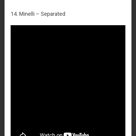
14. Minelli – Separated