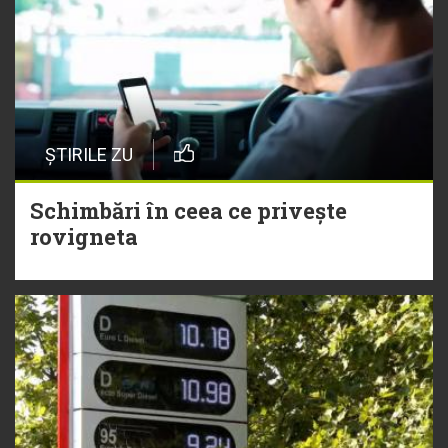
ȘTIRILE ZU
Schimbări în ceea ce privește
rovigneta