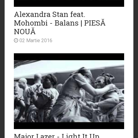
Alexandra Stan feat.
Mohombi - Balans | PIESĂ
NOUĂ
02 Martie 2016
Major Lazer - Light It Up