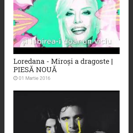
Loredana - Miroși a dragoste |
PIESĂ NOUĂ
01 Martie 2016