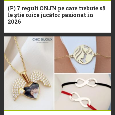
(P) 7 reguli ONJN pe care trebuie să
le știe orice jucător pasionat în
2026