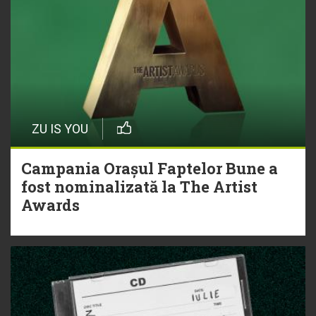
ZU IS YOU
Campania Orașul Faptelor Bune a
fost nominalizată la The Artist
Awards