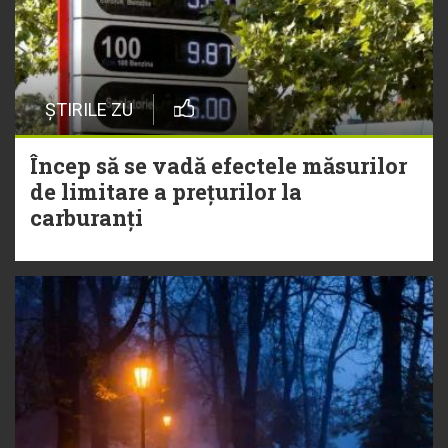
ȘTIRILE ZU
Încep să se vadă efectele măsurilor
de limitare a prețurilor la
carburanți