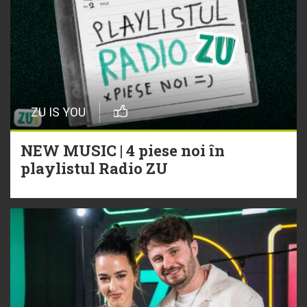
ZU IS YOU
NEW MUSIC | 4 piese noi în
playlistul Radio ZU