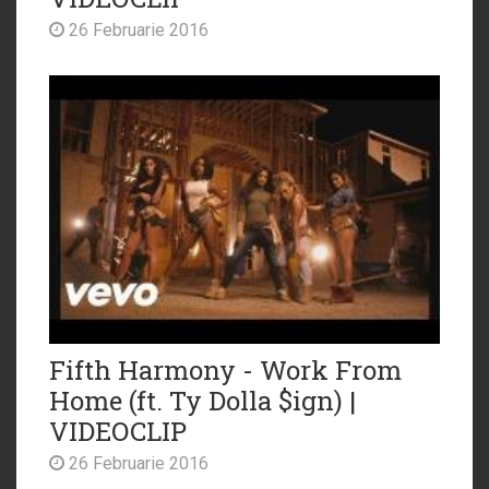
26 Februarie 2016
Fifth Harmony - Work From
Home (ft. Ty Dolla $ign) |
VIDEOCLIP
26 Februarie 2016