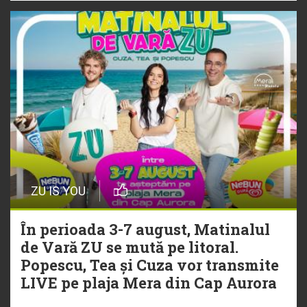
ZU IS YOU
În perioada 3-7 august, Matinalul
de Vară ZU se mută pe litoral.
Popescu, Tea și Cuza vor transmite
LIVE pe plaja Mera din Cap Aurora