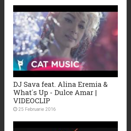
DJ Sava feat. Alina Eremia &
What´s Up - Dulce Amar |
VIDEOCLIP
25 Februarie 2016