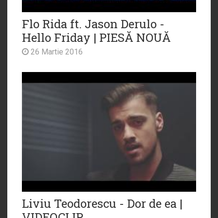
Flo Rida ft. Jason Derulo -
Hello Friday | PIESĂ NOUĂ
26 Martie 2016
Liviu Teodorescu - Dor de ea |
VIDEOCLIP