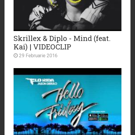
Skrillex & Diplo - Mind (feat.
Kai) | VIDEOCLIP
29 Februarie 2016