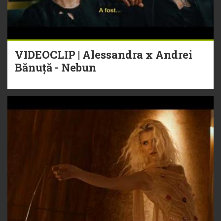
VIDEOCLIP | Alessandra x Andrei
Bănuță - Nebun