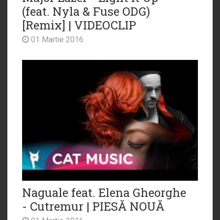
(feat. Nyla & Fuse ODG)
[Remix] | VIDEOCLIP
01 Martie 2016
Naguale feat. Elena Gheorghe
- Cutremur | PIESĂ NOUĂ