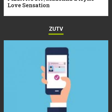
Love Sensation
ZUTV