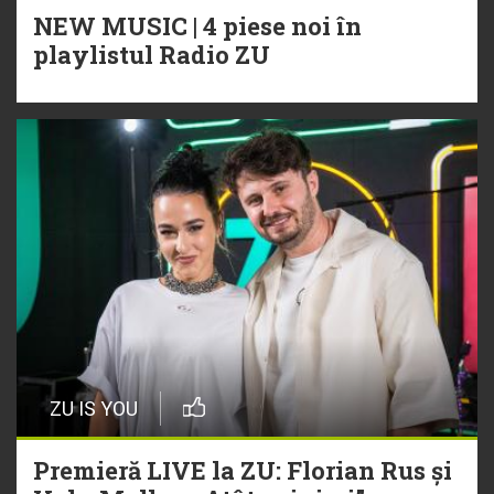
NEW MUSIC | 4 piese noi în
playlistul Radio ZU
ZU IS YOU
Premieră LIVE la ZU: Florian Rus și