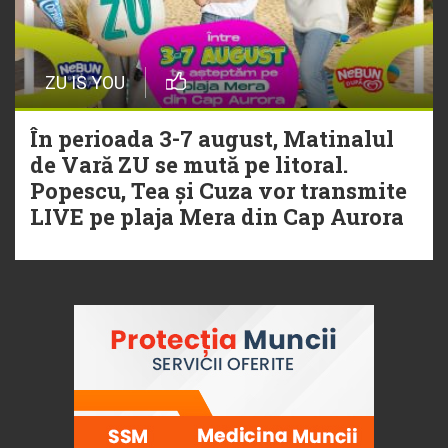
ZU IS YOU
În perioada 3-7 august, Matinalul
de Vară ZU se mută pe litoral.
Popescu, Tea și Cuza vor transmite
LIVE pe plaja Mera din Cap Aurora