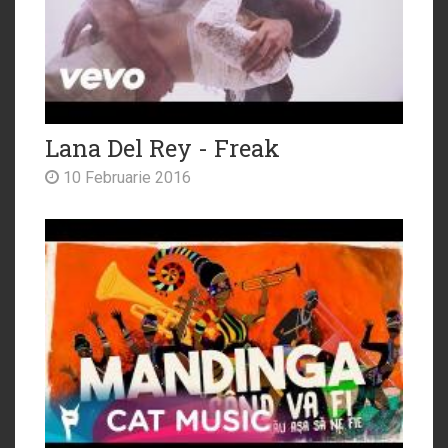
Lana Del Rey - Freak
10 Februarie 2016