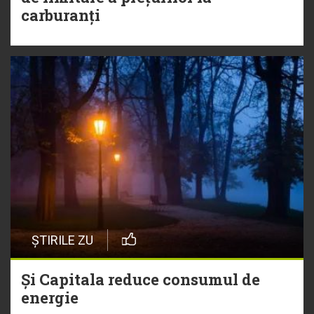
carburanți
ȘTIRILE ZU
Și Capitala reduce consumul de
energie