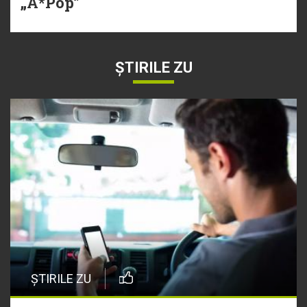
„A*Pop”
ȘTIRILE ZU
ȘTIRILE ZU