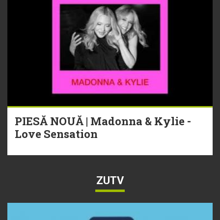
PIESĂ NOUĂ | Madonna & Kylie -
Love Sensation
ZUTV