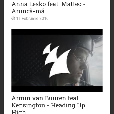
Anna Lesko feat. Matteo -
Aruncă-mă
11 Februarie 2016
Armin van Buuren feat.
Kensington - Heading Up
High