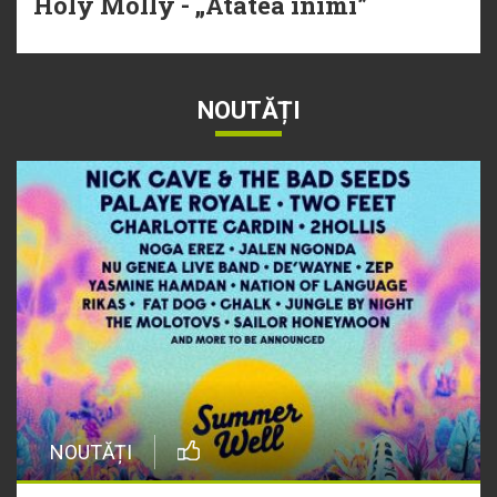
Holy Molly - „Atâtea inimi”
NOUTĂȚI
NOUTĂȚI