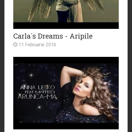
Carla´s Dreams - Aripile
11 Februarie 2016