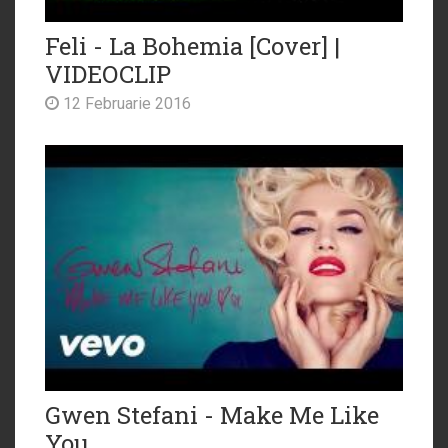
Feli - La Bohemia [Cover] |
VIDEOCLIP
12 Februarie 2016
Gwen Stefani - Make Me Like
You