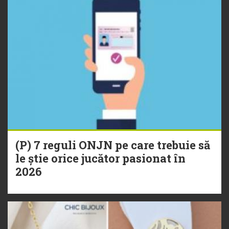
(P) 7 reguli ONJN pe care trebuie să
le știe orice jucător pasionat în
2026