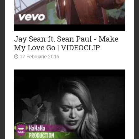
Jay Sean ft. Sean Paul - Make
My Love Go | VIDEOCLIP
12 Februarie 2016