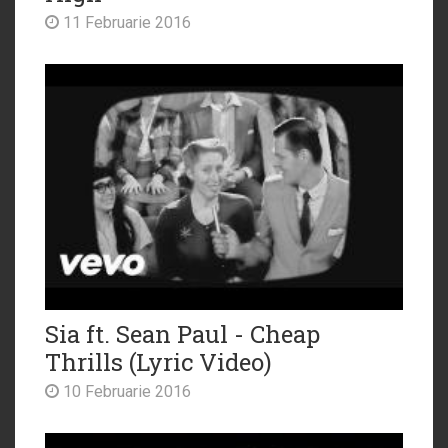
11 Februarie 2016
Sia ft. Sean Paul - Cheap
Thrills (Lyric Video)
10 Februarie 2016