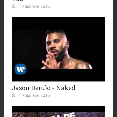
11 Februarie 2016
Jason Derulo - Naked
11 Februarie 2016