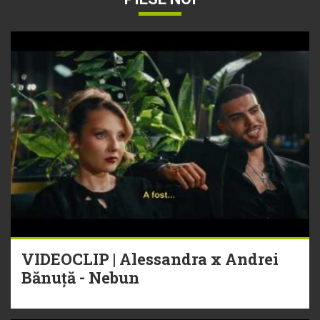
VIDEOCLIP | Alessandra x Andrei
Bănuță - Nebun