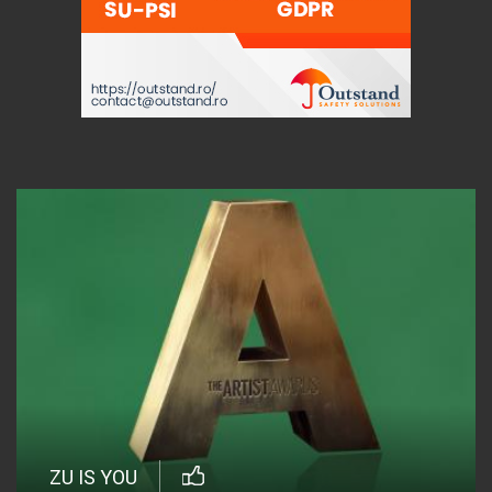
ZU IS YOU