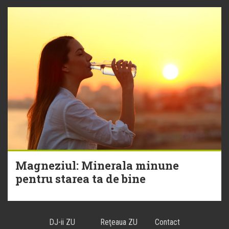
Magneziul: Minerala minune
pentru starea ta de bine
DJ-ii ZU
Reţeaua ZU
Contact