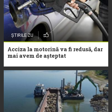
ȘTIRILE ZU
Acciza la motorină va fi redusă, dar
mai avem de așteptat