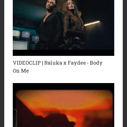
VIDEOCLIP | Raluka x Faydee - Body
On Me