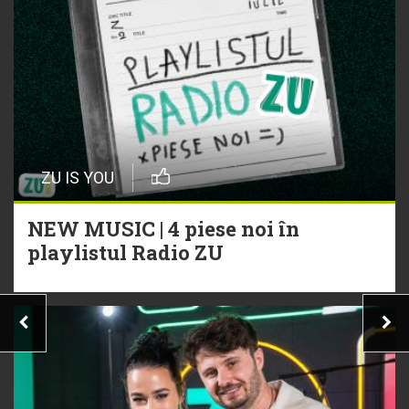
ZU IS YOU
NEW MUSIC | 4 piese noi în
playlistul Radio ZU