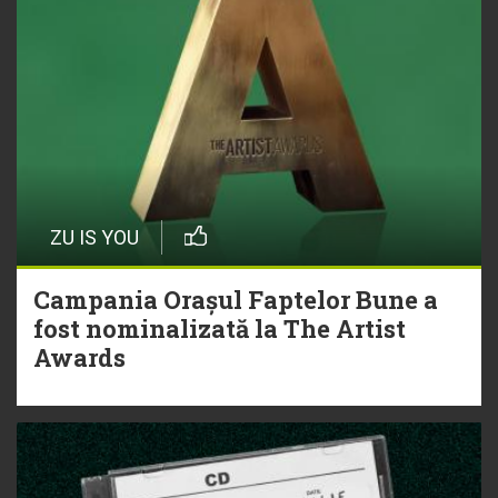
ZU IS YOU
Campania Orașul Faptelor Bune a
fost nominalizată la The Artist
Awards