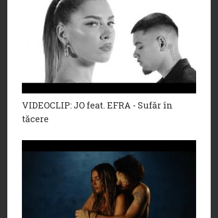
VIDEOCLIP: JO feat. EFRA - Sufăr în
tăcere