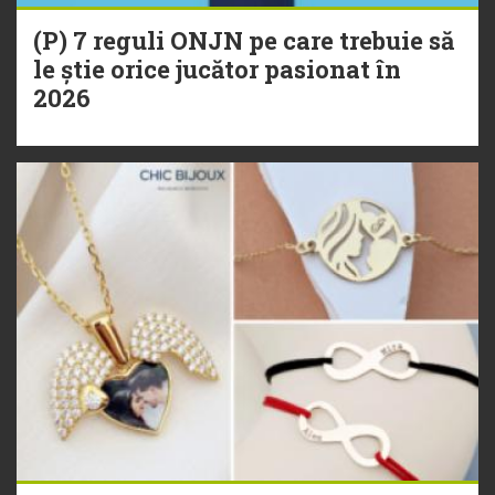
(P) 7 reguli ONJN pe care trebuie să
le știe orice jucător pasionat în
2026