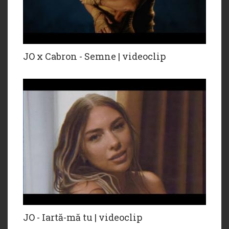
JO x ‪Cabron - Semne | videoclip
JO - Iartă-mă tu | videoclip