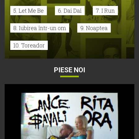
5. Let Me Be
6. Dai Dai
7. I Run
8. Iubirea într-un om
9. Noaptea
10. Toreador
PIESE NOI