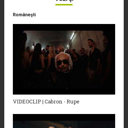
Româneşti
VIDEOCLIP | Cabron - Rupe