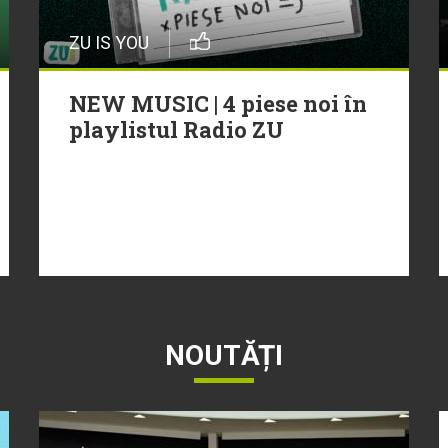
ZU IS YOU
NEW MUSIC | 4 piese noi în
playlistul Radio ZU
NOUTĂȚI