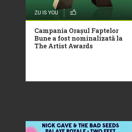
ZU IS YOU
Campania Orașul Faptelor
Bune a fost nominalizată la
The Artist Awards