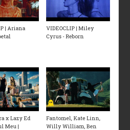
P | Ariana
VIDEOCLIP | Miley
petal
Cyrus - Reborn
a x Lazy Ed
Fantomel, Kate Linn,
l Meu |
Willy William, Ben