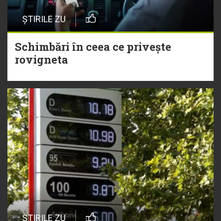
ȘTIRILE ZU
Schimbări în ceea ce privește
rovigneta
ȘTIRILE ZU