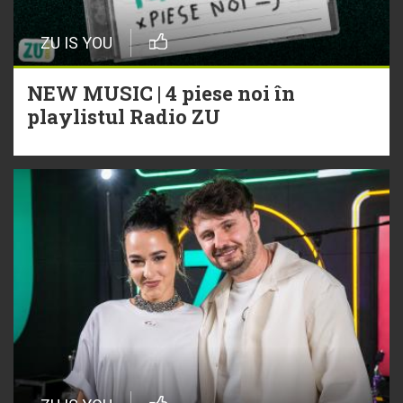
ZU IS YOU
NEW MUSIC | 4 piese noi în
playlistul Radio ZU