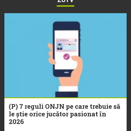
(P) 7 reguli ONJN pe care trebuie să
le știe orice jucător pasionat în
2026