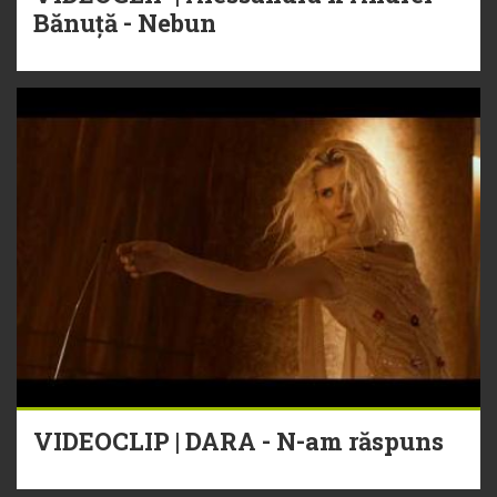
Bănuță - Nebun
VIDEOCLIP | DARA - N-am răspuns