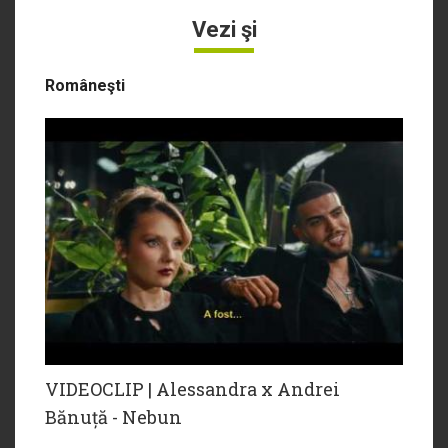
Vezi şi
Româneşti
VIDEOCLIP | Alessandra x Andrei
Bănuță - Nebun