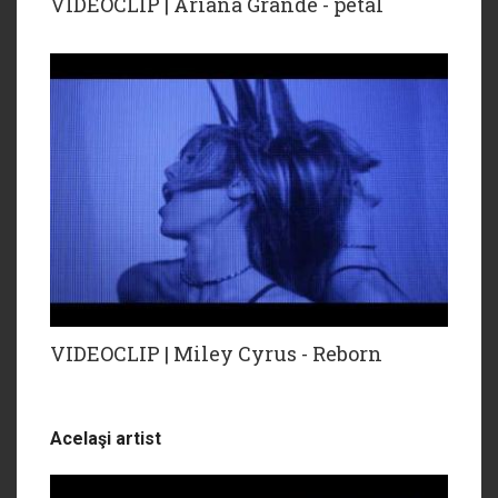
VIDEOCLIP | Ariana Grande - petal
VIDEOCLIP | Miley Cyrus - Reborn
Acelaşi artist