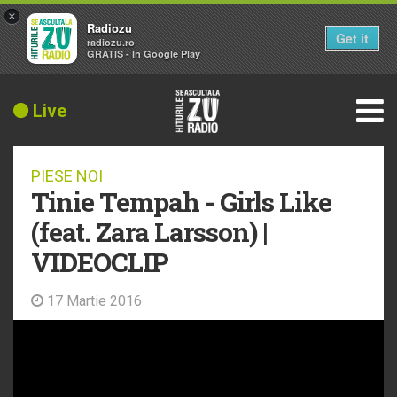
×
Radiozu
Get it
radiozu.ro
GRATIS - In Google Play
Live
PIESE NOI
Tinie Tempah - Girls Like
(feat. Zara Larsson) |
VIDEOCLIP
17 Martie 2016