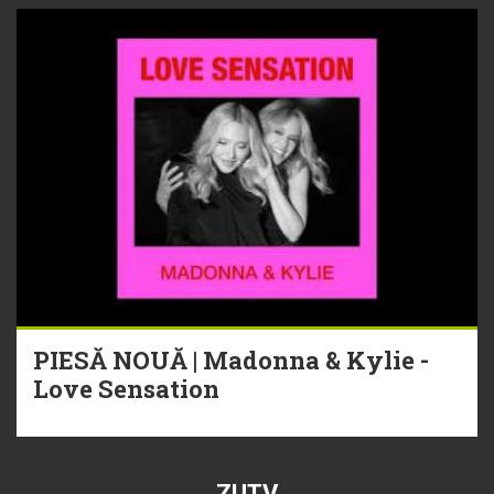
PIESĂ NOUĂ | Madonna & Kylie -
Love Sensation
ZUTV