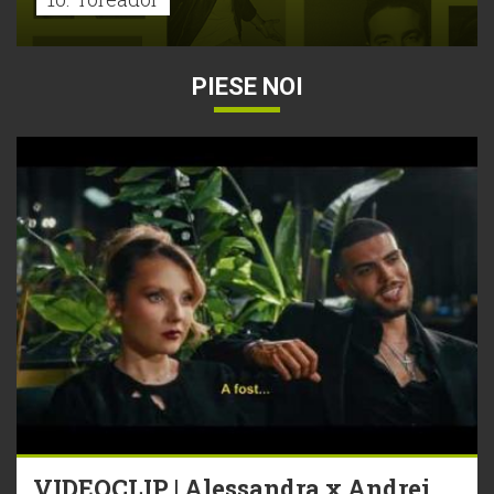
PIESE NOI
VIDEOCLIP | Alessandra x Andrei