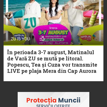
ZU IS YOU
În perioada 3-7 august, Matinalul
de Vară ZU se mută pe litoral.
Popescu, Tea și Cuza vor transmite
LIVE pe plaja Mera din Cap Aurora