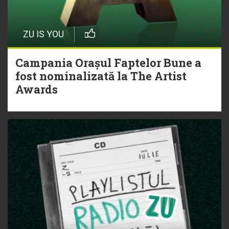
ZU IS YOU
Campania Orașul Faptelor Bune a
fost nominalizată la The Artist
Awards