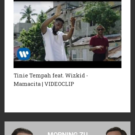
Tinie Tempah feat. Wizkid -
Mamacita | VIDEOCLIP
MORNING ZU