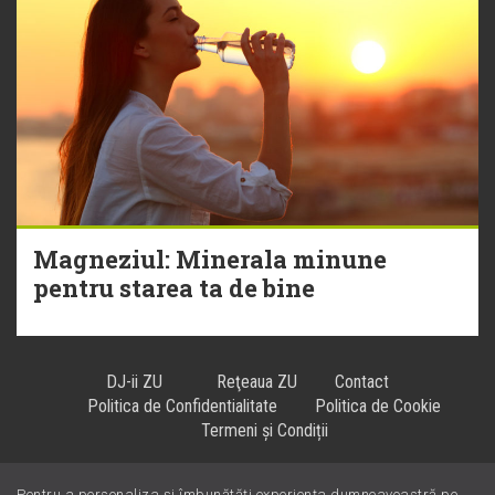
Magneziul: Minerala minune
pentru starea ta de bine
DJ-ii ZU
Reţeaua ZU
Contact
Politica de Confidentialitate
Politica de Cookie
Termeni și Condiții
Pentru a personaliza și îmbunătăți experiența dumneavoastră pe