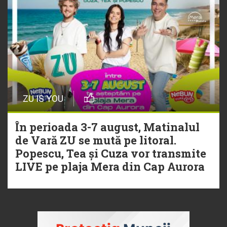
ZU IS YOU
În perioada 3-7 august, Matinalul
de Vară ZU se mută pe litoral.
Popescu, Tea și Cuza vor transmite
LIVE pe plaja Mera din Cap Aurora