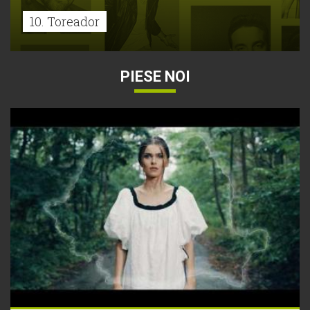
10. Toreador
PIESE NOI