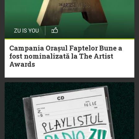
ZU IS YOU
Campania Orașul Faptelor Bune a
fost nominalizată la The Artist
Awards