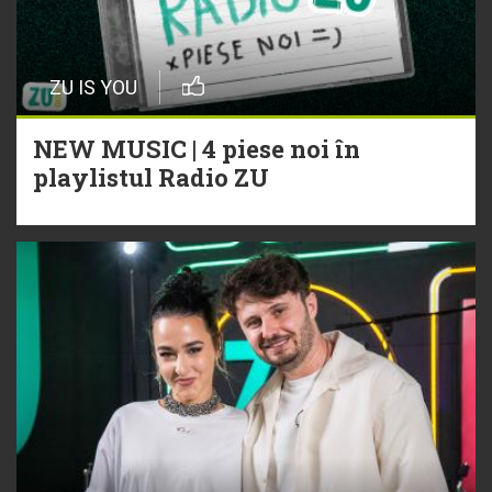
ZU IS YOU
NEW MUSIC | 4 piese noi în
playlistul Radio ZU