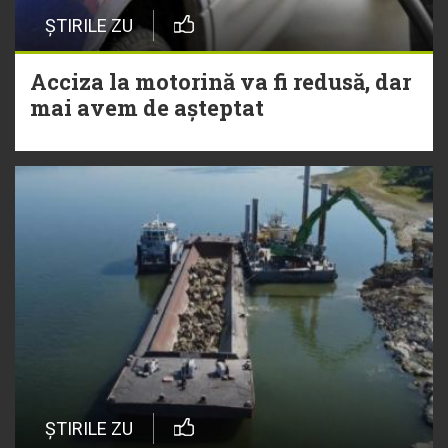
ȘTIRILE ZU
Acciza la motorină va fi redusă, dar
mai avem de așteptat
ȘTIRILE ZU