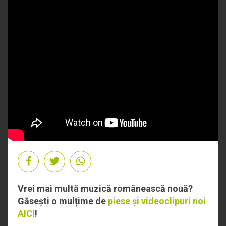
Vrei mai multă muzică românească nouă?
Găsești o mulțime de
piese și videoclipuri noi
AICI
!