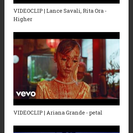
VIDEOCLIP | Lance Savali, Rita Ora -
Higher
VIDEOCLIP | Ariana Grande - petal