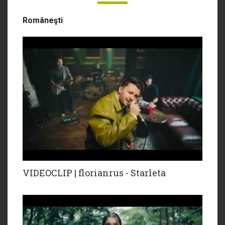
Româneşti
VIDEOCLIP | florianrus - Starleta