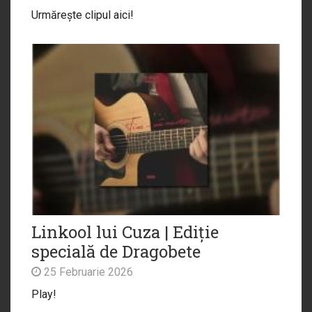
Urmărește clipul aici!
Linkool lui Cuza | Ediție
specială de Dragobete
25 Februarie 2026
Play!