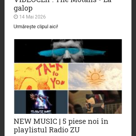
galop
14 Mai 2026
Urmărește clipul aici!
NEW MUSIC | 5 piese noi în
playlistul Radio ZU