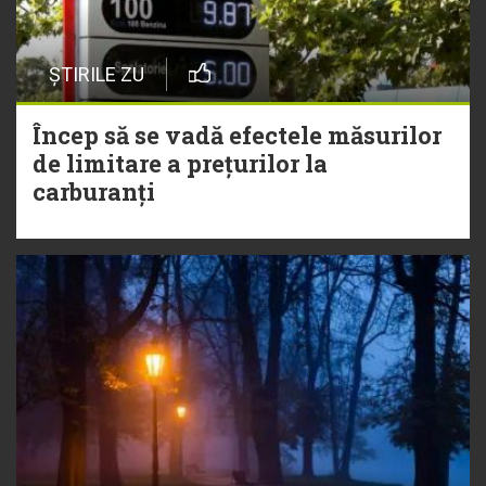
ȘTIRILE ZU
Încep să se vadă efectele măsurilor
de limitare a prețurilor la
carburanți