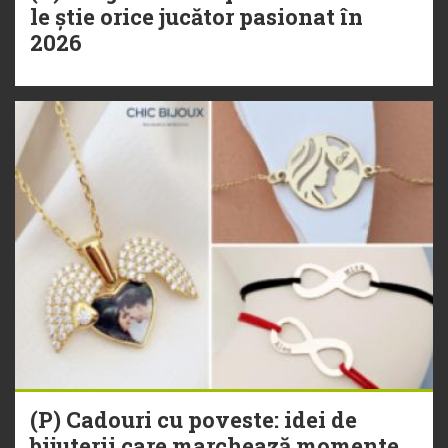
le știe orice jucător pasionat în
2026
(P) Cadouri cu poveste: idei de
bijuterii care marchează momente