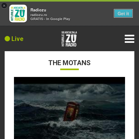
×
Radiozu
Get it
radiozu.ro
GRATIS - In Google Play
Live
THE MOTANS