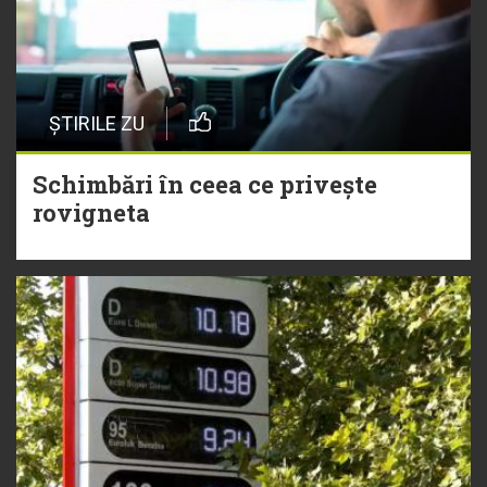
ȘTIRILE ZU
Schimbări în ceea ce privește
rovigneta