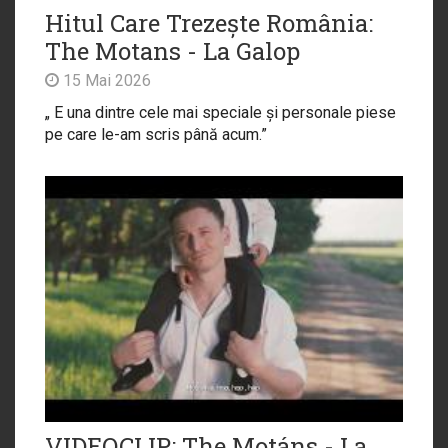
Hitul Care Trezește România:
The Motans - La Galop
15 Mai 2026
„ E una dintre cele mai speciale și personale piese
pe care le-am scris până acum.”
VIDEOCLIP: The Motáns - La