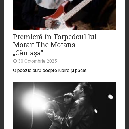
Premieră în Torpedoul lui
Morar: The Motans -
„Cămașa”
30 Octombrie 2025
O poezie pură despre iubire și păcat.