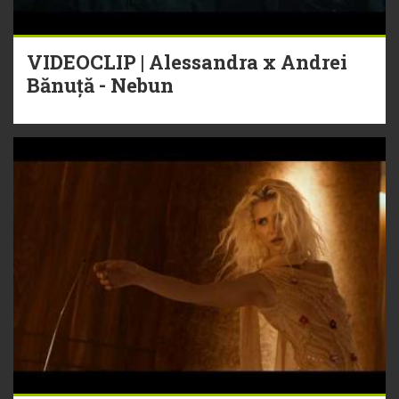
VIDEOCLIP | Alessandra x Andrei
Bănuță - Nebun