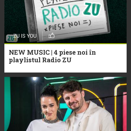
ZU IS YOU
NEW MUSIC | 4 piese noi în
playlistul Radio ZU