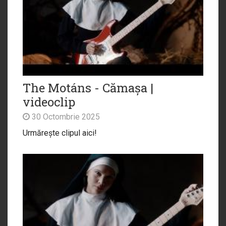
The Motáns - Cămașa |
videoclip
30 Octombrie 2025
Urmărește clipul aici!