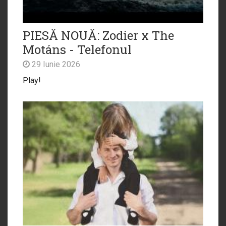
PIESĂ NOUĂ: Zodier x The
Motáns - Telefonul
29 Iunie 2026
Play!