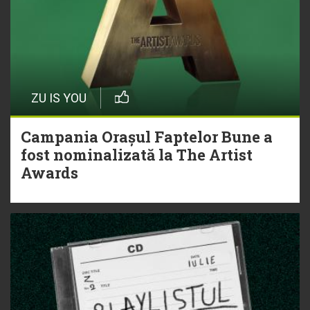
ZU IS YOU
Campania Orașul Faptelor Bune a
fost nominalizată la The Artist
Awards