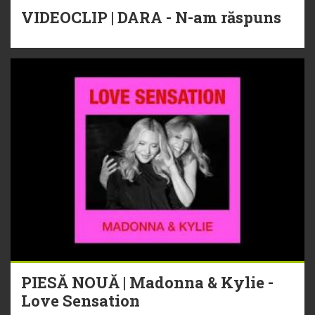
VIDEOCLIP | DARA - N-am răspuns
PIESĂ NOUĂ | Madonna & Kylie -
Love Sensation