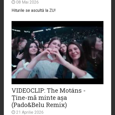
08 Mai 2026
Hiturile se ascultă la ZU!
VIDEOCLIP: The Motáns -
Ține-mă minte așa
(Pado&Belu Remix)
21 Aprilie 2026