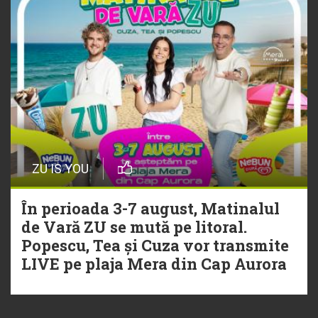
ZU IS YOU
În perioada 3-7 august, Matinalul
de Vară ZU se mută pe litoral.
Popescu, Tea și Cuza vor transmite
LIVE pe plaja Mera din Cap Aurora