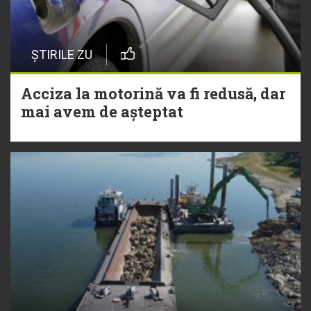
ȘTIRILE ZU
Acciza la motorină va fi redusă, dar
mai avem de așteptat