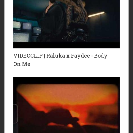
VIDEOCLIP | Raluka x Faydee - Body
On Me