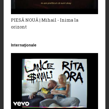
PIESĂ NOUĂ | Mihail - Inima la
orizont
Internaţionale