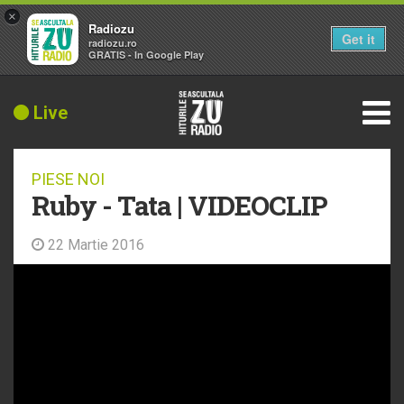
×
Radiozu
Get it
radiozu.ro
GRATIS - In Google Play
Live
PIESE NOI
Ruby - Tata | VIDEOCLIP
22 Martie 2016