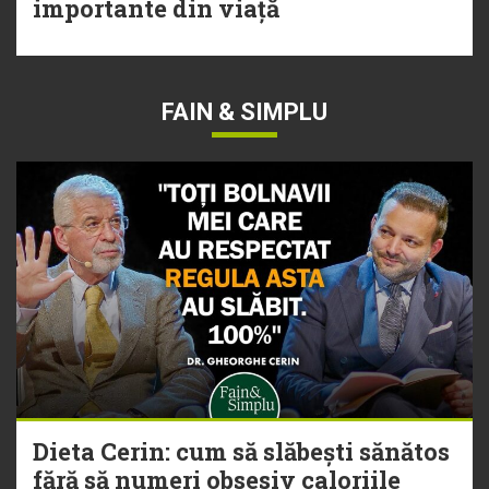
importante din viață
FAIN & SIMPLU
Dieta Cerin: cum să slăbești sănătos
fără să numeri obsesiv caloriile