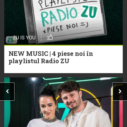
ZU IS YOU
NEW MUSIC | 4 piese noi în
playlistul Radio ZU