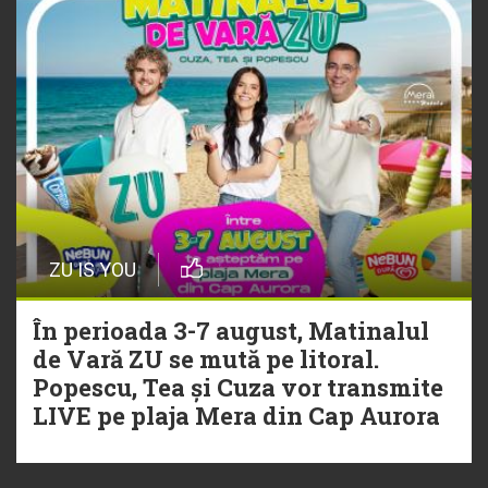
ZU IS YOU
În perioada 3-7 august, Matinalul
de Vară ZU se mută pe litoral.
Popescu, Tea și Cuza vor transmite
LIVE pe plaja Mera din Cap Aurora