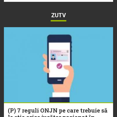
ZUTV
(P) 7 reguli ONJN pe care trebuie să