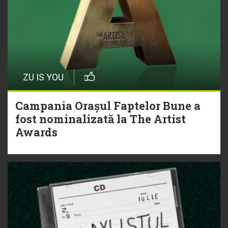
ZU IS YOU
Campania Orașul Faptelor Bune a
fost nominalizată la The Artist
Awards