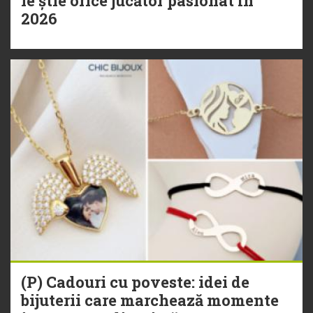
le știe orice jucător pasionat în
2026
(P) Cadouri cu poveste: idei de
bijuterii care marchează momente