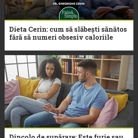
Dieta Cerin: cum să slăbești sănătos
fără să numeri obsesiv caloriile
Dincolo de supărare: Este furie sau