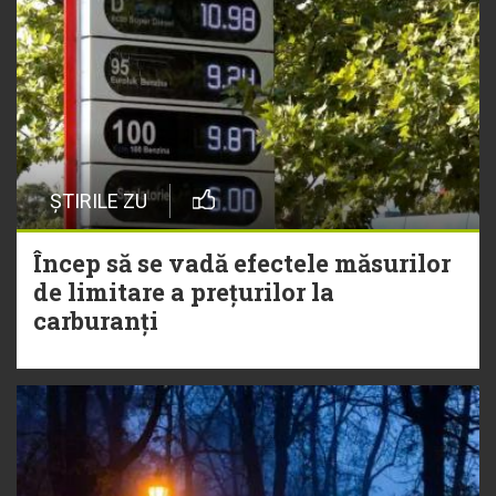
ȘTIRILE ZU
Încep să se vadă efectele măsurilor
de limitare a prețurilor la
carburanți