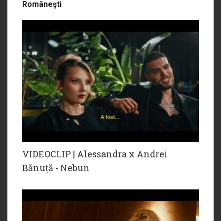
Româneşti
VIDEOCLIP | Alessandra x Andrei
Bănuță - Nebun