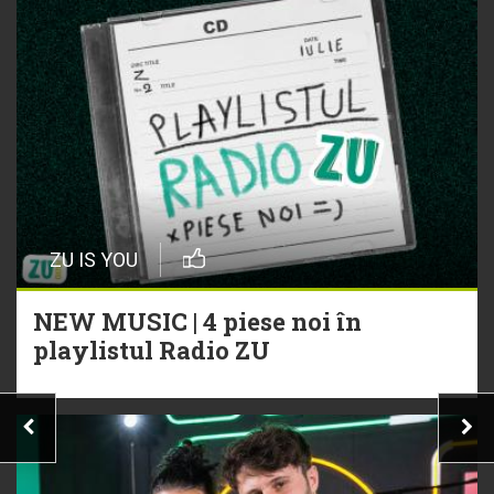
ZU IS YOU
NEW MUSIC | 4 piese noi în
playlistul Radio ZU