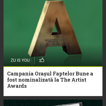
ZU IS YOU
Campania Orașul Faptelor Bune a
fost nominalizată la The Artist
Awards