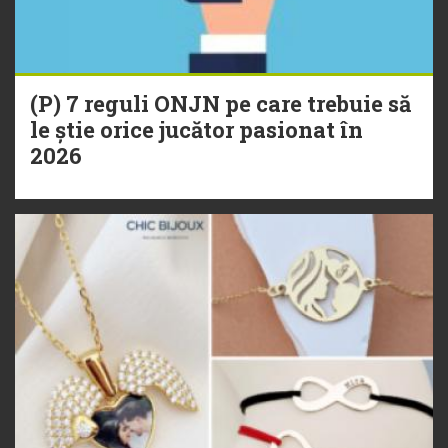
(P) 7 reguli ONJN pe care trebuie să
le știe orice jucător pasionat în
2026