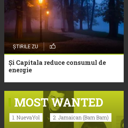
ȘTIRILE ZU
Și Capitala reduce consumul de
energie
MOST WANTED
1. NuevaYol
2. Jamaican (Bam Bam)