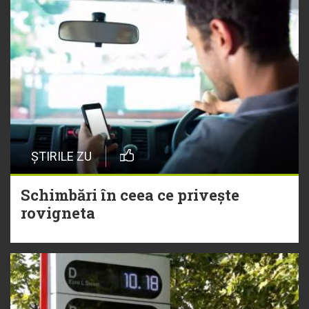
ȘTIRILE ZU
Schimbări în ceea ce privește
rovigneta