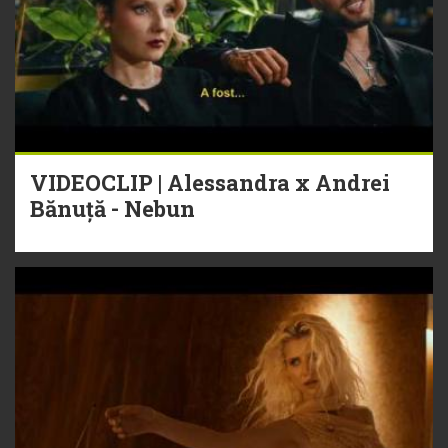
VIDEOCLIP | Alessandra x Andrei
Bănuță - Nebun