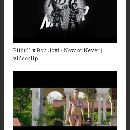
Pitbull x Bon Jovi - Now or Never |
videoclip