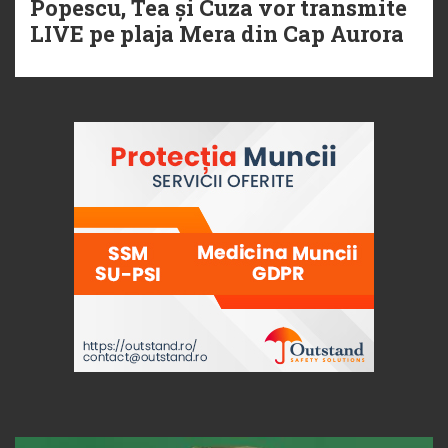
Popescu, Tea și Cuza vor transmite
LIVE pe plaja Mera din Cap Aurora