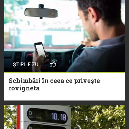
ȘTIRILE ZU
Schimbări în ceea ce privește
rovigneta