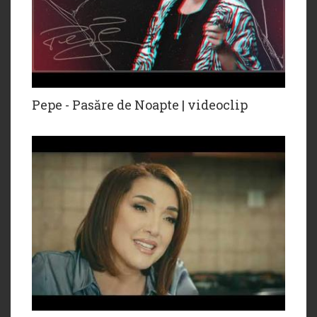
Pepe - Pasăre de Noapte | videoclip