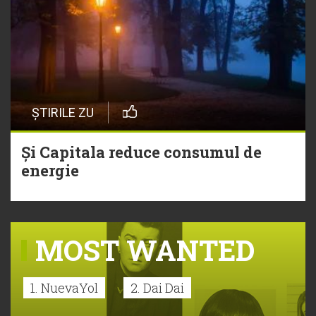
ȘTIRILE ZU
Și Capitala reduce consumul de
energie
MOST WANTED
1. NuevaYol
2. Dai Dai