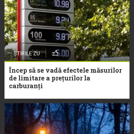
ȘTIRILE ZU
Încep să se vadă efectele măsurilor
de limitare a prețurilor la
carburanți