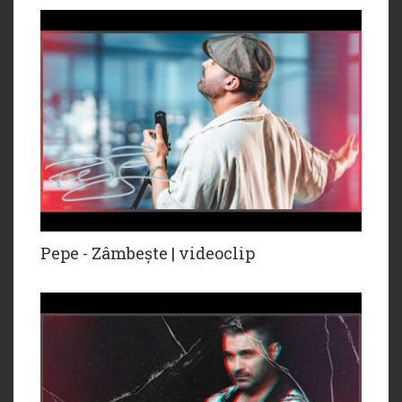
Pepe - Zâmbește | videoclip