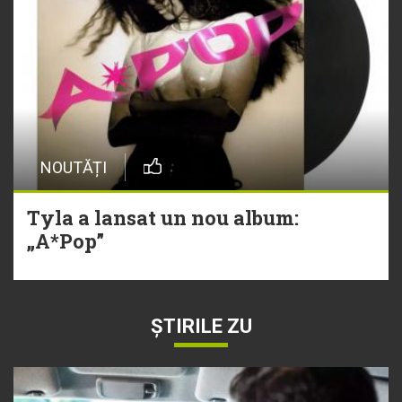
NOUTĂȚI
Tyla a lansat un nou album:
„A*Pop”
ȘTIRILE ZU