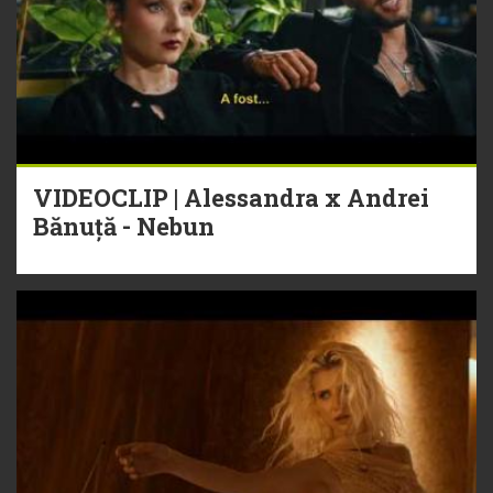
VIDEOCLIP | Alessandra x Andrei
Bănuță - Nebun