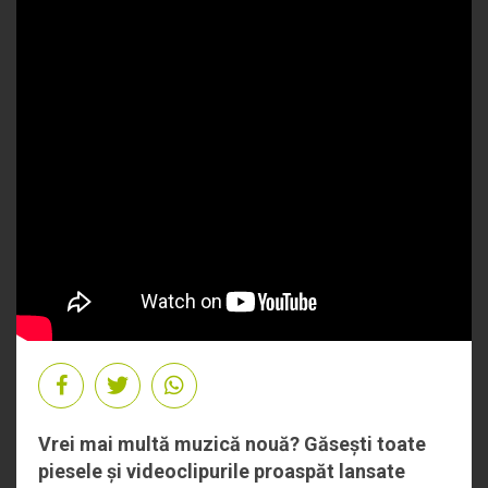
Vrei mai multă muzică nouă? Găsești toate
piesele și videoclipurile proaspăt lansate