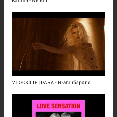
Bănuță - Nebun
VIDEOCLIP | DARA - N-am răspuns