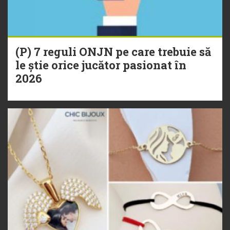
(P) 7 reguli ONJN pe care trebuie să
le știe orice jucător pasionat în
2026