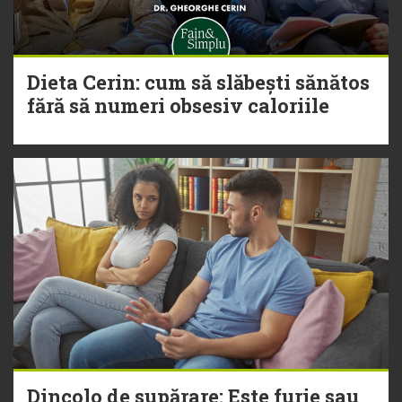
Dieta Cerin: cum să slăbești sănătos
fără să numeri obsesiv caloriile
Dincolo de supărare: Este furie sau