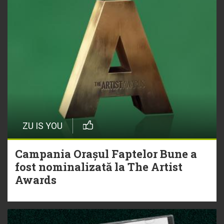
ZU IS YOU
Campania Orașul Faptelor Bune a
fost nominalizată la The Artist
Awards