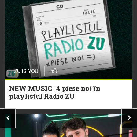
ZU IS YOU
NEW MUSIC | 4 piese noi în
playlistul Radio ZU