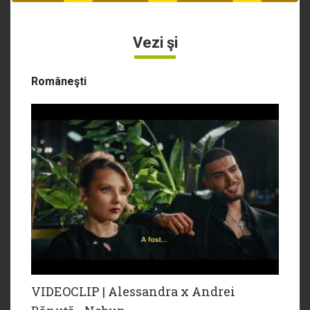
Vezi şi
Româneşti
VIDEOCLIP | Alessandra x Andrei