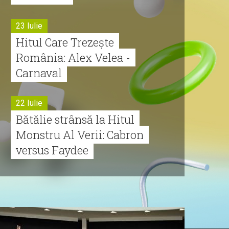
23 Iulie
Hitul Care Trezește
România: Alex Velea -
Carnaval
22 Iulie
Bătălie strânsă la Hitul
Monstru Al Verii: Cabron
versus Faydee
21 Iulie
Dă volumul mai tare!
Cabron vine cu Hitul
Monstru al Verii