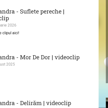
ndra - Suflete pereche |
clip
arie 2026
clipul aici!
andra - Mor De Dor | videoclip
ust 2025
andra - Delirăm | videoclip