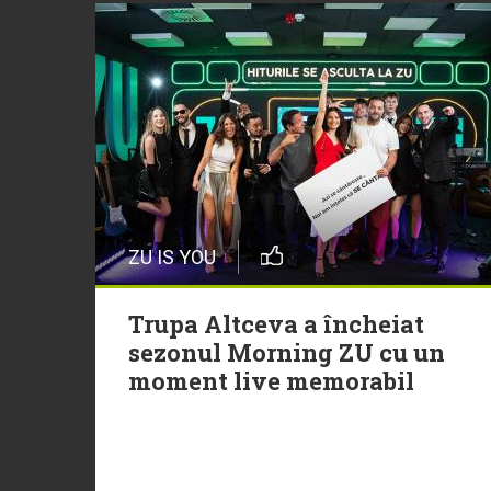
ZU IS YOU
Trupa Altceva a încheiat
sezonul Morning ZU cu un
moment live memorabil