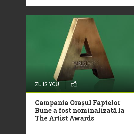
ZU IS YOU
Campania Orașul Faptelor
Bune a fost nominalizată la
The Artist Awards