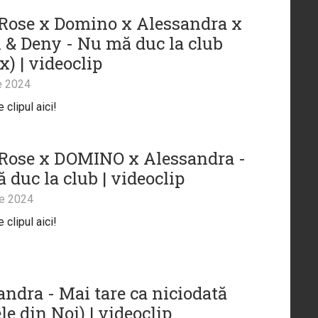
Rose x Domino x Alessandra x
 & Deny - Nu mă duc la club
) | videoclip
e 2024
clipul aici!
Rose x DOMINO x Alessandra -
 duc la club | videoclip
ie 2024
clipul aici!
andra - Mai tare ca niciodată
le din Noi) | videoclip