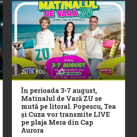
ZU IS YOU
În perioada 3-7 august,
Matinalul de Vară ZU se
mută pe litoral. Popescu, Tea
și Cuza vor transmite LIVE
pe plaja Mera din Cap
Aurora