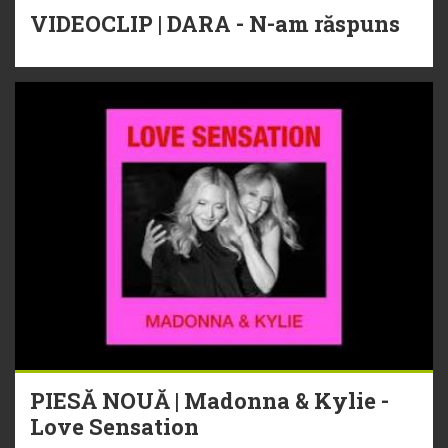
VIDEOCLIP | DARA - N-am răspuns
PIESĂ NOUĂ | Madonna & Kylie -
Love Sensation