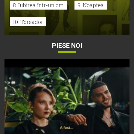
8. Iubirea într-un om
9. Noaptea
10. Toreador
PIESE NOI