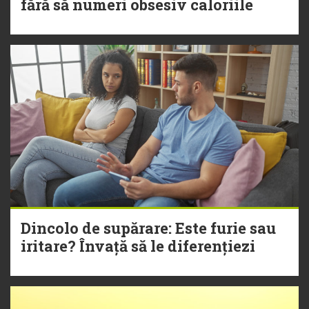
fără să numeri obsesiv caloriile
Dincolo de supărare: Este furie sau
iritare? Învață să le diferențiezi