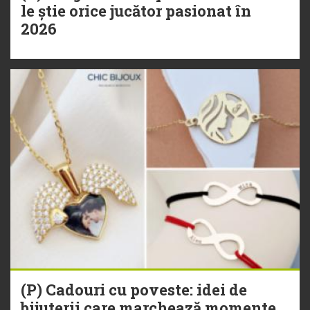
le știe orice jucător pasionat în
2026
(P) Cadouri cu poveste: idei de
bijuterii care marchează momente