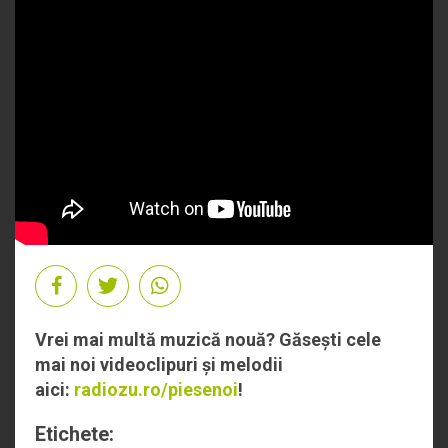
Vrei mai multă muzică nouă? Găsești cele
mai noi videoclipuri și melodii
aici:
radiozu.ro/piesenoi
!
Etichete: