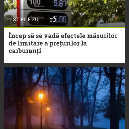
ȘTIRILE ZU
Încep să se vadă efectele măsurilor
de limitare a prețurilor la
carburanți