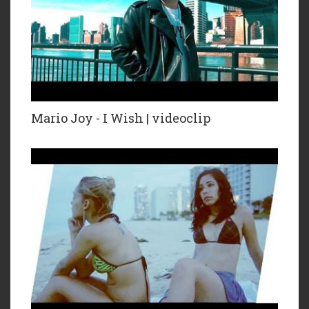
Mario Joy - I Wish | videoclip