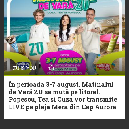
ZU IS YOU
În perioada 3-7 august, Matinalul
de Vară ZU se mută pe litoral.
Popescu, Tea și Cuza vor transmite
LIVE pe plaja Mera din Cap Aurora