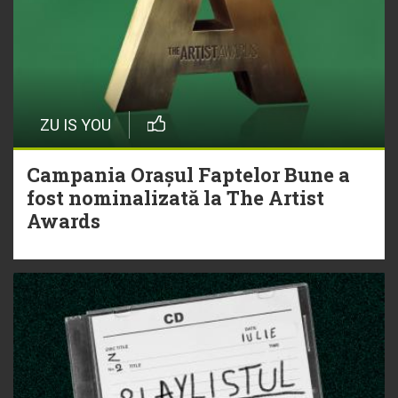
ZU IS YOU
Campania Orașul Faptelor Bune a
fost nominalizată la The Artist
Awards