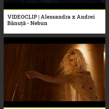
VIDEOCLIP | Alessandra x Andrei
Bănuță - Nebun