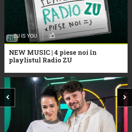
ZU IS YOU
NEW MUSIC | 4 piese noi în
playlistul Radio ZU