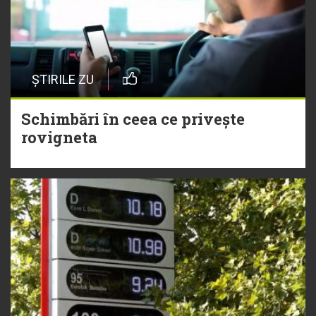
ȘTIRILE ZU
Schimbări în ceea ce privește
rovigneta