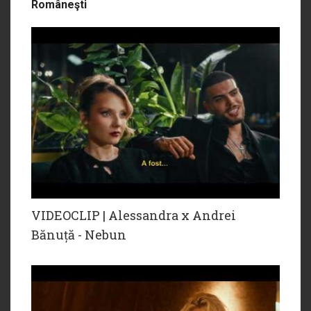
Româneşti
VIDEOCLIP | Alessandra x Andrei
Bănuță - Nebun