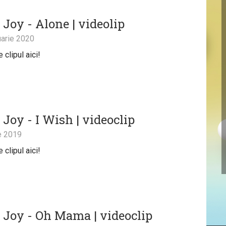
 Joy - Alone | videolip
arie 2020
clipul aici!
Joy - I Wish | videoclip
e 2019
clipul aici!
 Joy - Oh Mama | videoclip