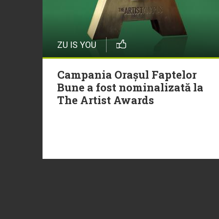
ZU IS YOU
Campania Orașul Faptelor
Bune a fost nominalizată la
The Artist Awards