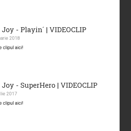
 Joy - Playin´ | VIDEOCLIP
arie 2018
clipul aici!
 Joy - SuperHero | VIDEOCLIP
lie 2017
clipul aici!