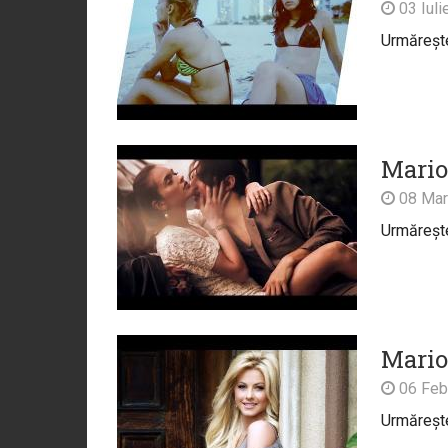
03 Iuli
Urmărește 
Mario 
08 Mar
Urmărește 
Mario 
06 Feb
Urmărește 