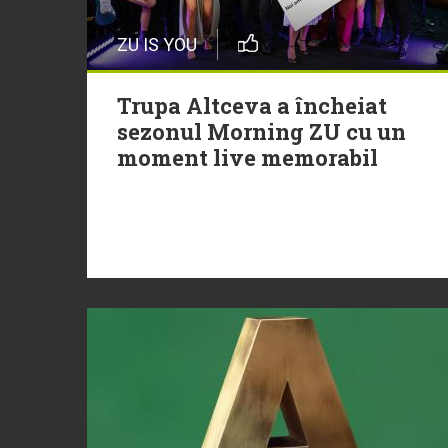
ZU IS YOU
Trupa Altceva a încheiat
sezonul Morning ZU cu un
moment live memorabil