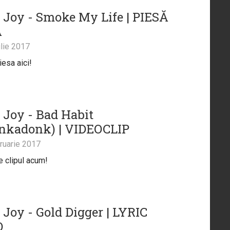
 Joy - Smoke My Life | PIESĂ
Ă
lie 2017
iesa aici!
 Joy - Bad Habit
nkadonk) | VIDEOCLIP
ruarie 2017
 clipul acum!
 Joy - Gold Digger | LYRIC
O