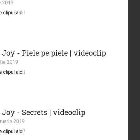
e 2019
clipul aici!
Joy - Piele pe piele | videoclip
tie 2019
clipul aici!
Joy - Secrets | videoclip
ruarie 2019
clipul aici!