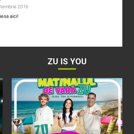
tembrie 2016
iesa aici!
ZU IS YOU