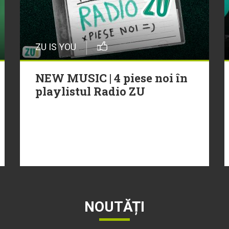
ZU IS YOU
NEW MUSIC | 4 piese noi în
playlistul Radio ZU
NOUTĂȚI