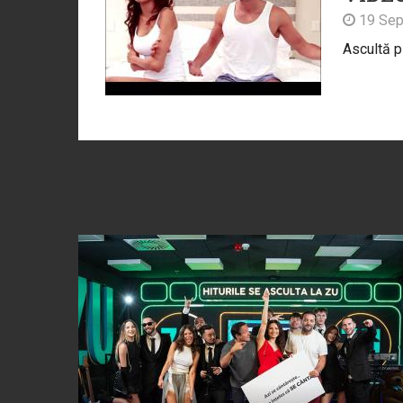
19 Sep
Ascultă p