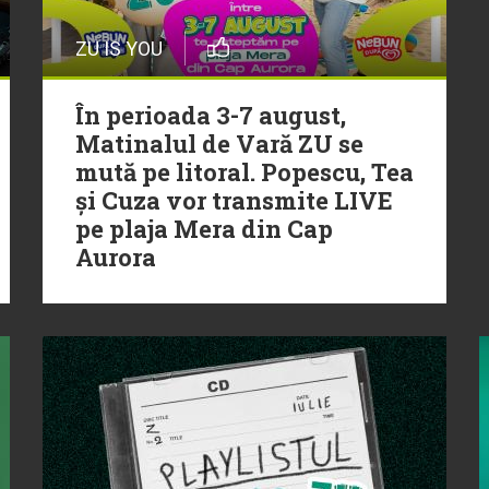
ZU IS YOU
În perioada 3-7 august,
Matinalul de Vară ZU se
mută pe litoral. Popescu, Tea
și Cuza vor transmite LIVE
pe plaja Mera din Cap
Aurora