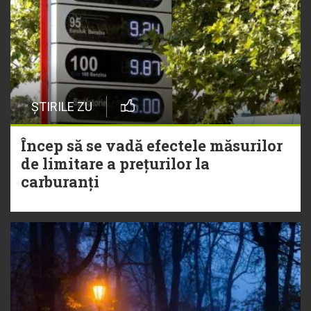
ȘTIRILE ZU
Încep să se vadă efectele măsurilor
de limitare a prețurilor la
carburanți