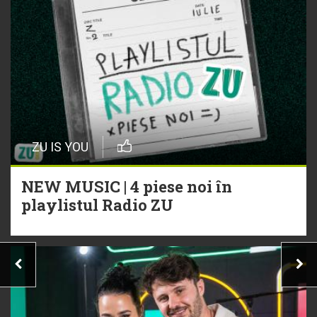
ZU IS YOU
NEW MUSIC | 4 piese noi în
playlistul Radio ZU