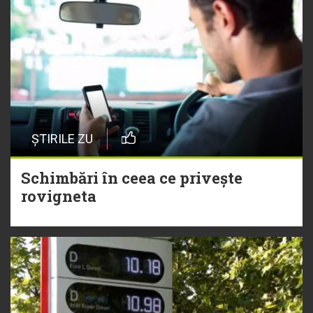
ȘTIRILE ZU
Schimbări în ceea ce privește
rovigneta