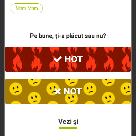
Mhm Mhm
Pe bune, ţi-a plăcut sau nu?
HOT
NOT
Vezi şi