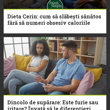
Dieta Cerin: cum să slăbești sănătos
fără să numeri obsesiv caloriile
Dincolo de supărare: Este furie sau
iritare? Învață să le diferențiezi