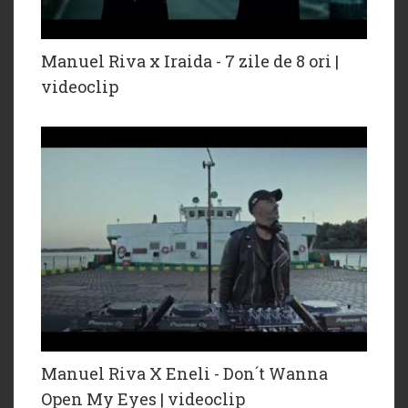
Manuel Riva x Iraida - 7 zile de 8 ori |
videoclip
Manuel Riva X Eneli - Don´t Wanna
Open My Eyes | videoclip