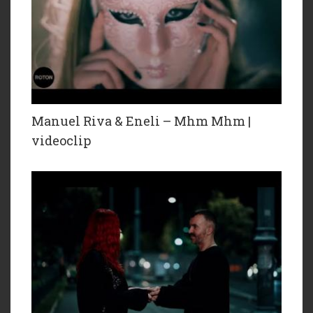
Manuel Riva & Eneli – Mhm Mhm |
videoclip