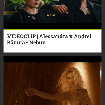
VIDEOCLIP | Alessandra x Andrei
Bănuță - Nebun