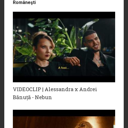
Româneşti
VIDEOCLIP | Alessandra x Andrei
Bănuță - Nebun