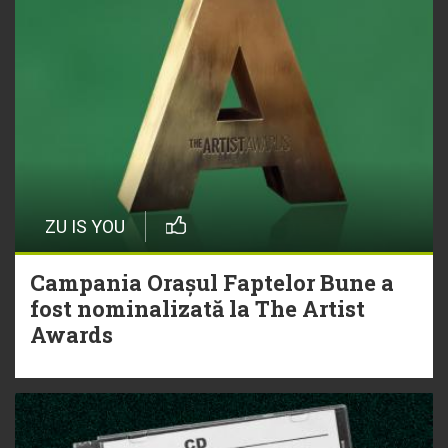
ZU IS YOU
Campania Orașul Faptelor Bune a
fost nominalizată la The Artist
Awards