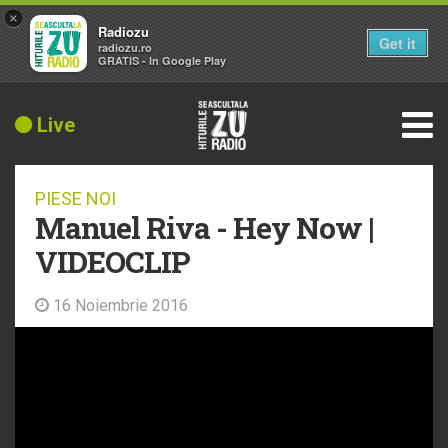
×
Radiozu
Get it
radiozu.ro
GRATIS - In Google Play
Live
PIESE NOI
Manuel Riva - Hey Now |
VIDEOCLIP
16 Noiembrie 2016