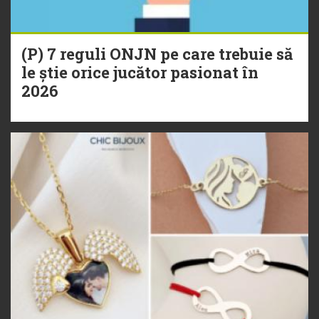
(P) 7 reguli ONJN pe care trebuie să
le știe orice jucător pasionat în
2026