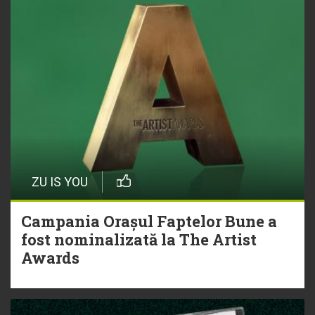
ZU IS YOU
Campania Orașul Faptelor Bune a
fost nominalizată la The Artist
Awards