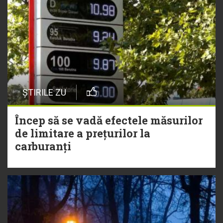
ȘTIRILE ZU
Încep să se vadă efectele măsurilor
de limitare a prețurilor la
carburanți