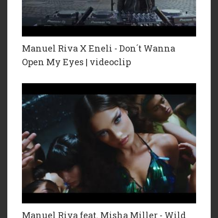
Manuel Riva X Eneli - Don´t Wanna
Open My Eyes | videoclip
Manuel Riva feat. Misha Miller - Wild