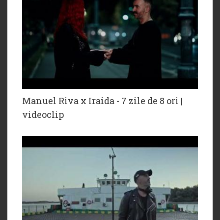
Manuel Riva x Iraida - 7 zile de 8 ori |
videoclip