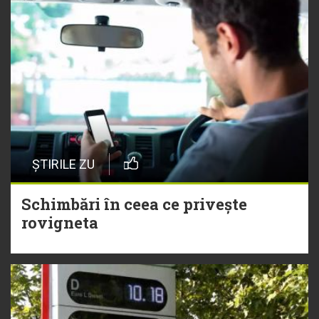
ȘTIRILE ZU
Schimbări în ceea ce privește
rovigneta