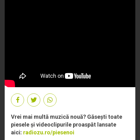
Vrei mai multă muzică nouă? Găsești toate
piesele și videoclipurile proaspăt lansate
aici:
radiozu.ro/piesenoi