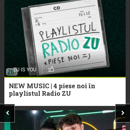
ZU IS YOU
NEW MUSIC | 4 piese noi în
playlistul Radio ZU