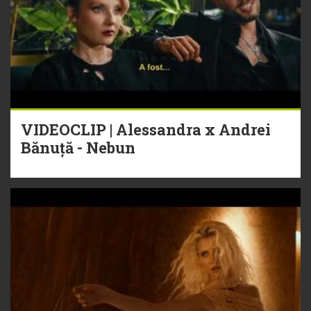
VIDEOCLIP | Alessandra x Andrei
Bănuță - Nebun