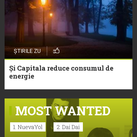
ȘTIRILE ZU
Și Capitala reduce consumul de
energie
MOST WANTED
1. NuevaYol
2. Dai Dai