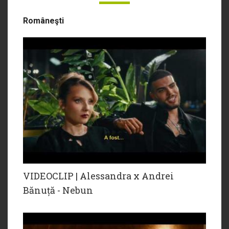
Româneşti
VIDEOCLIP | Alessandra x Andrei
Bănuță - Nebun