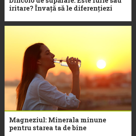
Dincolo de supărare: Este furie sau
iritare? Învață să le diferențiezi
Magneziul: Minerala minune
pentru starea ta de bine