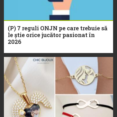
(P) 7 reguli ONJN pe care trebuie să
le știe orice jucător pasionat în
2026