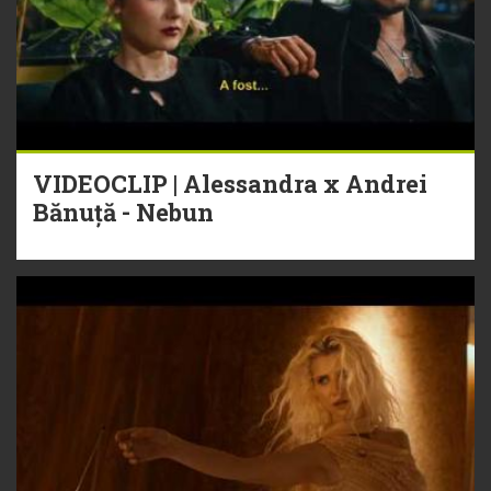
VIDEOCLIP | Alessandra x Andrei
Bănuță - Nebun