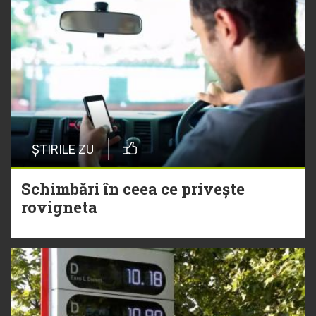
ȘTIRILE ZU
Schimbări în ceea ce privește
rovigneta