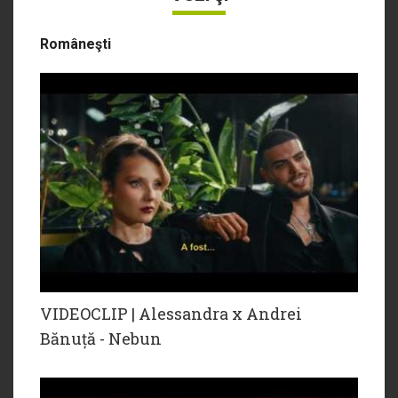
Româneşti
VIDEOCLIP | Alessandra x Andrei
Bănuță - Nebun