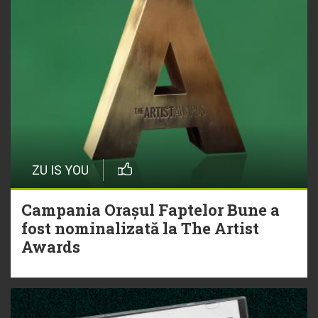
ZU IS YOU
Campania Orașul Faptelor Bune a
fost nominalizată la The Artist
Awards