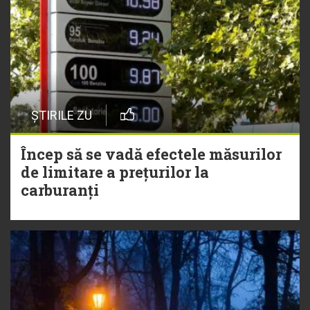
ȘTIRILE ZU
Încep să se vadă efectele măsurilor
de limitare a prețurilor la
carburanți