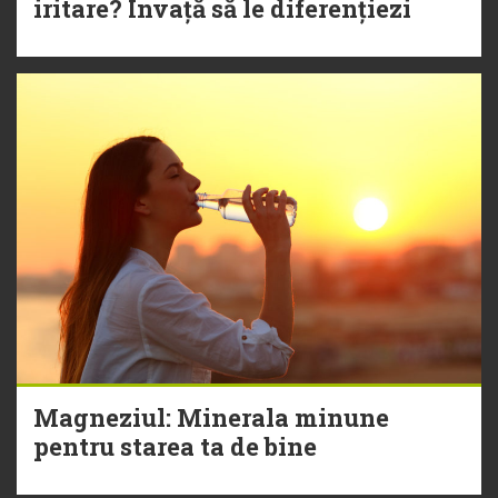
iritare? Învață să le diferențiezi
Magneziul: Minerala minune
pentru starea ta de bine