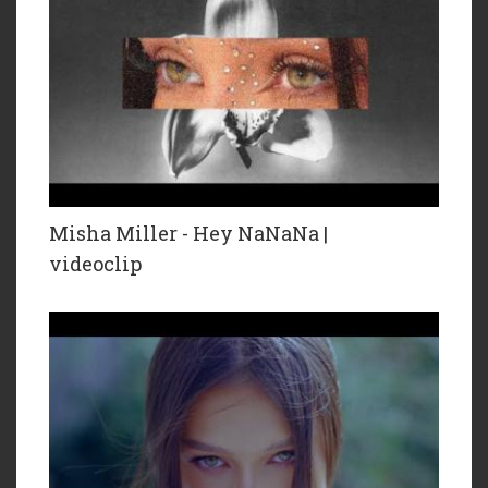
Misha Miller - Hey NaNaNa |
videoclip