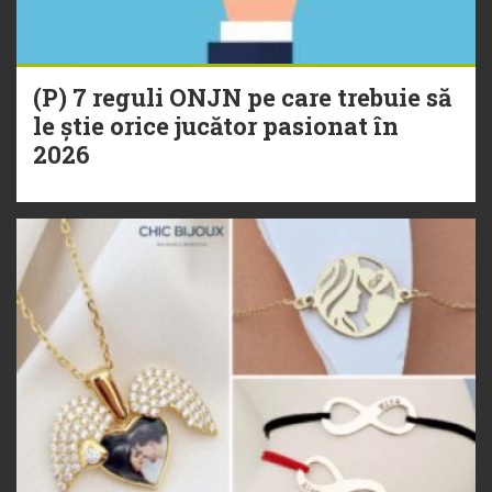
(P) 7 reguli ONJN pe care trebuie să
le știe orice jucător pasionat în
2026