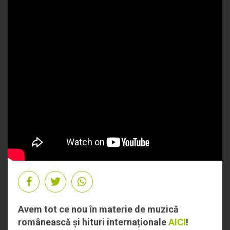
Avem tot ce nou în materie de muzică
românească și hituri internaționale
AICI
!