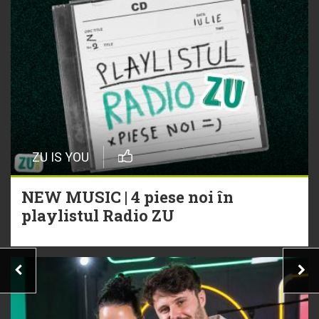
ZU IS YOU
NEW MUSIC | 4 piese noi în
playlistul Radio ZU