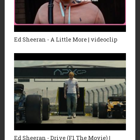
Ed Sheeran - A Little More | videoclip
Ed Sheeran - Drive (F1 The Movie) |