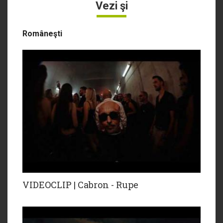
Vezi şi
Româneşti
VIDEOCLIP | Cabron - Rupe