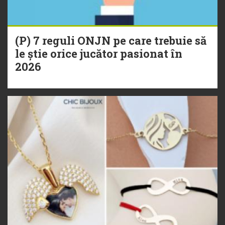
(P) 7 reguli ONJN pe care trebuie să
le știe orice jucător pasionat în
2026