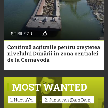
ȘTIRILE ZU
Continuă acțiunile pentru creșterea
nivelului Dunării în zona centralei
de la Cernavodă
MOST WANTED
1. NuevaYol
2. Jamaican (Bam Bam)