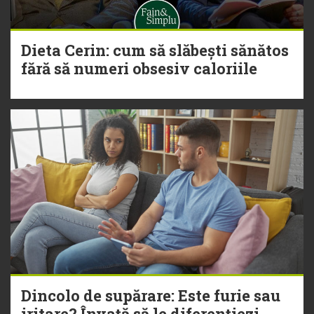
Dieta Cerin: cum să slăbești sănătos
fără să numeri obsesiv caloriile
Dincolo de supărare: Este furie sau
iritare? Învață să le diferențiezi