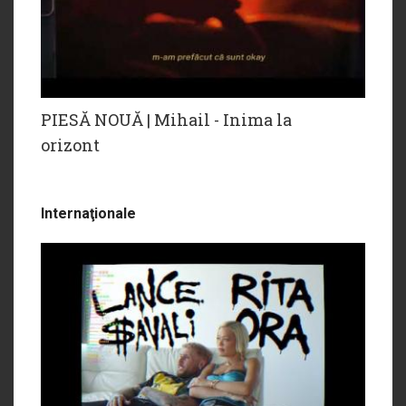
PIESĂ NOUĂ | Mihail - Inima la
orizont
Internaţionale