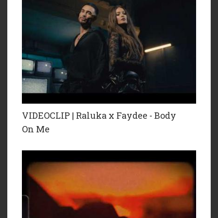
VIDEOCLIP | Raluka x Faydee - Body
On Me