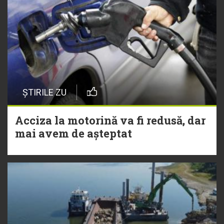
ȘTIRILE ZU
Acciza la motorină va fi redusă, dar
mai avem de așteptat