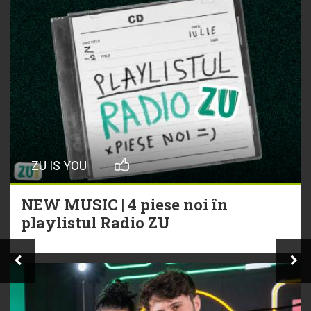
ZU IS YOU
NEW MUSIC | 4 piese noi în
playlistul Radio ZU