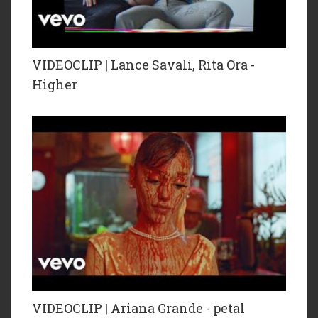
VIDEOCLIP | Lance Savali, Rita Ora -
Higher
VIDEOCLIP | Ariana Grande - petal