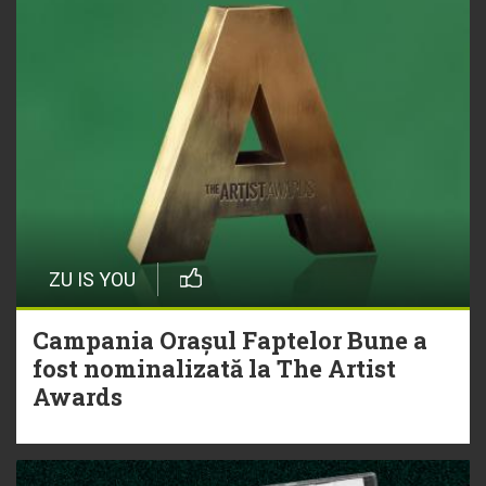
ZU IS YOU
Campania Orașul Faptelor Bune a
fost nominalizată la The Artist
Awards