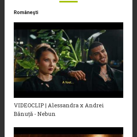
Româneşti
VIDEOCLIP | Alessandra x Andrei
Bănuță - Nebun