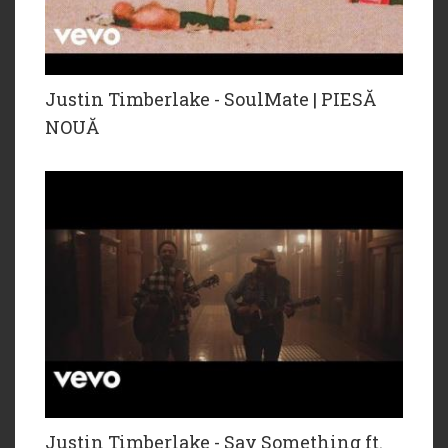
Justin Timberlake - SoulMate | PIESĂ
NOUĂ
Justin Timberlake - Say Something ft.