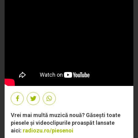
Vrei mai multă muzică nouă? Găsești toate
piesele și videoclipurile proaspăt lansate
aici:
radiozu.ro/piesenoi