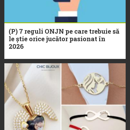
(P) 7 reguli ONJN pe care trebuie să
le știe orice jucător pasionat în
2026