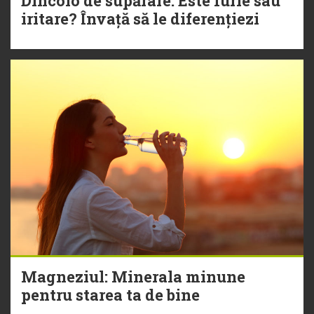
Dincolo de supărare: Este furie sau
iritare? Învață să le diferențiezi
Magneziul: Minerala minune
pentru starea ta de bine