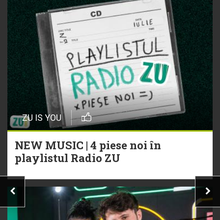
ZU IS YOU
NEW MUSIC | 4 piese noi în
playlistul Radio ZU