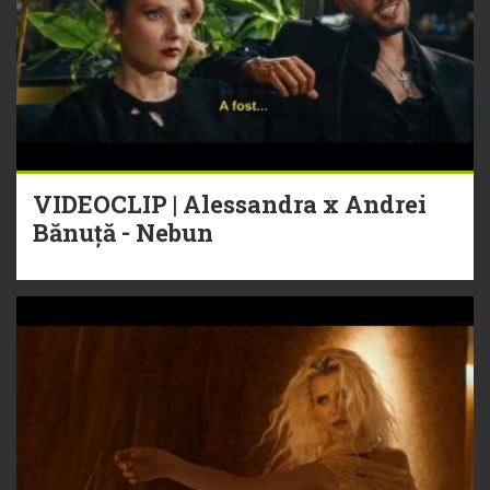
VIDEOCLIP | Alessandra x Andrei
Bănuță - Nebun