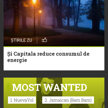
ȘTIRILE ZU
Și Capitala reduce consumul de
energie
MOST WANTED
1. NuevaYol
2. Jamaican (Bam Bam)