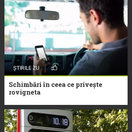
ȘTIRILE ZU
Schimbări în ceea ce privește
rovigneta