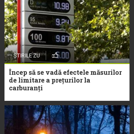
ȘTIRILE ZU
Încep să se vadă efectele măsurilor
de limitare a prețurilor la
carburanți