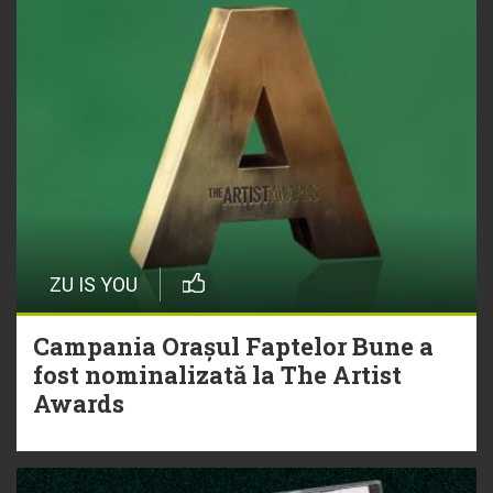
ZU IS YOU
Campania Orașul Faptelor Bune a
fost nominalizată la The Artist
Awards