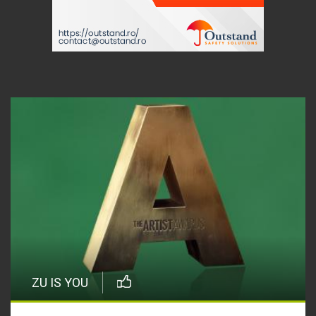
ZU IS YOU