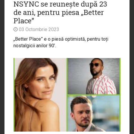
NSYNC se reunește după 23
de ani, pentru piesa „Better
Place”
03 Octombrie 2023
„Better Place” e o piesă optimistă, pentru toți
nostalgicii anilor 90’.