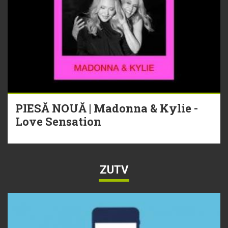
PIESĂ NOUĂ | Madonna & Kylie -
Love Sensation
ZUTV