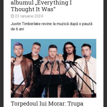
albumul „Everything I
Thought It Was"
23 Ianuarie 2024
Justin Timberlake revine la muzică după o pauză
de 6 ani
Torpedoul lui Morar: Trupa