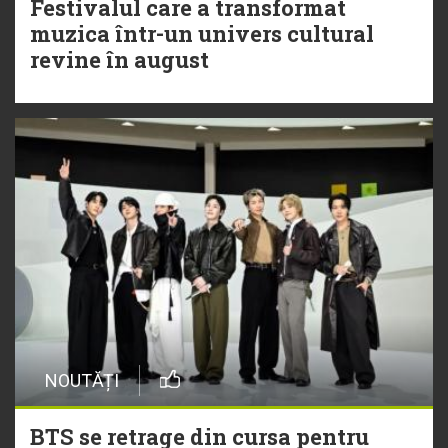
Festivalul care a transformat
muzica într-un univers cultural
revine în august
NOUTĂȚI
BTS se retrage din cursa pentru