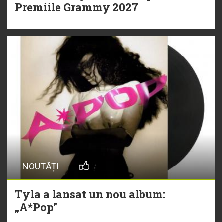
Premiile Grammy 2027
NOUTĂȚI
Tyla a lansat un nou album:
„A*Pop”