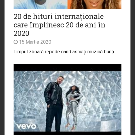
20 de hituri internaționale
care împlinesc 20 de ani în
2020
15 Martie 2020
Timpul zboară repede când asculți muzică bună.