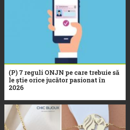
(P) 7 reguli ONJN pe care trebuie să
le știe orice jucător pasionat în
2026