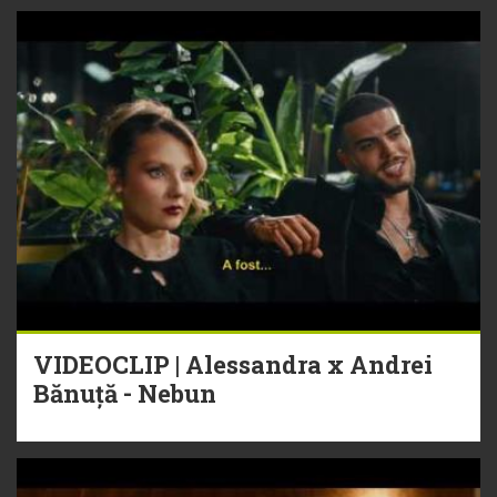
VIDEOCLIP | Alessandra x Andrei
Bănuță - Nebun