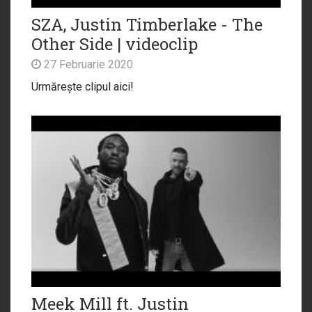
SZA, Justin Timberlake - The
Other Side | videoclip
27 Februarie 2020
Urmărește clipul aici!
Meek Mill ft. Justin