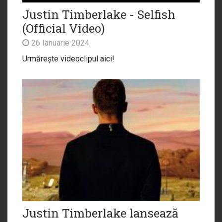
Justin Timberlake - Selfish
(Official Video)
26 Ianuarie 2024
Urmărește videoclipul aici!
Justin Timberlake lansează