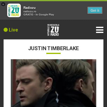
×
Radiozu
Get it
radiozu.ro
GRATIS - In Google Play
Live
JUSTIN TIMBERLAKE