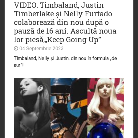
VIDEO: Timbaland, Justin
Timberlake și Nelly Furtado
colaborează din nou după o
pauză de 16 ani. Ascultă noua
lor piesă,„Keep Going Up”
04 Septembrie 2023
Timbaland, Nelly și Justin, din nou în formula „de
aur”!