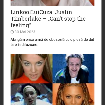
LinkoolLuiCuza: Justin
Timberlake – „Can’t stop the
feeling”
30 Mai 2023
Alungăm orice urmă de oboseală cu o piesă de dat
tare în difuzoare.