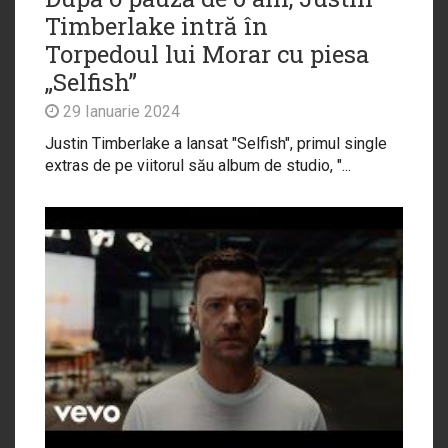
Timberlake intră în
Torpedoul lui Morar cu piesa
„Selfish”
29 Ianuarie 2024
Justin Timberlake a lansat "Selfish", primul single
extras de pe viitorul său album de studio, "...