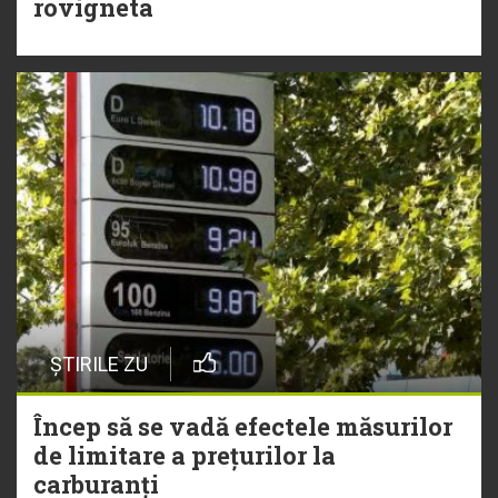
rovigneta
ȘTIRILE ZU
Încep să se vadă efectele măsurilor
de limitare a prețurilor la
carburanți