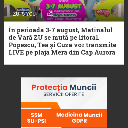
ZU IS YOU
În perioada 3-7 august, Matinalul
de Vară ZU se mută pe litoral.
Popescu, Tea și Cuza vor transmite
LIVE pe plaja Mera din Cap Aurora