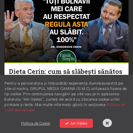
Dieta Cerin: cum să slăbești sănătos
fără să numeri obsesiv caloriile
Pentru a personaliza și îmbunătăți experiența dumneavoastră pe
site-ul nostru, GRUPUL MEDIA CAMINA (G.M.C) utilizează fișiere de
tip cookie. Prin continuarea navigării pe site sau prin apăsarea
butonului “Am înțeles”, sunteți de acord cu stocarea cookie-urilor
primare și terțe. Mai multe informații găsiți în secțiunea
Politica de
Confidentialitate
Politica de Cookie
Am înțeles