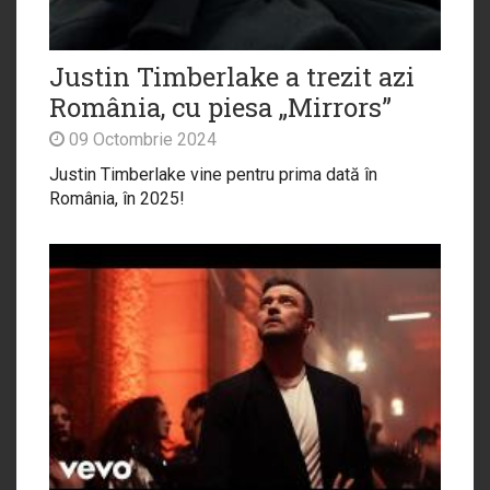
Justin Timberlake a trezit azi
România, cu piesa „Mirrors”
09 Octombrie 2024
Justin Timberlake vine pentru prima dată în
România, în 2025!