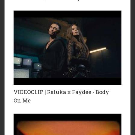
VIDEOCLIP | Raluka x Faydee - Body
On Me