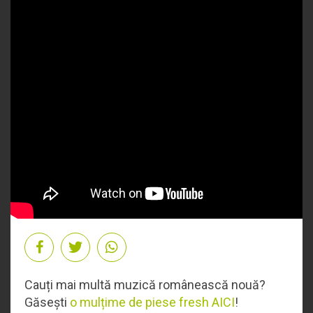
Cauți mai multă muzică românească nouă?
Găsești
o mulțime de piese fresh AICI
!