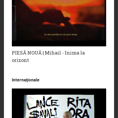
PIESĂ NOUĂ | Mihail - Inima la
orizont
Internaţionale