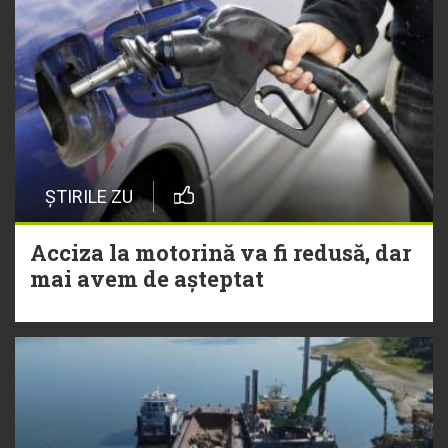
ȘTIRILE ZU
Acciza la motorină va fi redusă, dar
mai avem de așteptat