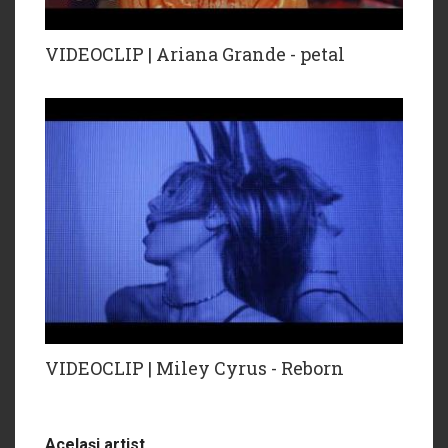
VIDEOCLIP | Ariana Grande - petal
VIDEOCLIP | Miley Cyrus - Reborn
Acelaşi artist