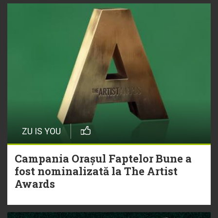
ZU IS YOU
Campania Orașul Faptelor Bune a
fost nominalizată la The Artist
Awards