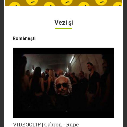
Vezi şi
Româneşti
VIDEOCLIP | Cabron - Rupe