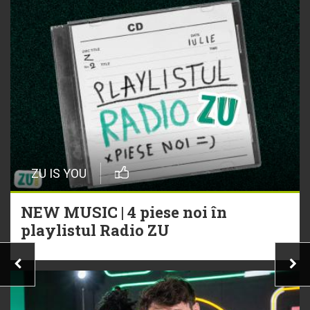
ZU IS YOU
NEW MUSIC | 4 piese noi în
playlistul Radio ZU