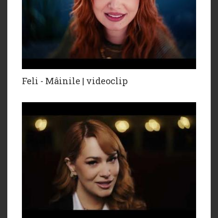
Feli - Mâinile | videoclip