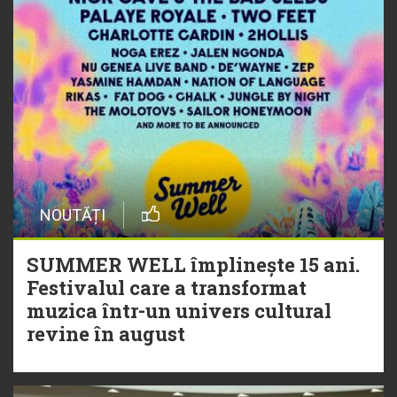
NOUTĂȚI
SUMMER WELL împlinește 15 ani.
Festivalul care a transformat
muzica într-un univers cultural
revine în august