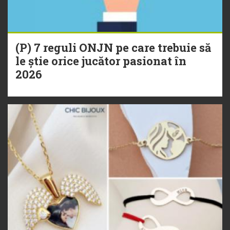
(P) 7 reguli ONJN pe care trebuie să
le știe orice jucător pasionat în
2026