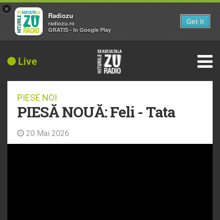
×
Radiozu
Get it
radiozu.ro
GRATIS - In Google Play
Live
PIESE NOI
PIESĂ NOUĂ: Feli - Tata
20 Mai 2026