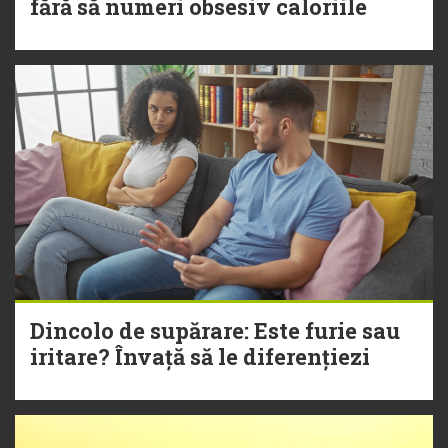
fără să numeri obsesiv caloriile
Dincolo de supărare: Este furie sau
iritare? Învață să le diferențiezi