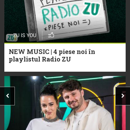
ZU IS YOU
NEW MUSIC | 4 piese noi în
playlistul Radio ZU