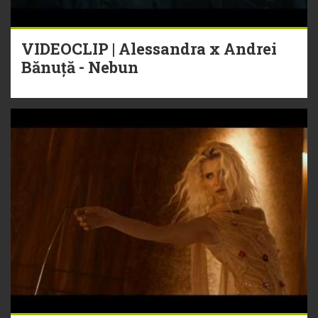
VIDEOCLIP | Alessandra x Andrei
Bănuță - Nebun