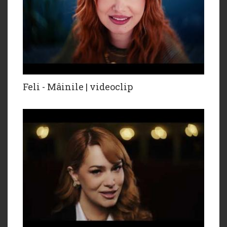
Feli - Mâinile | videoclip