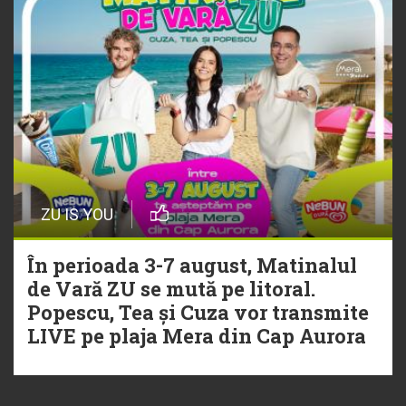
ZU IS YOU
În perioada 3-7 august, Matinalul
de Vară ZU se mută pe litoral.
Popescu, Tea și Cuza vor transmite
LIVE pe plaja Mera din Cap Aurora