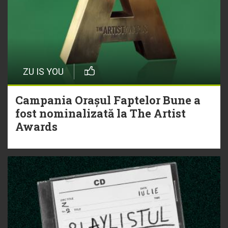
ZU IS YOU
Campania Orașul Faptelor Bune a
fost nominalizată la The Artist
Awards