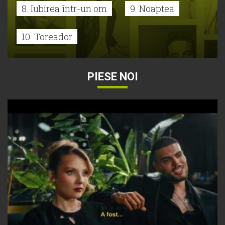
8. Iubirea într-un om
9. Noaptea
10. Toreador
PIESE NOI