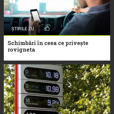
ȘTIRILE ZU
Schimbări în ceea ce privește
rovigneta