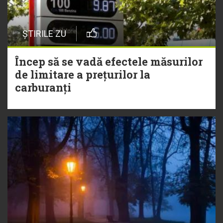
ȘTIRILE ZU
Încep să se vadă efectele măsurilor
de limitare a prețurilor la
carburanți