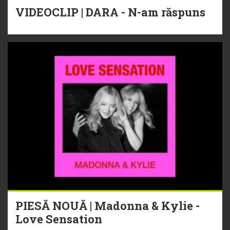
VIDEOCLIP | DARA - N-am răspuns
PIESĂ NOUĂ | Madonna & Kylie -
Love Sensation