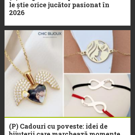
le știe orice jucător pasionat în
2026
(P) Cadouri cu poveste: idei de
bijuterii care marchează momente