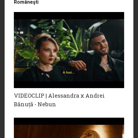
Româneşti
VIDEOCLIP | Alessandra x Andrei
Bănuță - Nebun