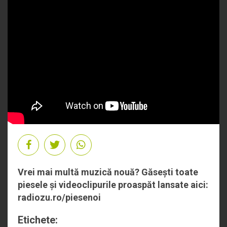
Vrei mai multă muzică nouă? Găsești toate
piesele și videoclipurile proaspăt lansate aici:
radiozu.ro/piesenoi
Etichete: