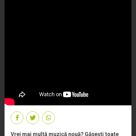
Vrei mai multă muzică nouă? Găsești toate