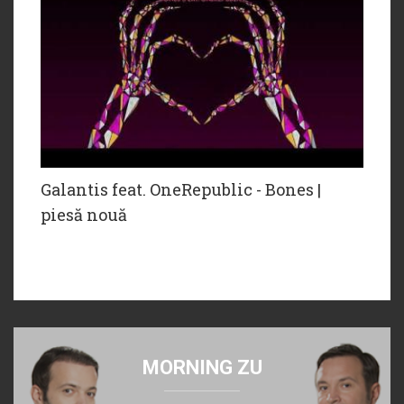
Galantis feat. OneRepublic - Bones |
piesă nouă
MORNING ZU