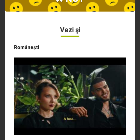
Vezi şi
Româneşti