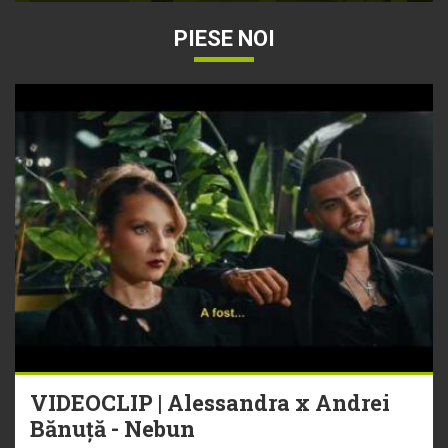
PIESE NOI
VIDEOCLIP | Alessandra x Andrei
Bănuță - Nebun