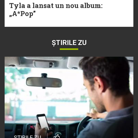
Tyla a lansat un nou album:
„A*Pop”
ȘTIRILE ZU
ȘTIRILE ZU