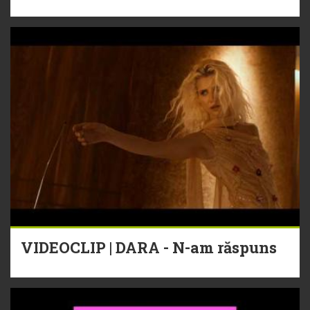
VIDEOCLIP | DARA - N-am răspuns