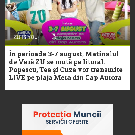
ZU IS YOU
În perioada 3-7 august, Matinalul
de Vară ZU se mută pe litoral.
Popescu, Tea și Cuza vor transmite
LIVE pe plaja Mera din Cap Aurora