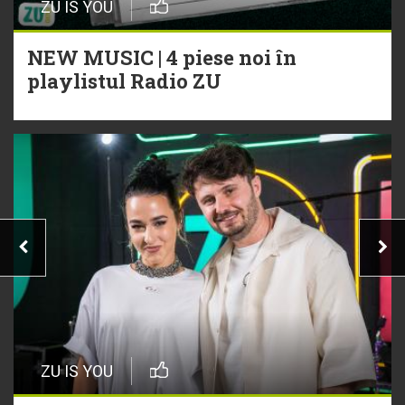
ZU IS YOU
NEW MUSIC | 4 piese noi în
playlistul Radio ZU
ZU IS YOU