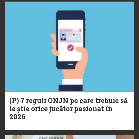
(P) 7 reguli ONJN pe care trebuie să
le știe orice jucător pasionat în
2026