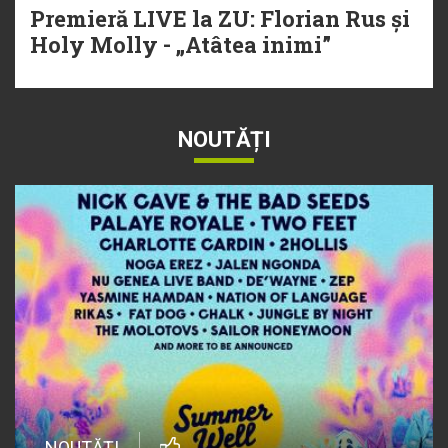
Premieră LIVE la ZU: Florian Rus și
Holy Molly - „Atâtea inimi”
NOUTĂȚI
NOUTĂȚI