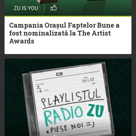
ZU IS YOU
Campania Orașul Faptelor Bune a
fost nominalizată la The Artist
Awards