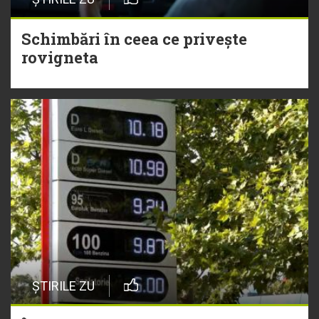
Schimbări în ceea ce privește
rovigneta
ȘTIRILE ZU