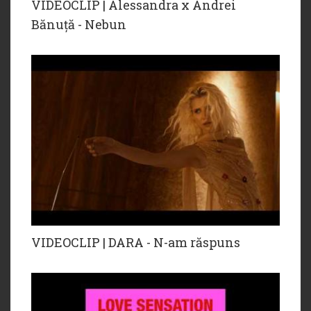
VIDEOCLIP | Alessandra x Andrei
Bănuță - Nebun
VIDEOCLIP | DARA - N-am răspuns