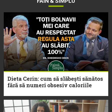
FAIN & SIMPLU
Dieta Cerin: cum să slăbești sănătos
fără să numeri obsesiv caloriile