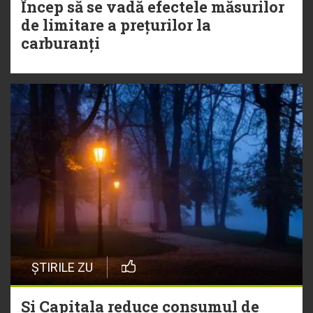
Încep să se vadă efectele măsurilor
de limitare a prețurilor la
carburanți
ȘTIRILE ZU
Și Capitala reduce consumul de