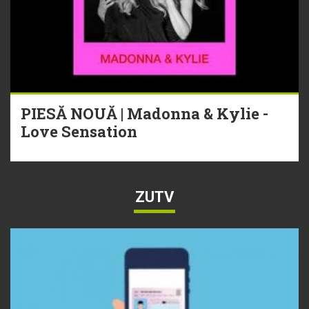
PIESĂ NOUĂ | Madonna & Kylie -
Love Sensation
ZUTV