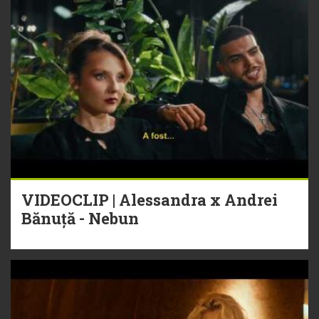
VIDEOCLIP | Alessandra x Andrei
Bănuță - Nebun