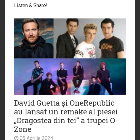
Listen & Share!
David Guetta și OneRepublic
au lansat un remake al piesei
„Dragostea din tei” a trupei O-
Zone
05 Aprilie 2024