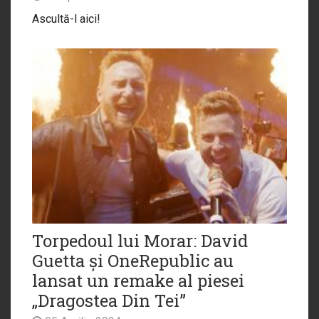
Ascultă-l aici!
Torpedoul lui Morar: David
Guetta și OneRepublic au
lansat un remake al piesei
„Dragostea Din Tei”