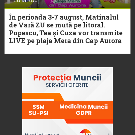
ZU IS YOU
În perioada 3-7 august, Matinalul
de Vară ZU se mută pe litoral.
Popescu, Tea și Cuza vor transmite
LIVE pe plaja Mera din Cap Aurora