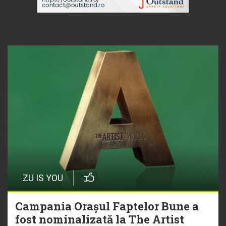
ZU IS YOU
Campania Orașul Faptelor Bune a
fost nominalizată la The Artist