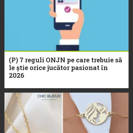
(P) 7 reguli ONJN pe care trebuie să
le știe orice jucător pasionat în
2026