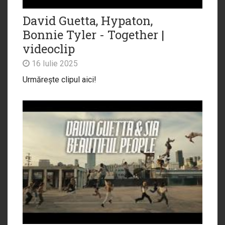
David Guetta, Hypaton,
Bonnie Tyler - Together |
videoclip
16 Iulie 2025
Urmărește clipul aici!