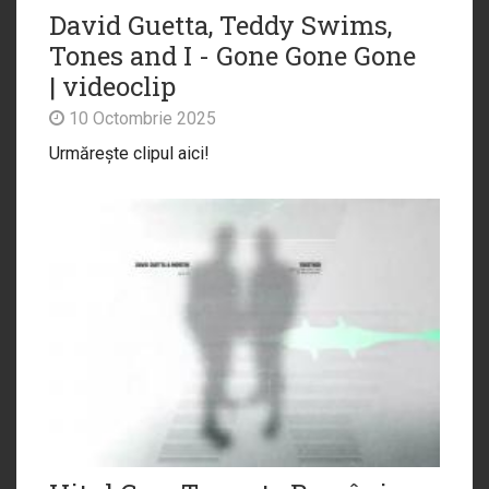
David Guetta, Teddy Swims,
Tones and I - Gone Gone Gone
| videoclip
10 Octombrie 2025
Urmărește clipul aici!