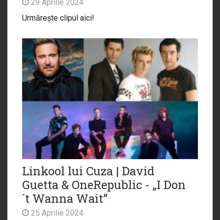
29 Aprilie 2024
Urmărește clipul aici!
Linkool lui Cuza | David
Guetta & OneRepublic - „I Don
´t Wanna Wait”
25 Aprilie 2024