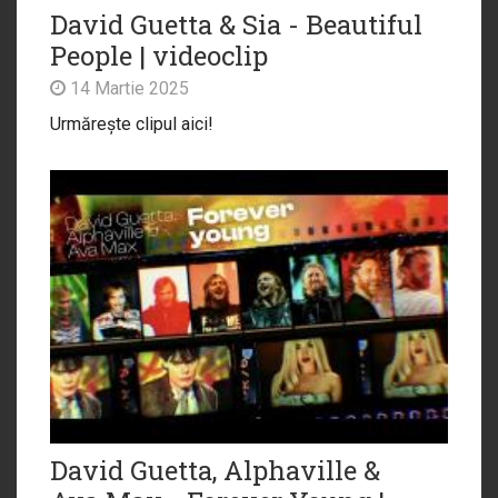
David Guetta & Sia - Beautiful
People | videoclip
14 Martie 2025
Urmărește clipul aici!
David Guetta, Alphaville &