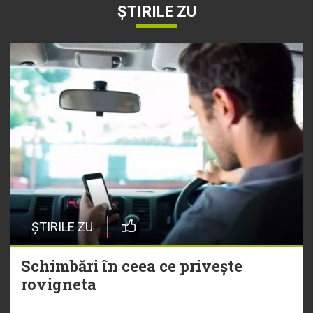
ȘTIRILE ZU
ȘTIRILE ZU
Schimbări în ceea ce privește
rovigneta