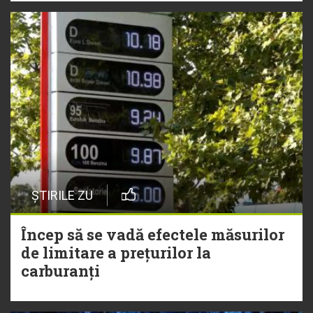
ȘTIRILE ZU
Încep să se vadă efectele măsurilor
de limitare a prețurilor la
carburanți