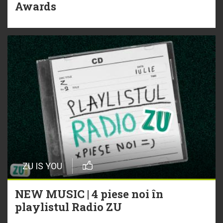
Awards
ZU IS YOU
NEW MUSIC | 4 piese noi în
playlistul Radio ZU