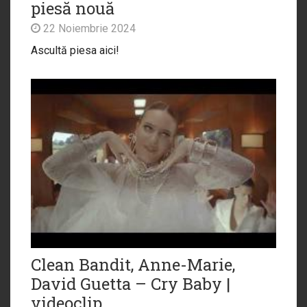
piesă nouă
22 Noiembrie 2024
Ascultă piesa aici!
Clean Bandit, Anne-Marie,
David Guetta – Cry Baby |
videoclip