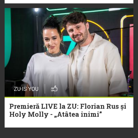
ZU IS YOU
Premieră LIVE la ZU: Florian Rus și
Holy Molly - „Atâtea inimi”