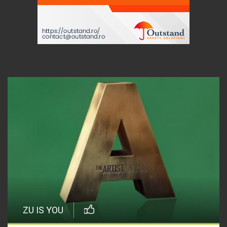
ZU IS YOU