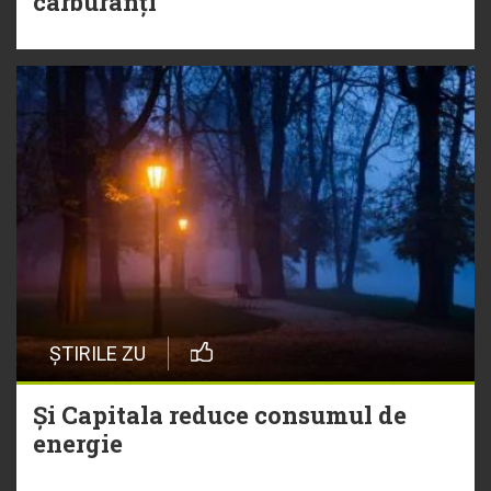
carburanți
ȘTIRILE ZU
Și Capitala reduce consumul de
energie