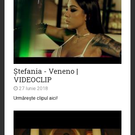
Ștefania - Veneno |
VIDEOCLIP
27 Iunie 2018
Urmărește clipul aici!