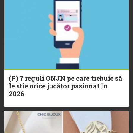
(P) 7 reguli ONJN pe care trebuie să
le știe orice jucător pasionat în
2026