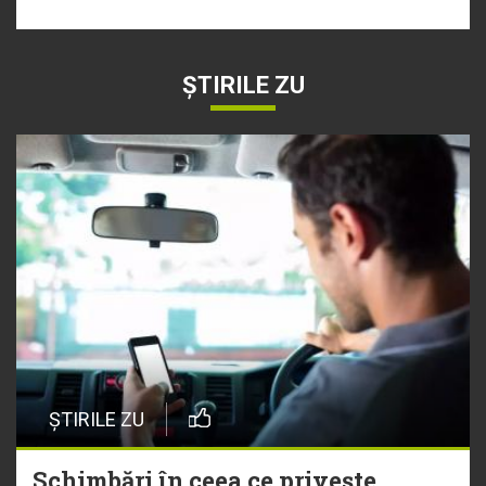
ȘTIRILE ZU
ȘTIRILE ZU
Schimbări în ceea ce privește