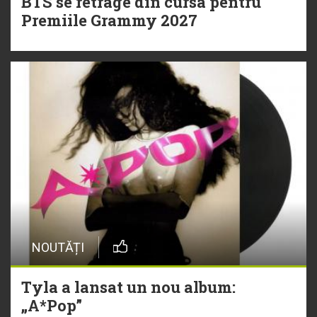
BTS se retrage din cursa pentru
Premiile Grammy 2027
NOUTĂȚI
Tyla a lansat un nou album:
„A*Pop”