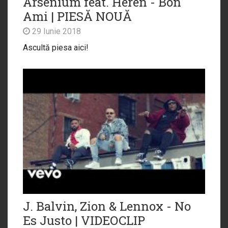
Arsenium feat. Heren - Bon
Ami | PIESĂ NOUĂ
29 Iunie 2018
Ascultă piesa aici!
J. Balvin, Zion & Lennox - No
Es Justo | VIDEOCLIP