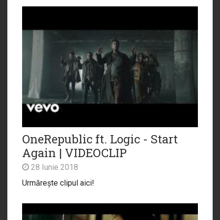
OneRepublic ft. Logic - Start
Again | VIDEOCLIP
28 Iunie 2018
Urmărește clipul aici!