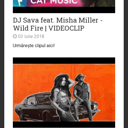
DJ Sava feat. Misha Miller -
Wild Fire | VIDEOCLIP
03 Iulie 2018
Urmărește clipul aici!