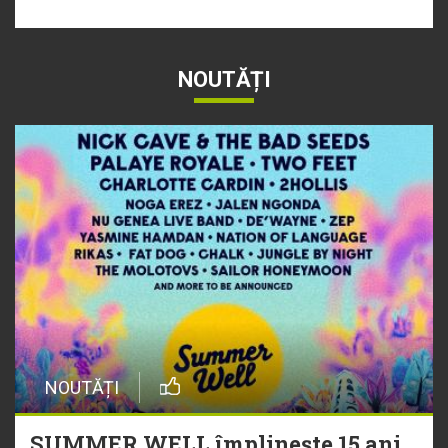
NOUTĂȚI
NOUTĂȚI
SUMMER WELL împlinește 15 ani.