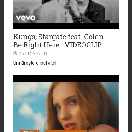
Kungs, Stargate feat. Goldn -
Be Right Here | VIDEOCLIP
26 Iunie 2018
Urmărește clipul aici!