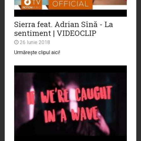
Sierra feat. Adrian Sînă - La
sentiment | VIDEOCLIP
26 Iunie 2018
Urmărește clipul aici!