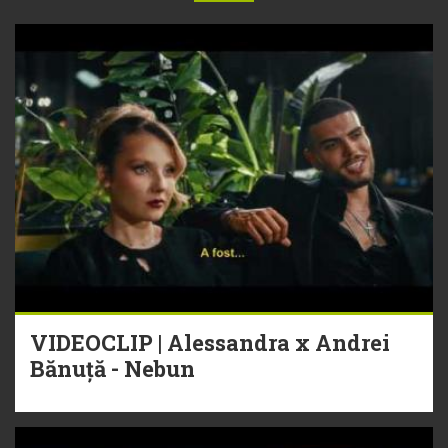
VIDEOCLIP | Alessandra x Andrei
Bănuță - Nebun