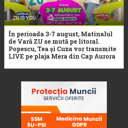
ZU IS YOU
În perioada 3-7 august, Matinalul
de Vară ZU se mută pe litoral.
Popescu, Tea și Cuza vor transmite
LIVE pe plaja Mera din Cap Aurora