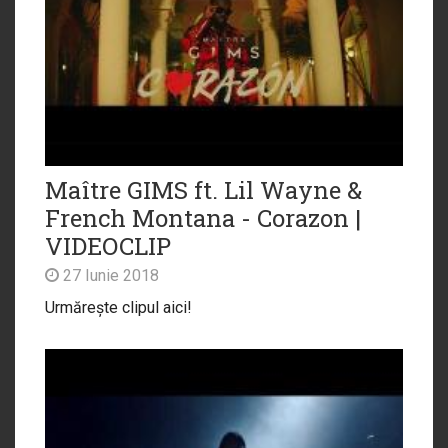
Maître GIMS ft. Lil Wayne &
French Montana - Corazon |
VIDEOCLIP
27 Iunie 2018
Urmărește clipul aici!