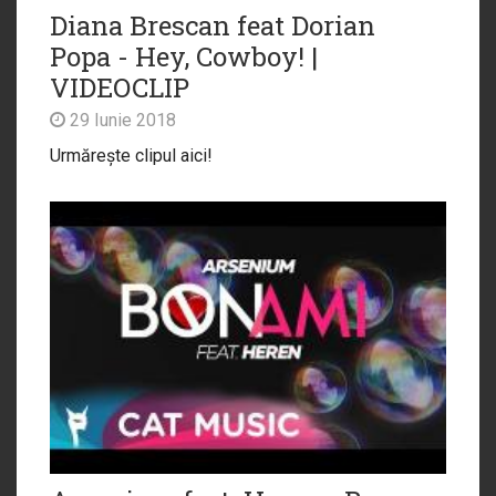
Diana Brescan feat Dorian
Popa - Hey, Cowboy! |
VIDEOCLIP
29 Iunie 2018
Urmărește clipul aici!