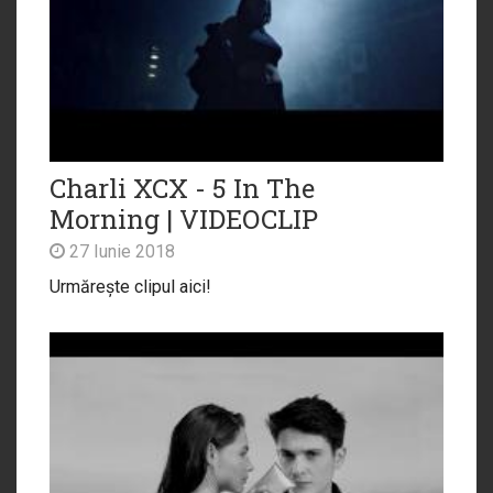
Charli XCX - 5 In The
Morning | VIDEOCLIP
27 Iunie 2018
Urmărește clipul aici!