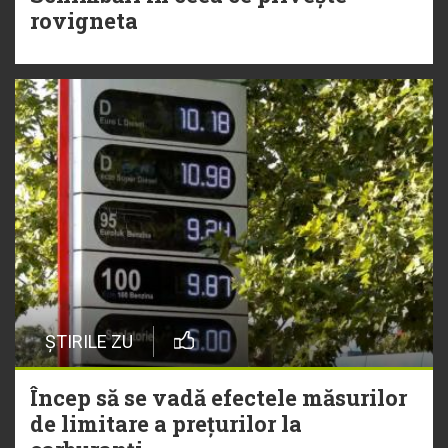
rovigneta
ȘTIRILE ZU
Încep să se vadă efectele măsurilor
de limitare a prețurilor la