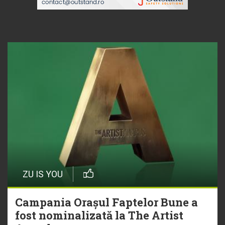
ZU IS YOU
Campania Orașul Faptelor Bune a
fost nominalizată la The Artist