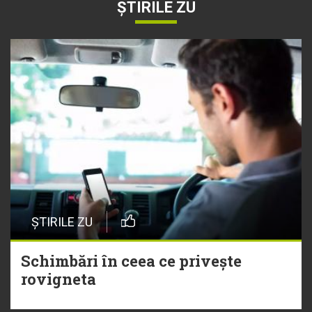
ȘTIRILE ZU
ȘTIRILE ZU
Schimbări în ceea ce privește
rovigneta