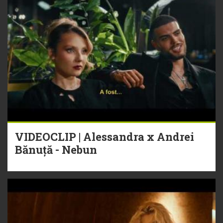
VIDEOCLIP | Alessandra x Andrei
Bănuță - Nebun