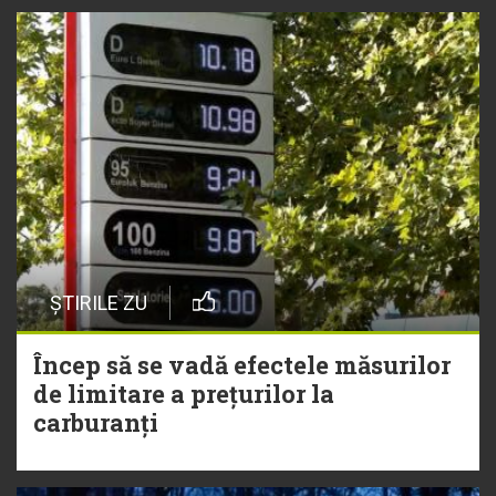
ȘTIRILE ZU
Încep să se vadă efectele măsurilor
de limitare a prețurilor la
carburanți