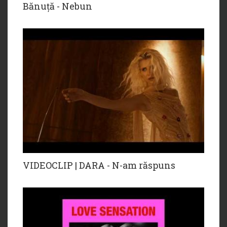
Bănuță - Nebun
VIDEOCLIP | DARA - N-am răspuns