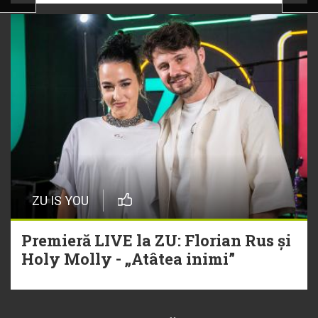
ZU IS YOU
Premieră LIVE la ZU: Florian Rus și
Holy Molly - „Atâtea inimi”