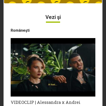
Vezi şi
Româneşti
VIDEOCLIP | Alessandra x Andrei