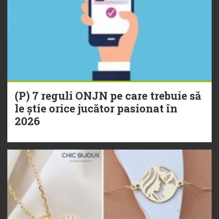
(P) 7 reguli ONJN pe care trebuie să
le știe orice jucător pasionat în
2026