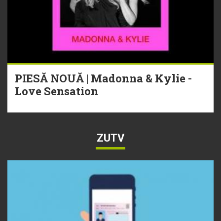
PIESĂ NOUĂ | Madonna & Kylie -
Love Sensation
ZUTV