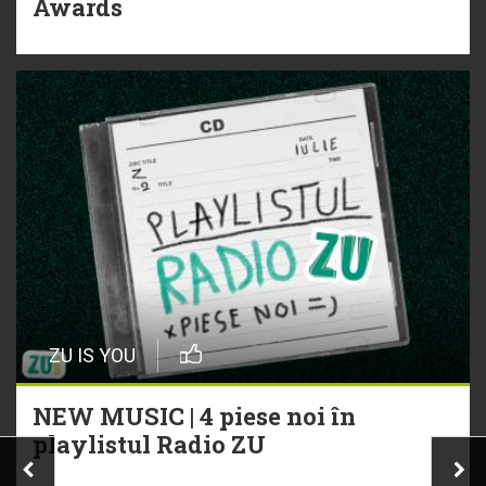
Awards
ZU IS YOU
NEW MUSIC | 4 piese noi în
playlistul Radio ZU