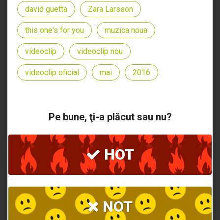
david guetta
Zara Larsson
this one's for you
muzica noua
videoclip
videoclip nou
videoclip oficial
mai
2016
Pe bune, ţi-a plăcut sau nu?
HOT
NOT