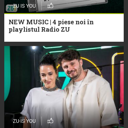
ZU IS YOU
NEW MUSIC | 4 piese noi în
playlistul Radio ZU
ZU IS YOU