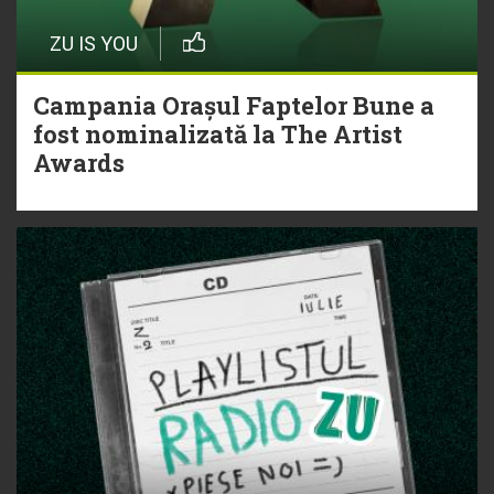
ZU IS YOU
Campania Orașul Faptelor Bune a
fost nominalizată la The Artist
Awards