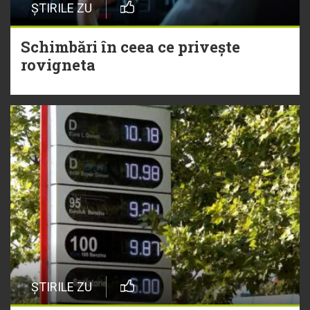
ȘTIRILE ZU
Schimbări în ceea ce privește
rovigneta
ȘTIRILE ZU