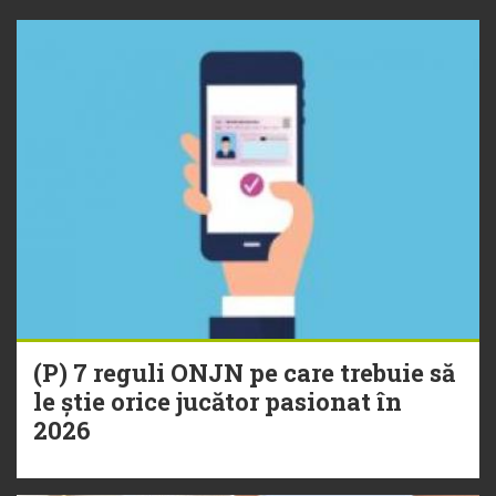
(P) 7 reguli ONJN pe care trebuie să
le știe orice jucător pasionat în
2026