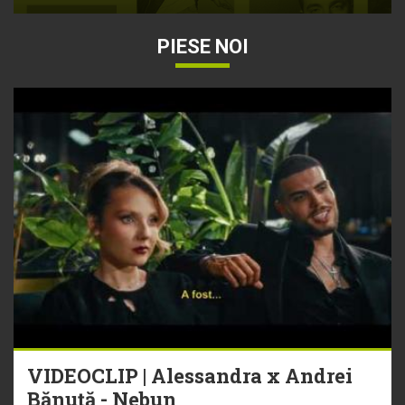
PIESE NOI
VIDEOCLIP | Alessandra x Andrei
Bănuță - Nebun