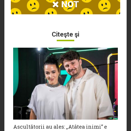
NOT
Citeşte şi
Ascultătorii au ales: „Atâtea inimi” e