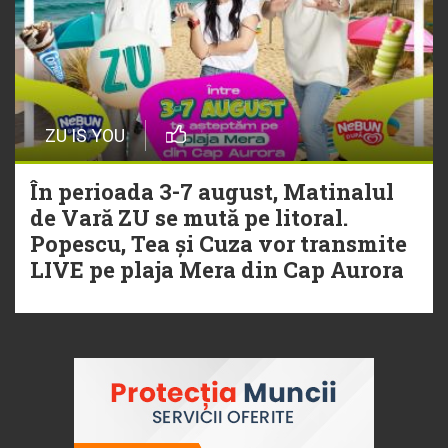
ZU IS YOU
În perioada 3-7 august, Matinalul
de Vară ZU se mută pe litoral.
Popescu, Tea și Cuza vor transmite
LIVE pe plaja Mera din Cap Aurora