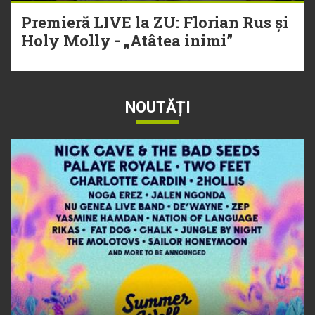
Premieră LIVE la ZU: Florian Rus și
Holy Molly - „Atâtea inimi”
NOUTĂȚI