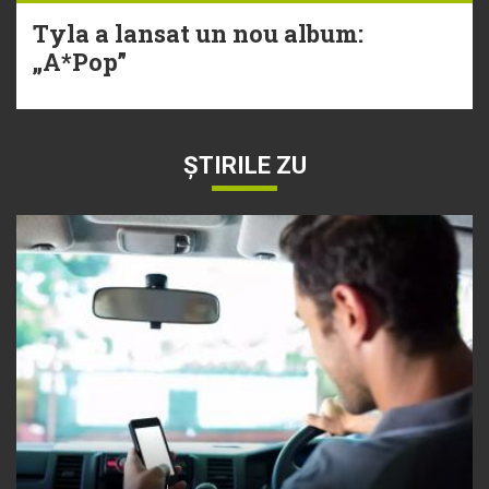
Tyla a lansat un nou album:
„A*Pop”
ȘTIRILE ZU