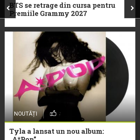
BTS se retrage din cursa pentru
Premiile Grammy 2027
NOUTĂȚI
Tyla a lansat un nou album:
„A*Pop”