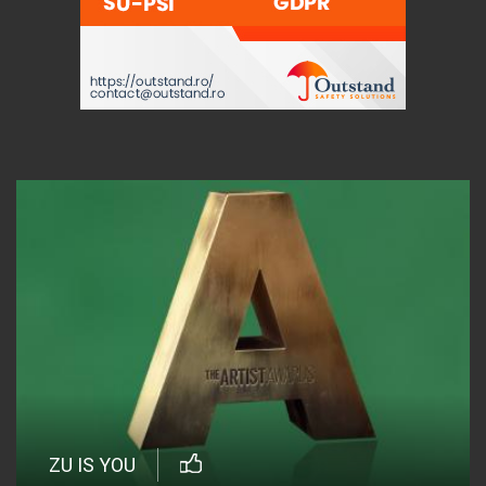
ZU IS YOU