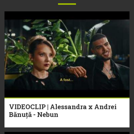
VIDEOCLIP | Alessandra x Andrei
Bănuță - Nebun