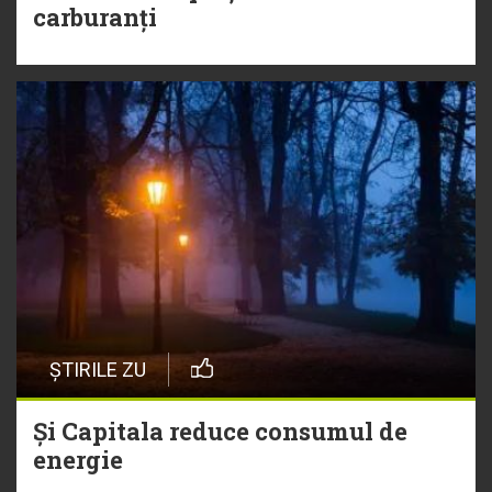
carburanți
ȘTIRILE ZU
Și Capitala reduce consumul de
energie