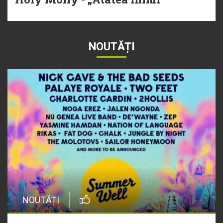
NOUTĂȚI
NOUTĂȚI