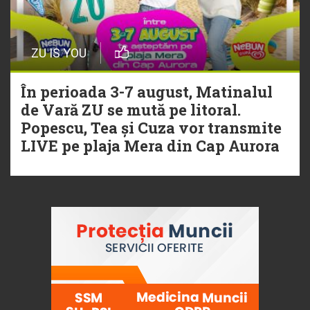
ZU IS YOU
În perioada 3-7 august, Matinalul
de Vară ZU se mută pe litoral.
Popescu, Tea și Cuza vor transmite
LIVE pe plaja Mera din Cap Aurora