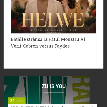
Bătălie strânsă la Hitul Monstru Al
Verii: Cabron versus Faydee
ZU IS YOU
31 Iulie