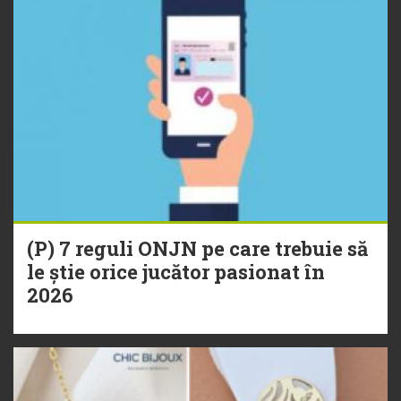
(P) 7 reguli ONJN pe care trebuie să
le știe orice jucător pasionat în
2026