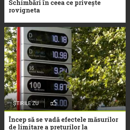
Schimbări în ceea ce privește
rovigneta
ȘTIRILE ZU
Încep să se vadă efectele măsurilor
de limitare a prețurilor la