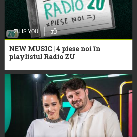
ZU IS YOU
NEW MUSIC | 4 piese noi în
playlistul Radio ZU