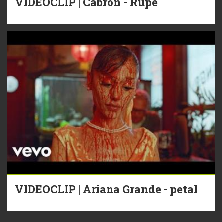
VIDEOCLIP | Cabron - Rupe
VIDEOCLIP | Ariana Grande - petal