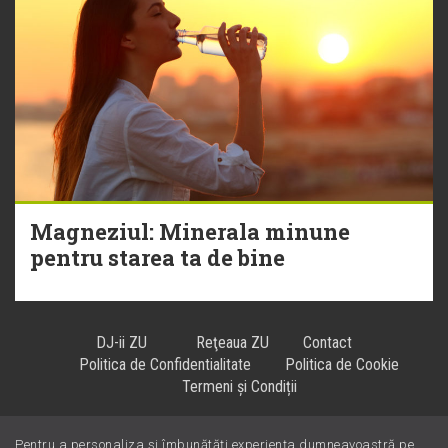
Magneziul: Minerala minune
pentru starea ta de bine
DJ-ii ZU
Reţeaua ZU
Contact
Politica de Confidentialitate
Politica de Cookie
Termeni și Condiții
Pentru a personaliza și îmbunătăți experiența dumneavoastră pe