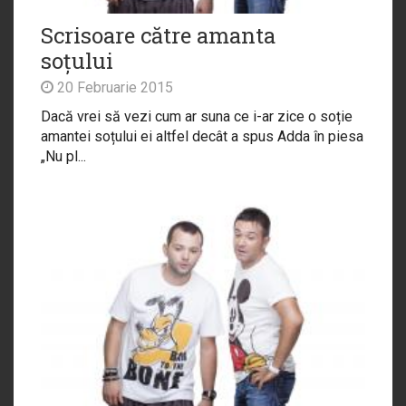
Scrisoare către amanta
soțului
20 Februarie 2015
Dacă vrei să vezi cum ar suna ce i-ar zice o soție
amantei soțului ei altfel decât a spus Adda în piesa
„Nu pl...