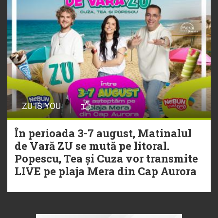
ZU IS YOU
În perioada 3-7 august, Matinalul
de Vară ZU se mută pe litoral.
Popescu, Tea și Cuza vor transmite
LIVE pe plaja Mera din Cap Aurora