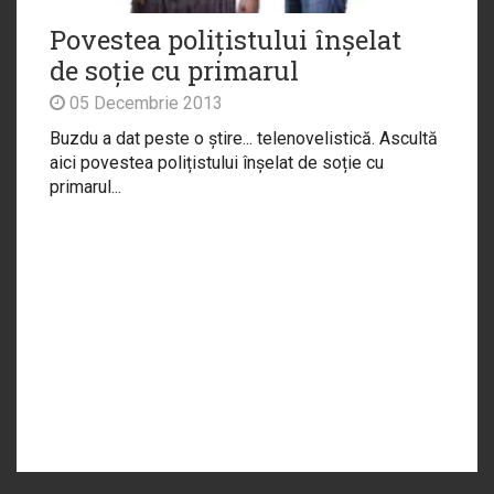
Povestea polițistului înșelat
de soție cu primarul
05 Decembrie 2013
Buzdu a dat peste o știre... telenovelistică. Ascultă
aici povestea polițistului înșelat de soție cu
primarul...