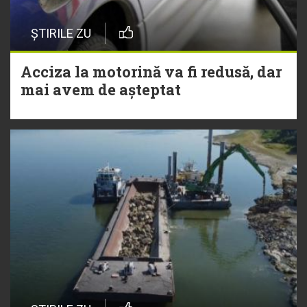
ȘTIRILE ZU
Acciza la motorină va fi redusă, dar
mai avem de așteptat