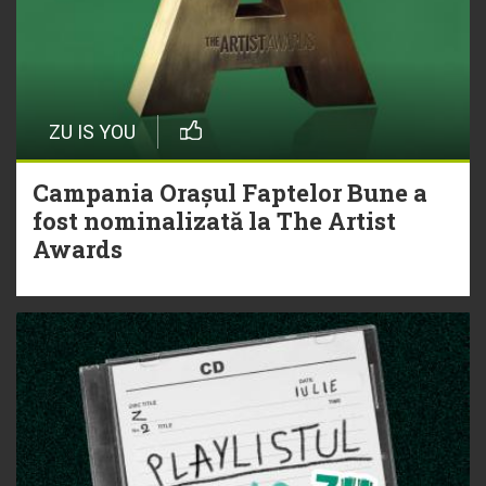
ZU IS YOU
Campania Orașul Faptelor Bune a
fost nominalizată la The Artist
Awards