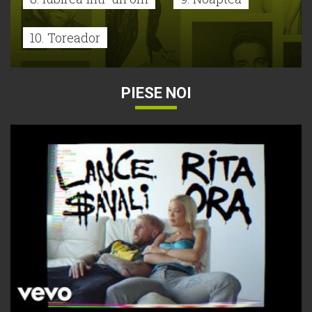
10. Toreador
PIESE NOI