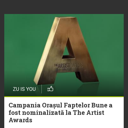
ZU IS YOU
Campania Orașul Faptelor Bune a
fost nominalizată la The Artist
Awards