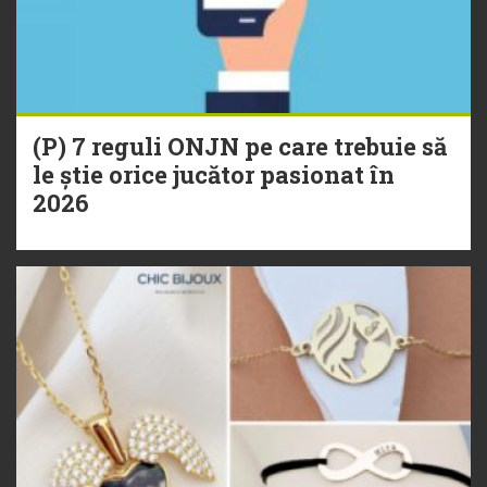
(P) 7 reguli ONJN pe care trebuie să
le știe orice jucător pasionat în
2026