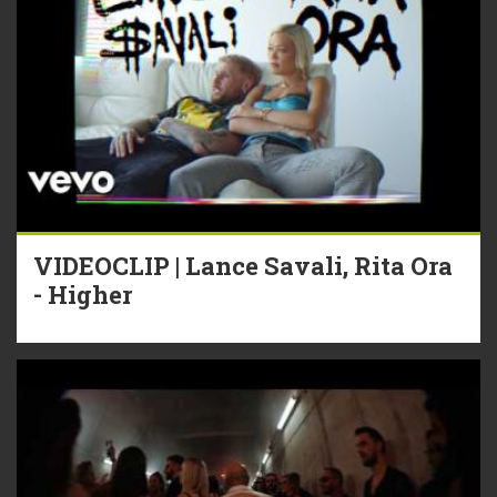
VIDEOCLIP | Lance Savali, Rita Ora
- Higher