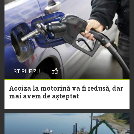
ȘTIRILE ZU
Acciza la motorină va fi redusă, dar
mai avem de așteptat