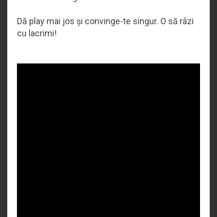
Dă play mai jos și convinge-te singur. O să râzi
cu lacrimi!