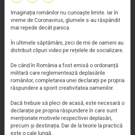
Imaginația românilor nu cunoaște limite. Iar în
vreme de Coronavirus, glumele s-au răspândit
mai repede decât panica.
În ultimele săptămâni, zeci de mii de oameni au
distribuit clipuri video pe rețelele de socializare.
De când în România a fost emisă o ordonanță
militară care reglementează deplasările
românilor, completarea unei declarații pe propria
răspundere a sporit creativitatea oamenilor.
Dacă trebuie să pleci de acasă, este necesară o
declarație pe propria răspundere în care sunt
menționate motivele respectivei deplasări,
precum și destinația. Dar de la teorie la practică
este o cale lungă.