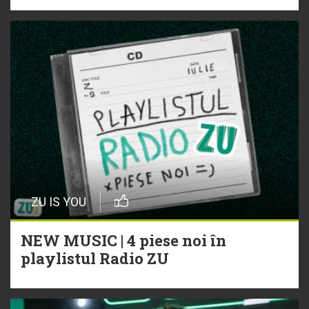
ZU IS YOU
NEW MUSIC | 4 piese noi în
playlistul Radio ZU