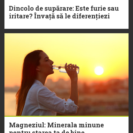
Dincolo de supărare: Este furie sau
iritare? Învață să le diferențiezi
Magneziul: Minerala minune
pentru starea ta de bine