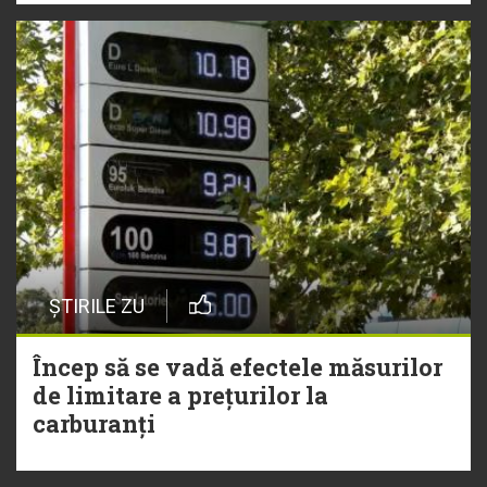
ȘTIRILE ZU
Încep să se vadă efectele măsurilor
de limitare a prețurilor la
carburanți