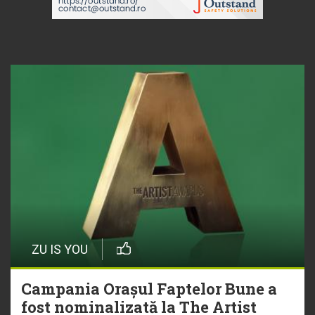
ZU IS YOU
Campania Orașul Faptelor Bune a
fost nominalizată la The Artist