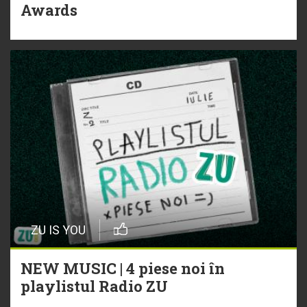
Awards
ZU IS YOU
NEW MUSIC | 4 piese noi în
playlistul Radio ZU