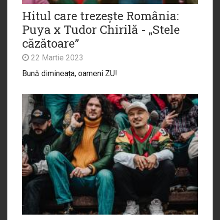
Hitul care trezește România:
Puya x Tudor Chirilă - „Stele
căzătoare”
22 Martie 2023
Bună dimineața, oameni ZU!