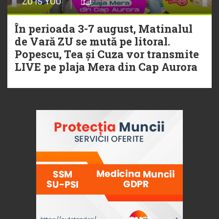
ZU IS YOU
În perioada 3-7 august, Matinalul
de Vară ZU se mută pe litoral.
Popescu, Tea și Cuza vor transmite
LIVE pe plaja Mera din Cap Aurora