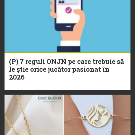
(P) 7 reguli ONJN pe care trebuie să
le știe orice jucător pasionat în
2026