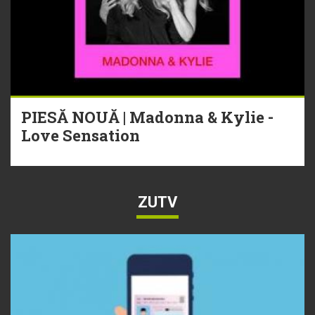
PIESĂ NOUĂ | Madonna & Kylie -
Love Sensation
ZUTV