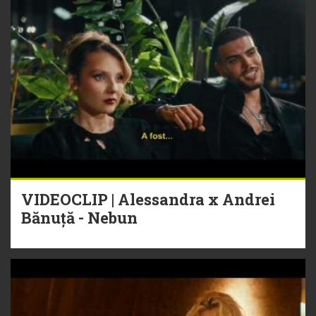
VIDEOCLIP | Alessandra x Andrei
Bănuță - Nebun