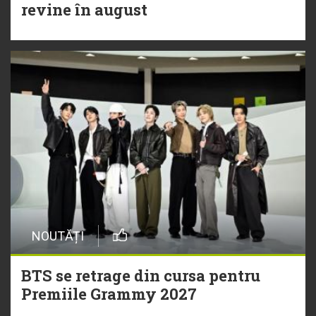
revine în august
NOUTĂȚI
BTS se retrage din cursa pentru
Premiile Grammy 2027