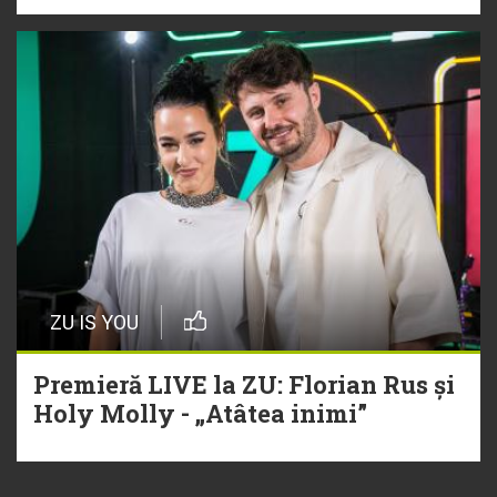
ZU IS YOU
Premieră LIVE la ZU: Florian Rus și
Holy Molly - „Atâtea inimi”