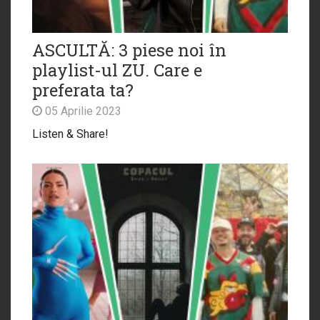
ASCULTĂ: 3 piese noi în
playlist-ul ZU. Care e
preferata ta?
05 Aprilie 2023
Listen & Share!