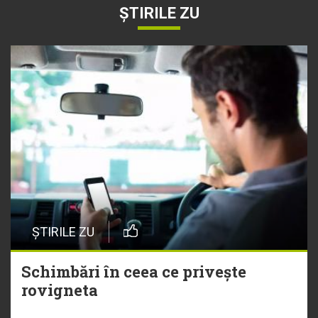
ȘTIRILE ZU
ȘTIRILE ZU
Schimbări în ceea ce privește
rovigneta