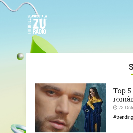
Top 5
român
23 Oct
#trendin