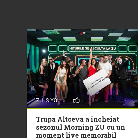
ZU IS YOU
Trupa Altceva a încheiat
sezonul Morning ZU cu un
moment live memorabil