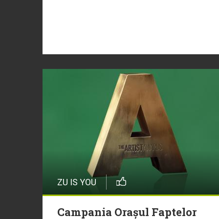
ZU IS YOU
Campania Orașul Faptelor