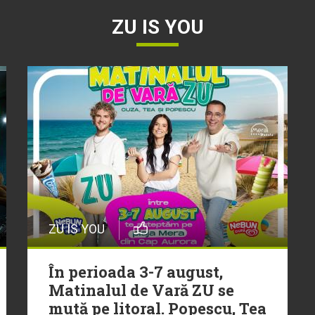
ZU IS YOU
ZU IS YOU
În perioada 3-7 august,
Matinalul de Vară ZU se
mută pe litoral. Popescu, Tea