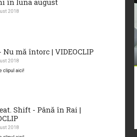
i în luna august
ust 2018
 - Nu mă întorc | VIDEOCLIP
ust 2018
clipul aici!
eat. Shift - Până în Rai |
OCLIP
ust 2018