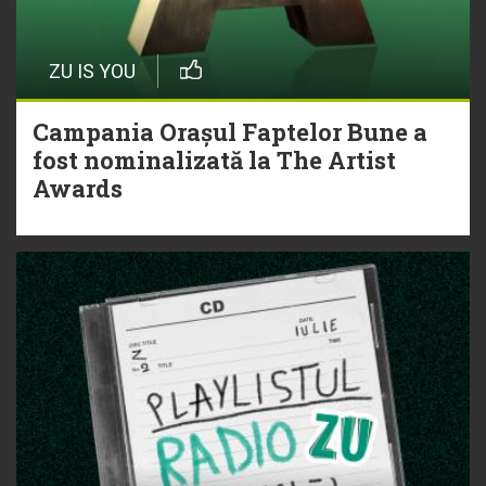
ZU IS YOU
Campania Orașul Faptelor Bune a
fost nominalizată la The Artist
Awards