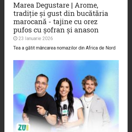
Marea Degustare | Arome,
tradiție și gust din bucătăria
marocană - tajine cu orez
pufos cu șofran și anason
23 Ianuarie 2026
Tea a gătit mâncarea nomazilor din Africa de Nord