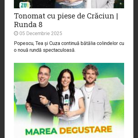
Tonomat cu piese de Crăciun |
Runda 8
05 Decembrie 2025
Popescu, Tea și Cuza continuă bătălia colindelor cu
o nouă rundă spectaculoasă.