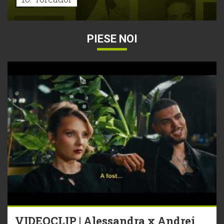
PIESE NOI
VIDEOCLIP | Alessandra x Andrei