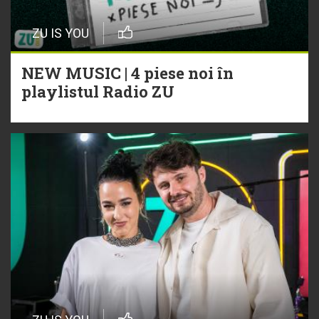
ZU IS YOU
NEW MUSIC | 4 piese noi în
playlistul Radio ZU