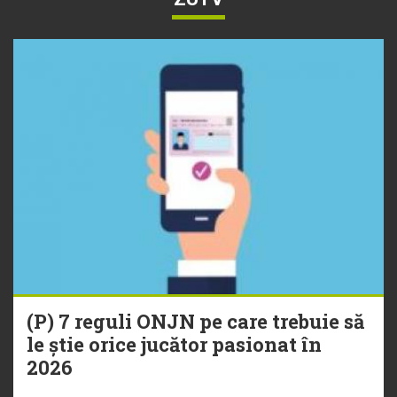
(P) 7 reguli ONJN pe care trebuie să
le știe orice jucător pasionat în
2026