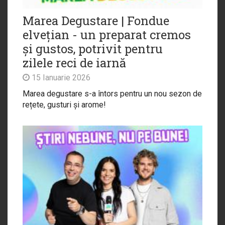
Marea Degustare | Fondue
elvețian - un preparat cremos
și gustos, potrivit pentru
zilele reci de iarnă
15 Ianuarie 2026
Marea degustare s-a întors pentru un nou sezon de
rețete, gusturi și arome!