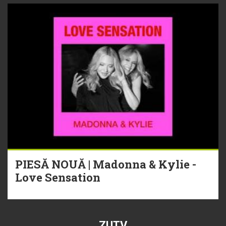
PIESĂ NOUĂ | Madonna & Kylie -
Love Sensation
ZUTV