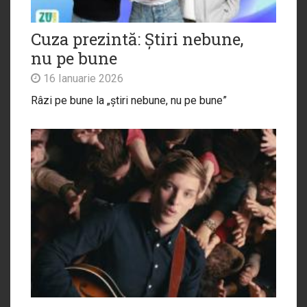
Cuza prezintă: Știri nebune,
nu pe bune
16 Ianuarie 2026
Râzi pe bune la „știri nebune, nu pe bune”