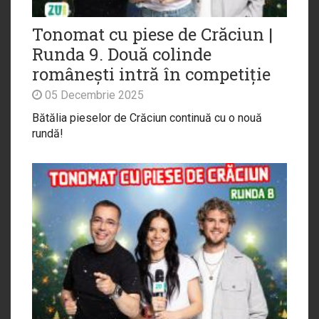
Tonomat cu piese de Crăciun |
Runda 9. Două colinde
românești intră în competiție
05 Decembrie 2025
Bătălia pieselor de Crăciun continuă cu o nouă
rundă!