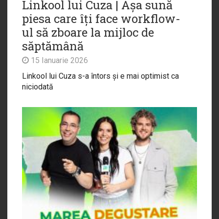
Linkool lui Cuza | Așa sună
piesa care îți face workflow-
ul să zboare la mijloc de
săptămână
15 Ianuarie 2026
Linkool lui Cuza s-a întors și e mai optimist ca
niciodată