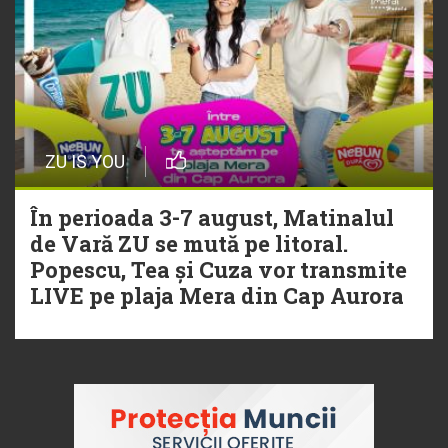
ZU IS YOU
În perioada 3-7 august, Matinalul
de Vară ZU se mută pe litoral.
Popescu, Tea și Cuza vor transmite
LIVE pe plaja Mera din Cap Aurora