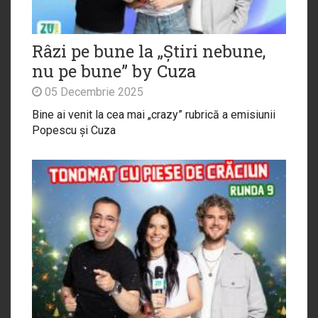
Râzi pe bune la „Știri nebune,
nu pe bune” by Cuza
05 Decembrie 2025
Bine ai venit la cea mai „crazy” rubrică a emisiunii
Popescu și Cuza