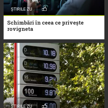
ȘTIRILE ZU
Schimbări în ceea ce privește
rovigneta
ȘTIRILE ZU