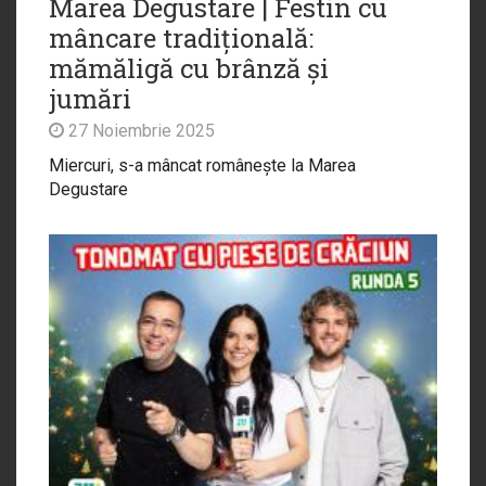
Marea Degustare | Festin cu
mâncare tradițională:
mămăligă cu brânză și
jumări
27 Noiembrie 2025
Miercuri, s-a mâncat românește la Marea
Degustare