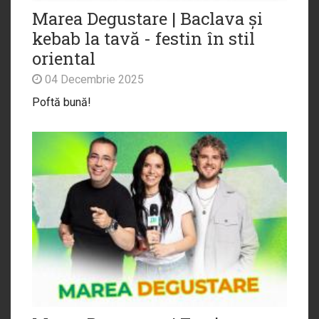
Marea Degustare | Baclava și
kebab la tavă - festin în stil
oriental
04 Decembrie 2025
Poftă bună!