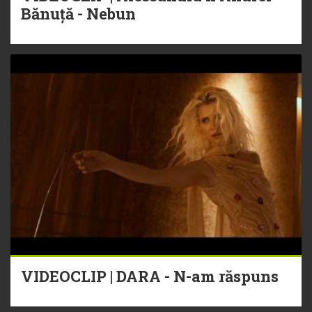
Bănuță - Nebun
VIDEOCLIP | DARA - N-am răspuns