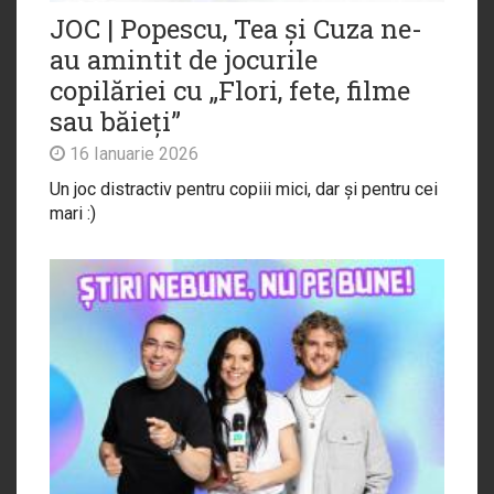
JOC | Popescu, Tea și Cuza ne-
au amintit de jocurile
copilăriei cu „Flori, fete, filme
sau băieți”
16 Ianuarie 2026
Un joc distractiv pentru copiii mici, dar și pentru cei
mari :)