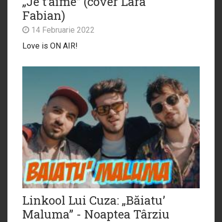
„Je t’aime” (cover Lara
Fabian)
14 Februarie 2022
Love is ON AIR!
Linkool Lui Cuza: „Băiatu’
Maluma” - Noaptea Târziu