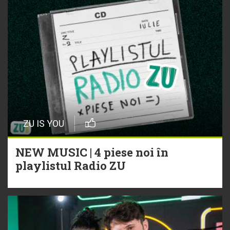
ZU IS YOU
NEW MUSIC | 4 piese noi în
playlistul Radio ZU