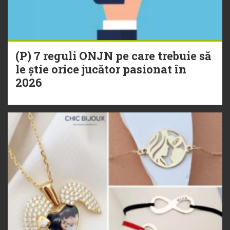
(P) 7 reguli ONJN pe care trebuie să
le știe orice jucător pasionat în
2026