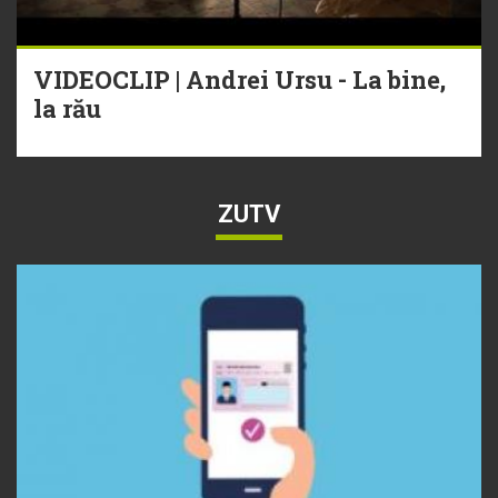
VIDEOCLIP | Andrei Ursu - La bine,
la rău
ZUTV