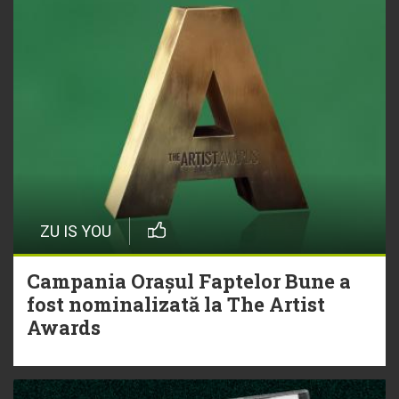
ZU IS YOU
Campania Orașul Faptelor Bune a
fost nominalizată la The Artist
Awards