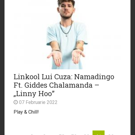
Linkool Lui Cuza: Namadingo
Ft. Giddes Chalamanda –
„Linny Hoo”
07 Februarie 2022
Play & Chill!
...