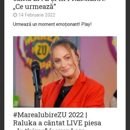
„Ce urmează”
14 Februarie 2022
Urmează un moment emoționant! Play!
#MareaIubireZU 2022 |
Raluka a cântat LIVE piesa