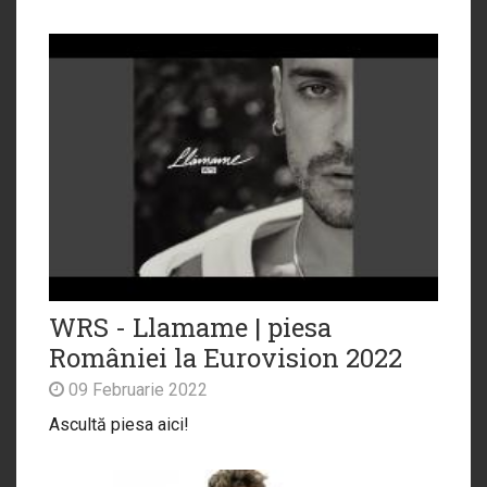
WRS - Llamame | piesa
României la Eurovision 2022
09 Februarie 2022
Ascultă piesa aici!