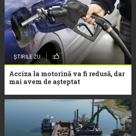
ȘTIRILE ZU
Acciza la motorină va fi redusă, dar
mai avem de așteptat