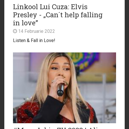
Linkool Lui Cuza: Elvis
Presley - „Can´t help falling
in love”
14 Februarie 2022
Listen & Fall in Love!