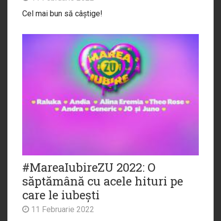
Cel mai bun să câștige!
#MareaIubireZU 2022: O
săptămână cu acele hituri pe
care le iubești
11 Februarie 2022