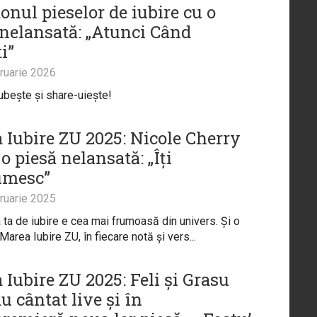
onul pieselor de iubire cu o
 nelansată: „Atunci Când
i”
ruarie 2026
iubește și share-uiește!
 Iubire ZU 2025: Nicole Cherry
o piesă nelansată: „Îți
umesc”
ruarie 2025
ta de iubire e cea mai frumoasă din univers. Și o
 Marea Iubire ZU, în fiecare notă și vers...
 Iubire ZU 2025: Feli și Grasu
 cântat live și în