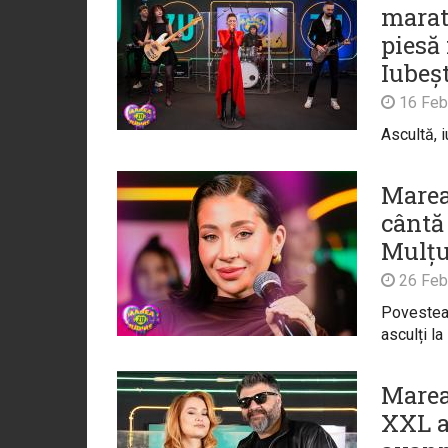
marat
piesă
Iubeșt
16 Feb
Ascultă, 
Marea
cântă 
Mulț
26 Feb
Povestea 
asculți la
Marea
XXL au