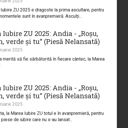
ruarie 2025
Iubire ZU 2025 e dragoste la prima ascultare, pentru
momentele sunt în avanpremieră. Asculți...
 Iubire ZU 2025: Andia - „Roșu,
, verde și tu” (Piesă Nelansată)
ruarie 2025
 merită să fie sărbătorită în fiecare cântec, la Marea
!
 Iubire ZU 2025: Andia - „Roșu,
, verde și tu” (Piesă Nelansată)
ruarie 2025
ta, la Marea Iubire ZU totul e în avanpremieră, pentru
 piese de iubire care nu s-au lansat...