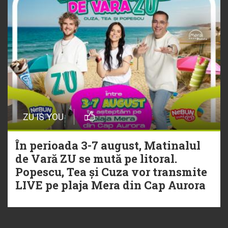
ZU IS YOU
În perioada 3-7 august, Matinalul
de Vară ZU se mută pe litoral.
Popescu, Tea și Cuza vor transmite
LIVE pe plaja Mera din Cap Aurora