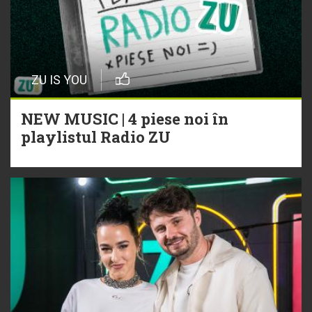
ZU IS YOU
NEW MUSIC | 4 piese noi în
playlistul Radio ZU