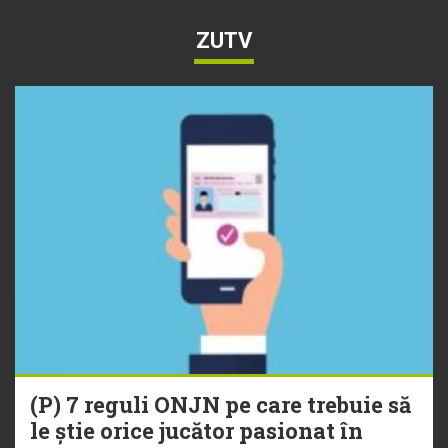
ZUTV
(P) 7 reguli ONJN pe care trebuie să
le știe orice jucător pasionat în