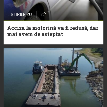
ȘTIRILE ZU
Acciza la motorină va fi redusă, dar
mai avem de așteptat