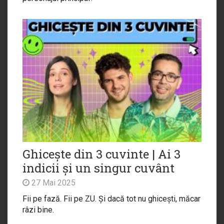
Ghicește din 3 cuvinte | Ai 3
indicii și un singur cuvânt
27 Mai 2025
Fii pe fază. Fii pe ZU. Și dacă tot nu ghicești, măcar
râzi bine.