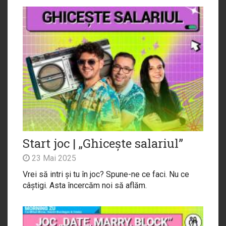
Start joc | „Ghicește salariul”
23 Mai 2025
Vrei să intri și tu în joc? Spune-ne ce faci. Nu ce
câștigi. Asta încercăm noi să aflăm.