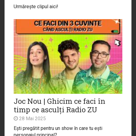
Urmărește clipul aici!
Joc Nou | Ghicim ce faci în
timp ce asculți Radio ZU
28 Mai 2025
Ești pregătit pentru un show în care tu ești
personajul principal?