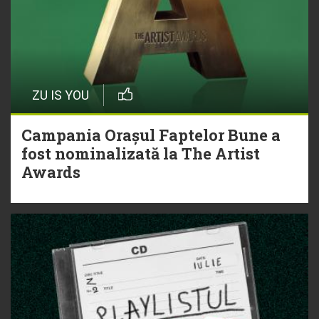
ZU IS YOU
Campania Orașul Faptelor Bune a
fost nominalizată la The Artist
Awards