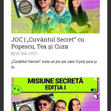
JOC | „Cuvântul Secret” cu
Popescu, Tea și Cuza
02 Mai 2025
„Cuvântul Secret” este un joc pe care îl poți juca și
tu.