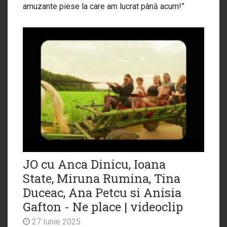
amuzante piese la care am lucrat până acum!”
JO cu Anca Dinicu, Ioana
State, Miruna Rumina, Tina
Duceac, Ana Petcu si Anisia
Gafton - Ne place | videoclip
27 Iunie 2025