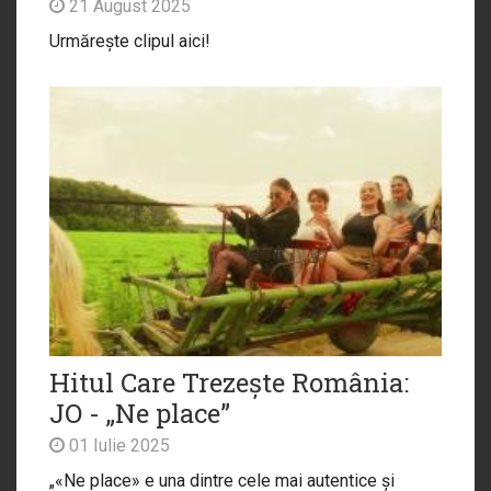
21 August 2025
Urmărește clipul aici!
Hitul Care Trezește România:
JO - „Ne place”
01 Iulie 2025
„«Ne place» e una dintre cele mai autentice și