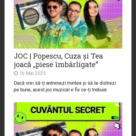
JOC | Popescu, Cuza și Tea
joacă „piese îmbârligate”
16 Mai 2025
Dacă vrei să-ți antrenezi mintea și să te distrezi
pe bune, acest joc muzical e fix ce-ți trebuie.