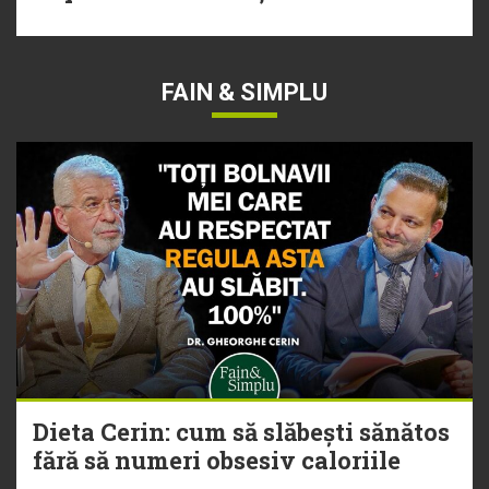
FAIN & SIMPLU
Dieta Cerin: cum să slăbești sănătos
fără să numeri obsesiv caloriile