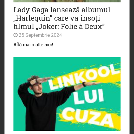
Lady Gaga lansează albumul
„Harlequin” care va însoți
filmul „Joker: Folie à Deux”
25 Septembrie 2024
Află mai multe aici!