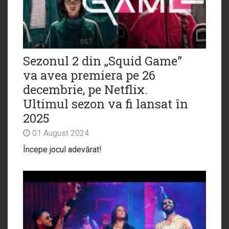
Sezonul 2 din „Squid Game”
va avea premiera pe 26
decembrie, pe Netflix.
Ultimul sezon va fi lansat în
2025
01 August 2024
Începe jocul adevărat!