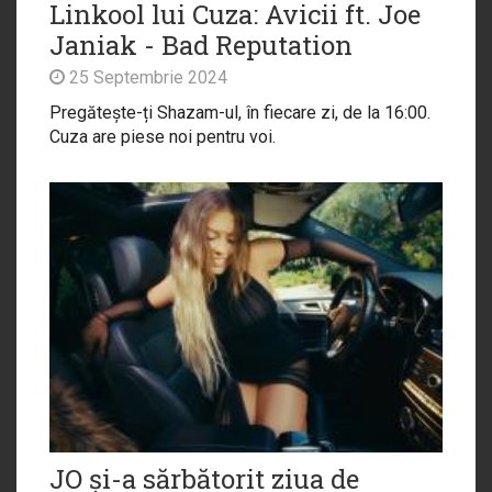
Linkool lui Cuza: Avicii ft. Joe
Janiak - Bad Reputation
25 Septembrie 2024
Pregătește-ți Shazam-ul, în fiecare zi, de la 16:00.
Cuza are piese noi pentru voi.
JO și-a sărbătorit ziua de