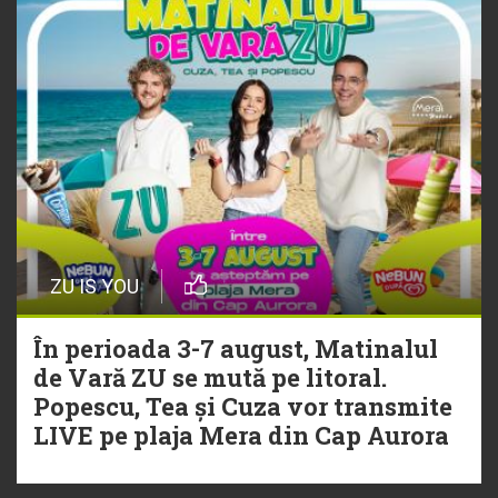
ZU IS YOU
În perioada 3-7 august, Matinalul
de Vară ZU se mută pe litoral.
Popescu, Tea și Cuza vor transmite
LIVE pe plaja Mera din Cap Aurora