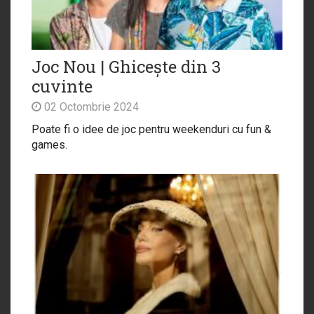
Joc Nou | Ghicește din 3
cuvinte
02 Octombrie 2024
Poate fi o idee de joc pentru weekenduri cu fun &
games.