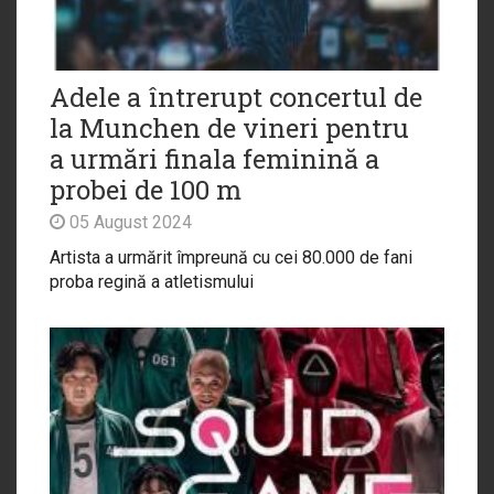
Adele a întrerupt concertul de
la Munchen de vineri pentru
a urmări finala feminină a
probei de 100 m
05 August 2024
Artista a urmărit împreună cu cei 80.000 de fani
proba regină a atletismului