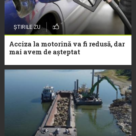
ȘTIRILE ZU
Acciza la motorină va fi redusă, dar
mai avem de așteptat