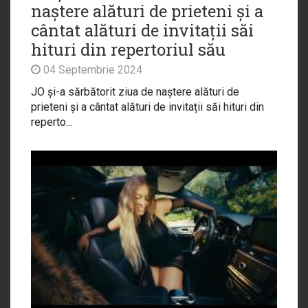
naștere alături de prieteni și a
cântat alături de invitații săi
hituri din repertoriul său
04 Septembrie 2024
JO și-a sărbătorit ziua de naștere alături de
prieteni și a cântat alături de invitații săi hituri din
reperto...