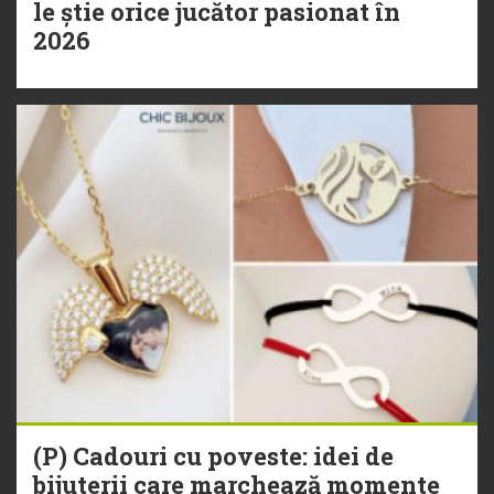
le știe orice jucător pasionat în
2026
(P) Cadouri cu poveste: idei de
bijuterii care marchează momente