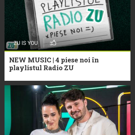
ZU IS YOU
NEW MUSIC | 4 piese noi în
playlistul Radio ZU