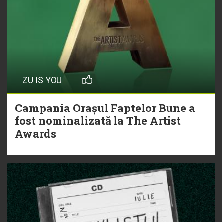
ZU IS YOU
Campania Orașul Faptelor Bune a
fost nominalizată la The Artist
Awards