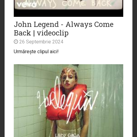
John Legend - Always Come
Back | videoclip
26 Septembrie 2024
Urmărește clipul aici!