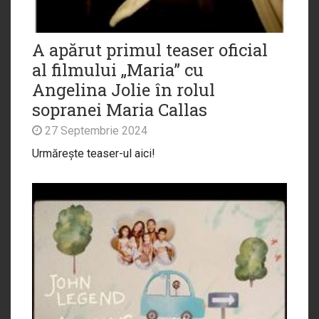
A apărut primul teaser oficial
al filmului „Maria” cu
Angelina Jolie în rolul
sopranei Maria Callas
27 Septembrie 2024
Urmărește teaser-ul aici!