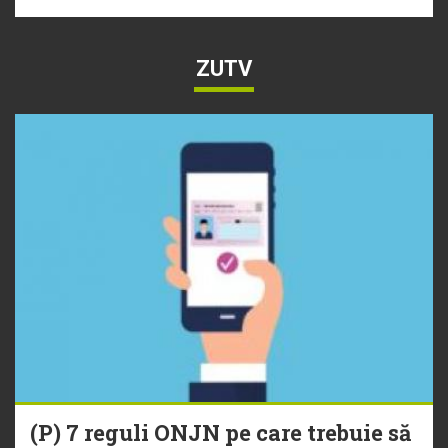
ZUTV
(P) 7 reguli ONJN pe care trebuie să