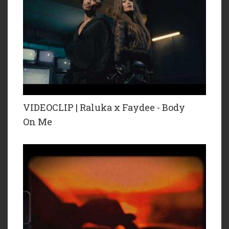
VIDEOCLIP | Raluka x Faydee - Body
On Me