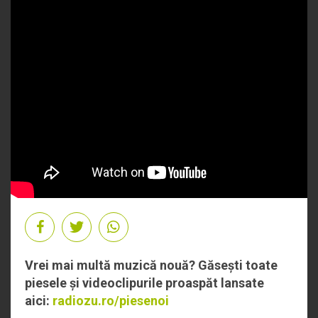
Vrei mai multă muzică nouă? Găsești toate
piesele și videoclipurile proaspăt lansate
aici:
radiozu.ro/piesenoi