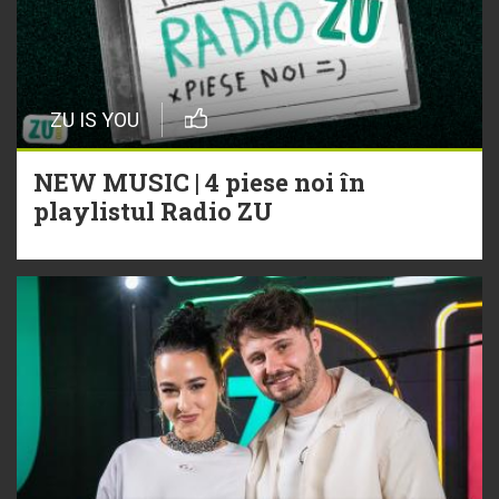
ZU IS YOU
NEW MUSIC | 4 piese noi în
playlistul Radio ZU