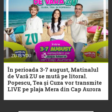
ZU IS YOU
În perioada 3-7 august, Matinalul
de Vară ZU se mută pe litoral.
Popescu, Tea și Cuza vor transmite
LIVE pe plaja Mera din Cap Aurora