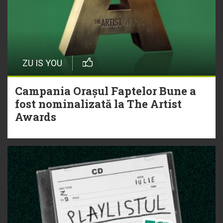
ZU IS YOU
Campania Orașul Faptelor Bune a
fost nominalizată la The Artist
Awards