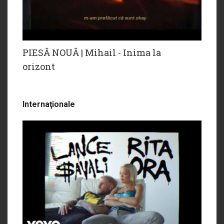
PIESĂ NOUĂ | Mihail - Inima la
orizont
Internaţionale