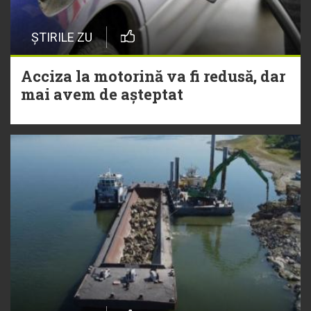
ȘTIRILE ZU
Acciza la motorină va fi redusă, dar
mai avem de așteptat