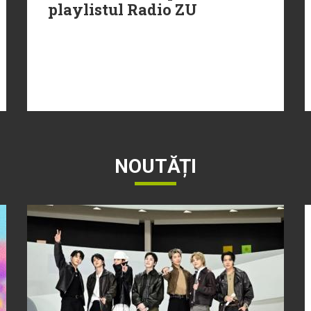
playlistul Radio ZU
NOUTĂȚI