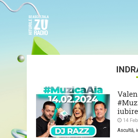
INDR
Valen
#Muzi
iubire
14 Feb
Ascultă, 