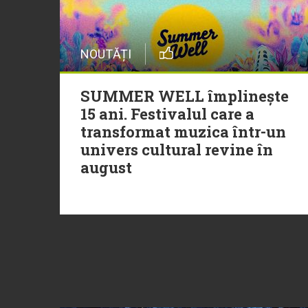
NOUTĂȚI
SUMMER WELL împlinește
15 ani. Festivalul care a
transformat muzica într-un
univers cultural revine în
august