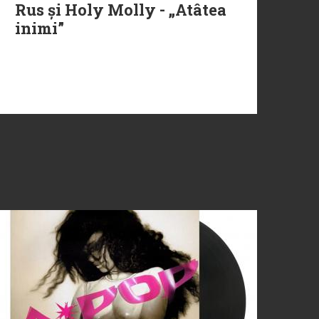
Rus și Holy Molly - „Atâtea
inimi”