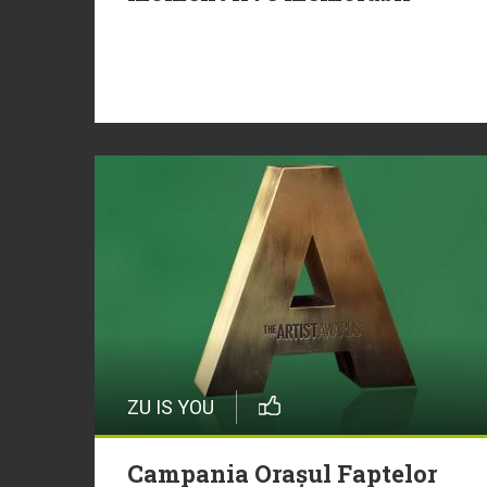
ZU IS YOU
Campania Orașul Faptelor