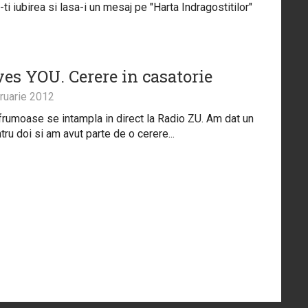
ti iubirea si lasa-i un mesaj pe "Harta Indragostitilor"
ves YOU. Cerere in casatorie
ruarie 2012
 frumoase se intampla in direct la Radio ZU. Am dat un
tru doi si am avut parte de o cerere...