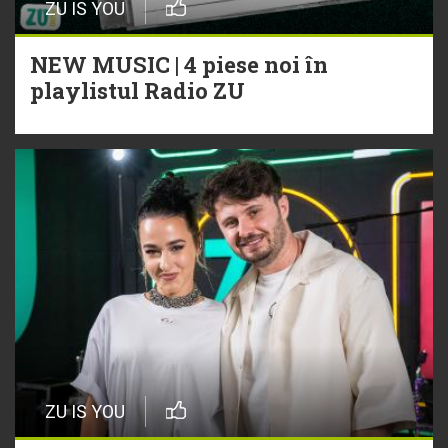
ZU IS YOU
NEW MUSIC | 4 piese noi în
playlistul Radio ZU
ZU IS YOU