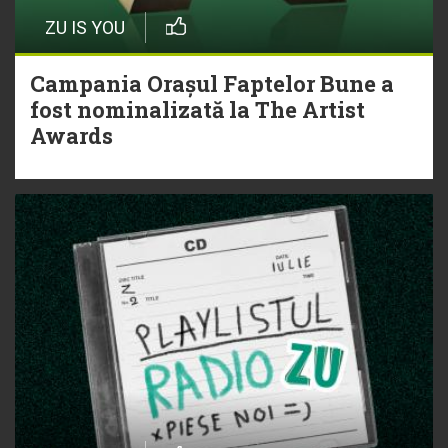
ZU IS YOU
Campania Orașul Faptelor Bune a
fost nominalizată la The Artist
Awards