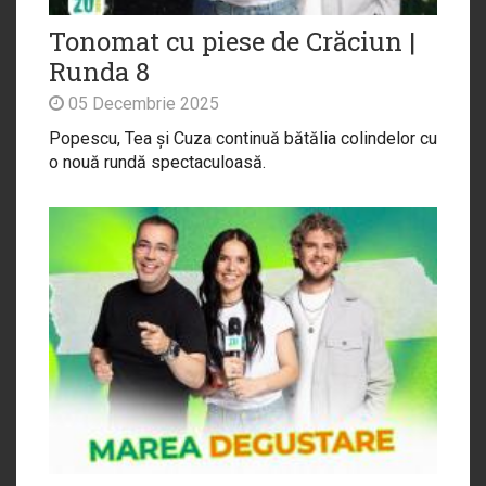
Tonomat cu piese de Crăciun |
Runda 8
05 Decembrie 2025
Popescu, Tea și Cuza continuă bătălia colindelor cu
o nouă rundă spectaculoasă.