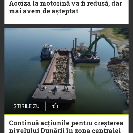
Acciza la motorină va fi redusă, dar
mai avem de așteptat
ȘTIRILE ZU
Continuă acțiunile pentru creșterea
nivelului Dunării în zona centralei