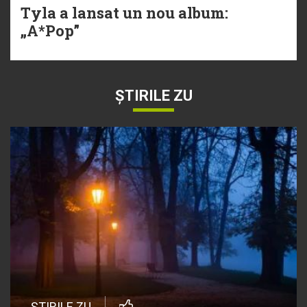
Tyla a lansat un nou album:
„A*Pop”
ȘTIRILE ZU
ȘTIRILE ZU