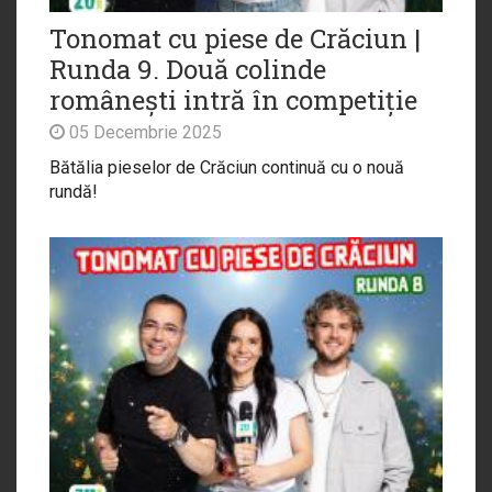
Tonomat cu piese de Crăciun |
Runda 9. Două colinde
românești intră în competiție
05 Decembrie 2025
Bătălia pieselor de Crăciun continuă cu o nouă
rundă!