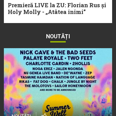
Premieră LIVE la ZU: Florian Rus și
Holy Molly - „Atâtea inimi”
NOUTĂȚI