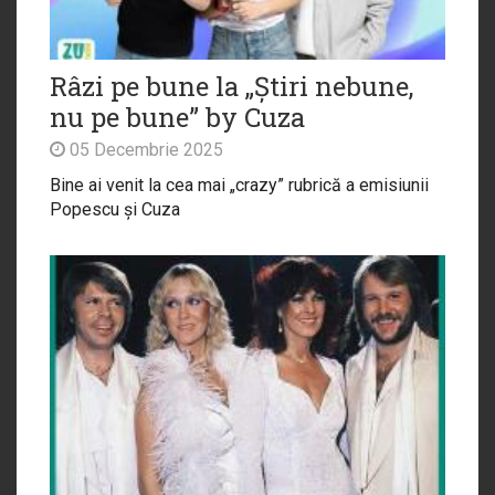
Râzi pe bune la „Știri nebune,
nu pe bune” by Cuza
05 Decembrie 2025
Bine ai venit la cea mai „crazy” rubrică a emisiunii
Popescu și Cuza