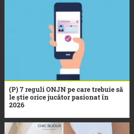
(P) 7 reguli ONJN pe care trebuie să
le știe orice jucător pasionat în
2026