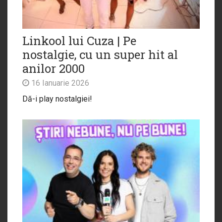
Linkool lui Cuza | Pe
nostalgie, cu un super hit al
anilor 2000
16 Ianuarie 2026
Dă-i play nostalgiei!