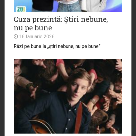
Cuza prezintă: Știri nebune,
nu pe bune
16 Ianuarie 2026
Râzi pe bune la „știri nebune, nu pe bune”