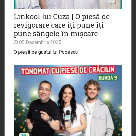
Linkool lui Cuza | O piesă de
revigorare care îți pune îți
pune sângele în mișcare
05 Decembrie 2025
O piesă pe gustul lui Popescu