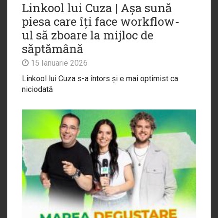
Linkool lui Cuza | Așa sună
piesa care îți face workflow-
ul să zboare la mijloc de
săptămână
15 Ianuarie 2026
Linkool lui Cuza s-a întors și e mai optimist ca
niciodată