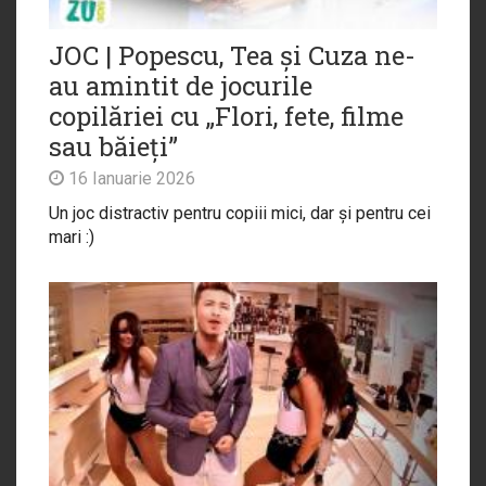
JOC | Popescu, Tea și Cuza ne-
au amintit de jocurile
copilăriei cu „Flori, fete, filme
sau băieți”
16 Ianuarie 2026
Un joc distractiv pentru copiii mici, dar și pentru cei
mari :)