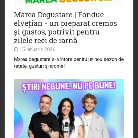
Marea Degustare | Fondue
elvețian - un preparat cremos
și gustos, potrivit pentru
zilele reci de iarnă
15 Ianuarie 2026
Marea degustare s-a întors pentru un nou sezon de
rețete, gusturi și arome!