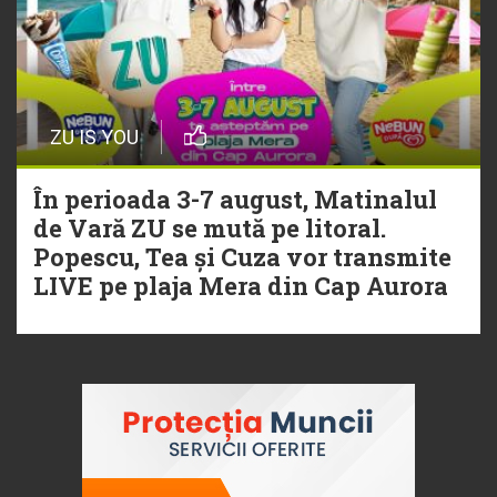
ZU IS YOU
În perioada 3-7 august, Matinalul
de Vară ZU se mută pe litoral.
Popescu, Tea și Cuza vor transmite
LIVE pe plaja Mera din Cap Aurora