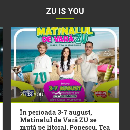
ZU IS YOU
ZU IS YOU
În perioada 3-7 august,
Matinalul de Vară ZU se
mută pe litoral. Popescu, Tea