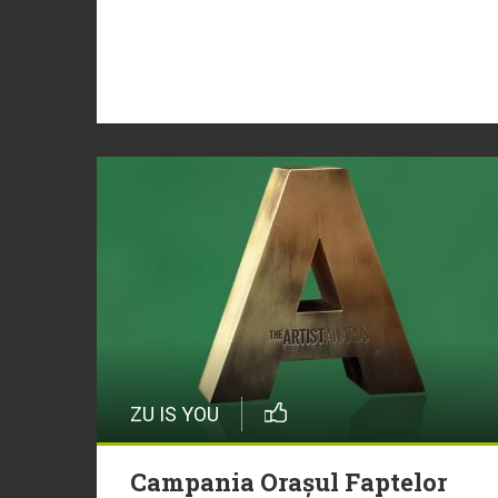
ZU IS YOU
Campania Orașul Faptelor