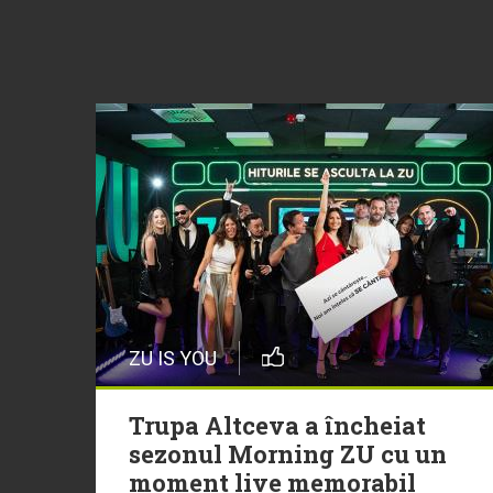
ZU IS YOU
Trupa Altceva a încheiat
sezonul Morning ZU cu un
moment live memorabil