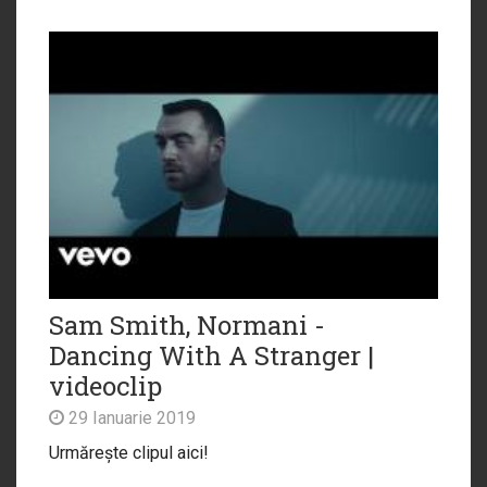
Sam Smith, Normani -
Dancing With A Stranger |
videoclip
29 Ianuarie 2019
Urmărește clipul aici!