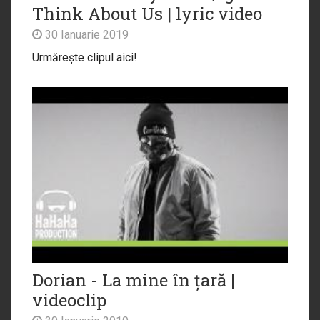
Think About Us | lyric video
30 Ianuarie 2019
Urmărește clipul aici!
Dorian - La mine în țară |
videoclip