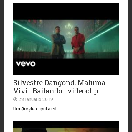
Silvestre Dangond, Maluma -
Vivir Bailando | videoclip
28 Ianuarie 2019
Urmărește clipul aici!