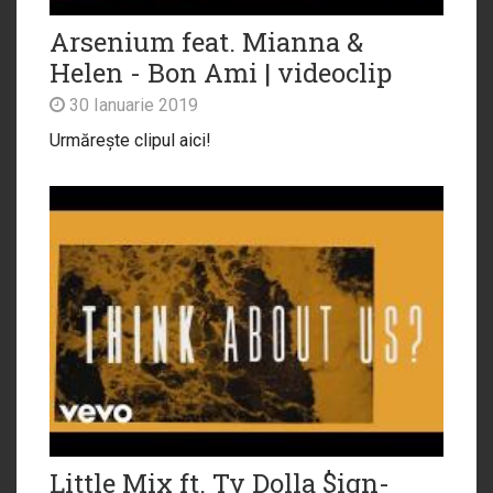
Arsenium feat. Mianna &
Helen - Bon Ami | videoclip
30 Ianuarie 2019
Urmărește clipul aici!
Little Mix ft. Ty Dolla $ign-