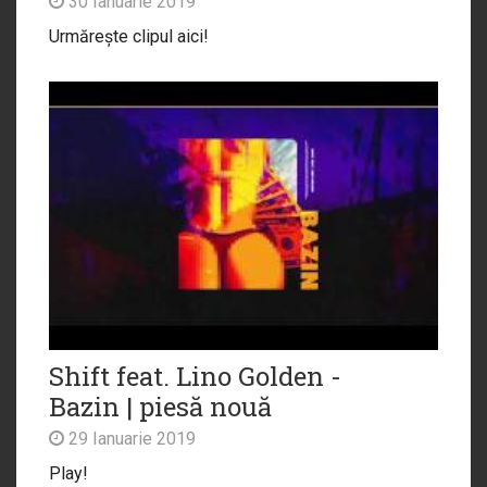
30 Ianuarie 2019
Urmărește clipul aici!
Shift feat. Lino Golden -
Bazin | piesă nouă
29 Ianuarie 2019
Play!