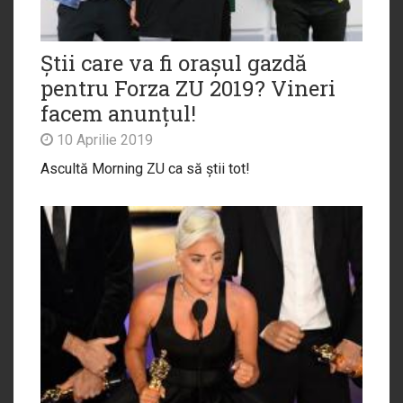
Știi care va fi orașul gazdă
pentru Forza ZU 2019? Vineri
facem anunțul!
10 Aprilie 2019
Ascultă Morning ZU ca să știi tot!