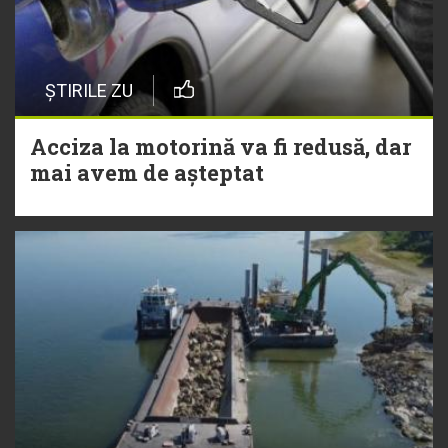
ȘTIRILE ZU
Acciza la motorină va fi redusă, dar
mai avem de așteptat