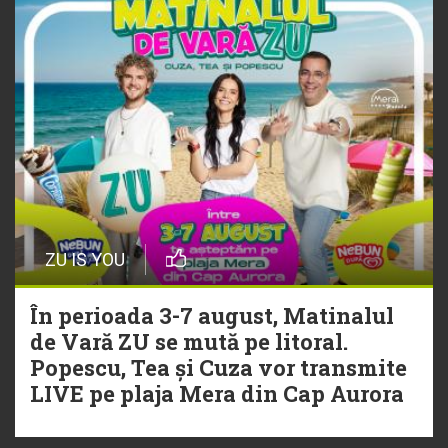
ZU IS YOU
În perioada 3-7 august, Matinalul
de Vară ZU se mută pe litoral.
Popescu, Tea și Cuza vor transmite
LIVE pe plaja Mera din Cap Aurora