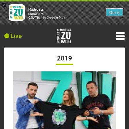
×
Radiozu
Get it
radiozu.ro
GRATIS - In Google Play
Live
2019