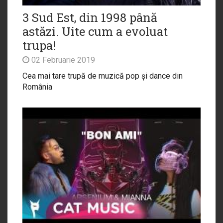
3 Sud Est, din 1998 până
astăzi. Uite cum a evoluat
trupa!
02 Februarie 2019
Cea mai tare trupă de muzică pop și dance din
România