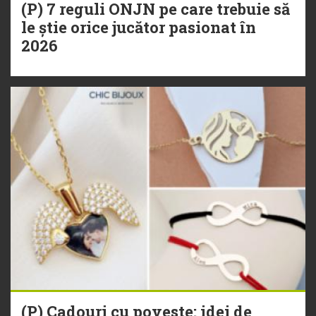
(P) 7 reguli ONJN pe care trebuie să
le știe orice jucător pasionat în
2026
(P) Cadouri cu poveste: idei de