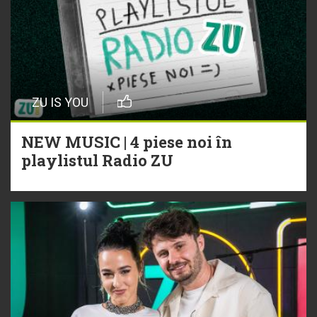
ZU IS YOU
NEW MUSIC | 4 piese noi în
playlistul Radio ZU