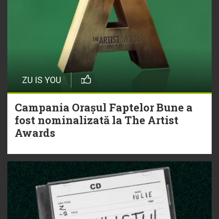
ZU IS YOU
Campania Orașul Faptelor Bune a
fost nominalizată la The Artist
Awards